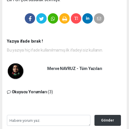
Yazıya ifade bırak !
Bu yazıya hiç ifade kullanılmamış ilk ifadeyi siz kullanın.
Merve NAVRUZ - Tüm Yazıları
Okuyucu Yorumları
(3)
Gönder