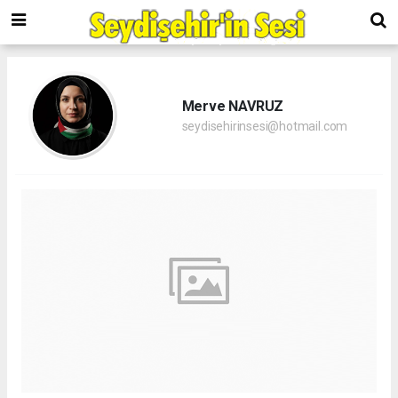
Merve NAVRUZ
seydisehirinsesi@hotmail.com