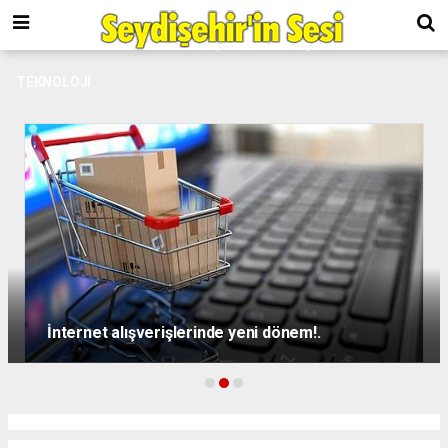
TEKNOLOJİ
İnternet alışverişlerinde yeni dönem!.