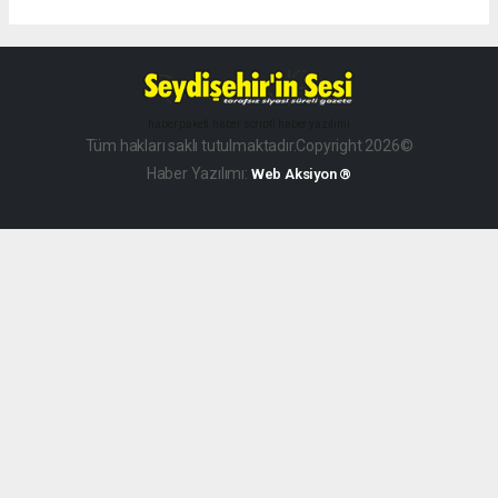
haber paketi
haber scripti
haber yazılımı
Tüm hakları saklı tutulmaktadır.Copyright 2026©
Haber Yazılımı:
Web Aksiyon ®