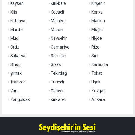
Kayseri
Kırıkkale
Kırşehir
Kilis
Kocaeli
Konya
Kütahya
Malatya
Manisa
Mardin
Mersin
Muğla
Muş
Nevşehir
Niğde
Ordu
Osmaniye
Rize
Sakarya
Samsun
Siirt
Sinop
Sivas
Şanlıurfa
Şırnak
Tekirdağ
Tokat
Trabzon
Tunceli
Uşak
Van
Yalova
Yozgat
Zonguldak
Kırklareli
Ankara