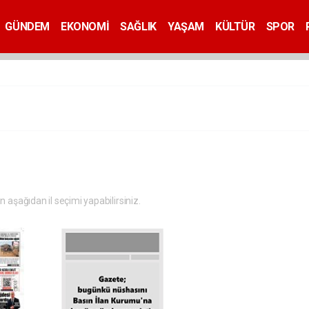
GÜNDEM
EKONOMİ
SAĞLIK
YAŞAM
KÜLTÜR
SPOR
in aşağıdan il seçimi yapabilirsiniz.