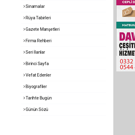
Sinamalar
Rüya Tabirleri
Gazete Manşetleri
Firma Rehberi
Seri İlanlar
Birinci Sayfa
Vefat Edenler
Biyografiler
Tarihte Bugün
Günün Sözü