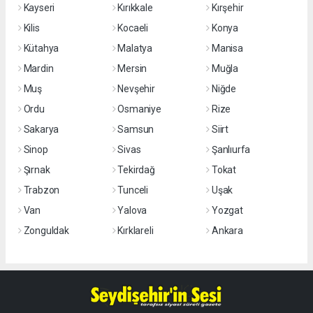
Kayseri
Kırıkkale
Kırşehir
Kilis
Kocaeli
Konya
Kütahya
Malatya
Manisa
Mardin
Mersin
Muğla
Muş
Nevşehir
Niğde
Ordu
Osmaniye
Rize
Sakarya
Samsun
Siirt
Sinop
Sivas
Şanlıurfa
Şırnak
Tekirdağ
Tokat
Trabzon
Tunceli
Uşak
Van
Yalova
Yozgat
Zonguldak
Kırklareli
Ankara