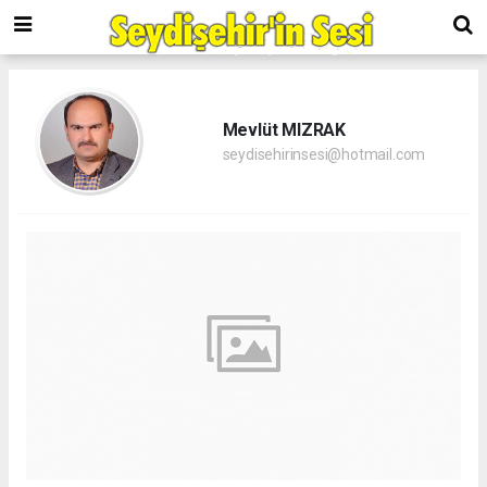
Mevlüt MIZRAK
seydisehirinsesi@hotmail.com