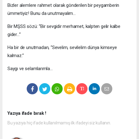
Bizler alemlere rahmet olarak gönderilen bir peygamberin
ümmetiyiz! Bunu da unutmayalım…
Bir MŞSS sözü: “Bir sevgidir merhamet, kalpten gelir kalbe
gider…”
Ha bir de unutmadan, “Sevelim, sevilelim dünya kimseye
kalmaz.”
Saygı ve selamlarımla…
Yazıya ifade bırak !
Bu yazıya hiç ifade kullanılmamış ilk ifadeyi siz kullanın.