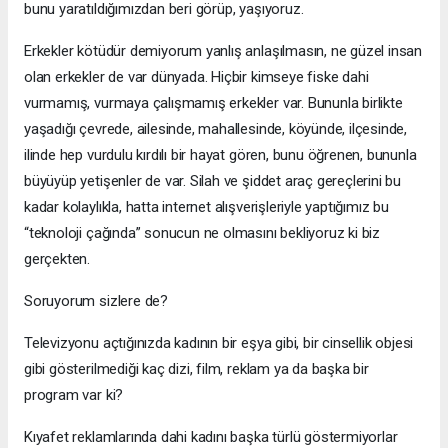
bunu yaratıldığımızdan beri görüp, yaşıyoruz.
Erkekler kötüdür demiyorum yanlış anlaşılmasın, ne güzel insan
olan erkekler de var dünyada. Hiçbir kimseye fiske dahi
vurmamış, vurmaya çalışmamış erkekler var. Bununla birlikte
yaşadığı çevrede, ailesinde, mahallesinde, köyünde, ilçesinde,
ilinde hep vurdulu kırdılı bir hayat gören, bunu öğrenen, bununla
büyüyüp yetişenler de var. Silah ve şiddet araç gereçlerini bu
kadar kolaylıkla, hatta internet alışverişleriyle yaptığımız bu
“teknoloji çağında” sonucun ne olmasını bekliyoruz ki biz
gerçekten.
Soruyorum sizlere de?
Televizyonu açtığınızda kadının bir eşya gibi, bir cinsellik objesi
gibi gösterilmediği kaç dizi, film, reklam ya da başka bir
program var ki?
Kıyafet reklamlarında dahi kadını başka türlü göstermiyorlar