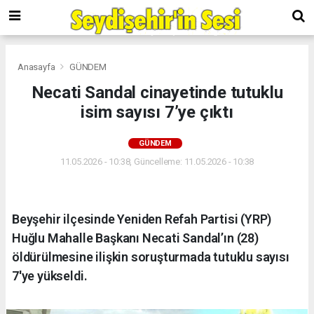
Anasayfa
GÜNDEM
Necati Sandal cinayetinde tutuklu
isim sayısı 7’ye çıktı
GÜNDEM
11.05.2026 - 10:38, Güncelleme: 11.05.2026 - 10:38
Beyşehir ilçesinde Yeniden Refah Partisi (YRP)
Huğlu Mahalle Başkanı Necati Sandal’ın (28)
öldürülmesine ilişkin soruşturmada tutuklu sayısı
7'ye yükseldi.