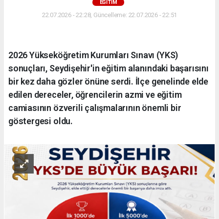
EĞİTİM
22.07.2026 - 22:28, Güncelleme: 22.07.2026 - 22:51
2026 Yükseköğretim Kurumları Sınavı (YKS)
sonuçları, Seydişehir'in eğitim alanındaki başarısını
bir kez daha gözler önüne serdi. İlçe genelinde elde
edilen dereceler, öğrencilerin azmi ve eğitim
camiasının özverili çalışmalarının önemli bir
göstergesi oldu.