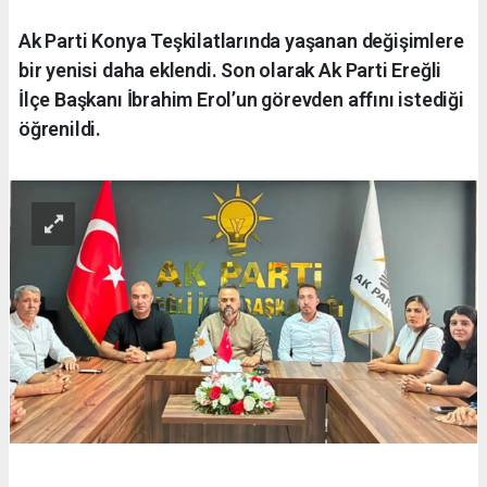
Ak Parti Konya Teşkilatlarında yaşanan değişimlere
bir yenisi daha eklendi. Son olarak Ak Parti Ereğli
İlçe Başkanı İbrahim Erol’un görevden affını istediği
öğrenildi.