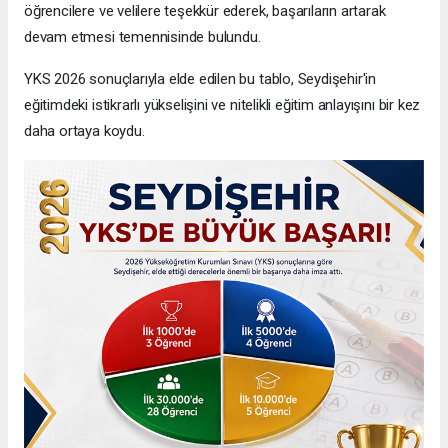
öğrencilere ve velilere teşekkür ederek, başarıların artarak
devam etmesi temennisinde bulundu.
YKS 2026 sonuçlarıyla elde edilen bu tablo, Seydişehir'in
eğitimdeki istikrarlı yükselişini ve nitelikli eğitim anlayışını bir kez
daha ortaya koydu.