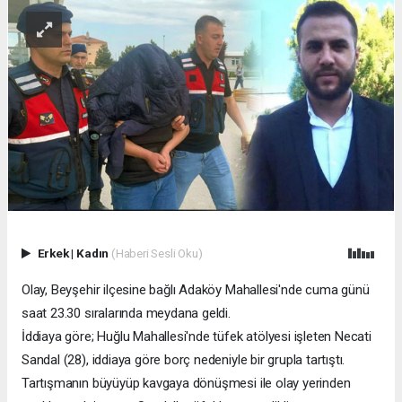
Erkek
|
Kadın
(Haberi Sesli Oku)
Olay, Beyşehir ilçesine bağlı Adaköy Mahallesi'nde cuma günü
saat 23.30 sıralarında meydana geldi.
İddiaya göre; Huğlu Mahallesi'nde tüfek atölyesi işleten Necati
Sandal (28), iddiaya göre borç nedeniyle bir grupla tartıştı.
Tartışmanın büyüyüp kavgaya dönüşmesi ile olay yerinden