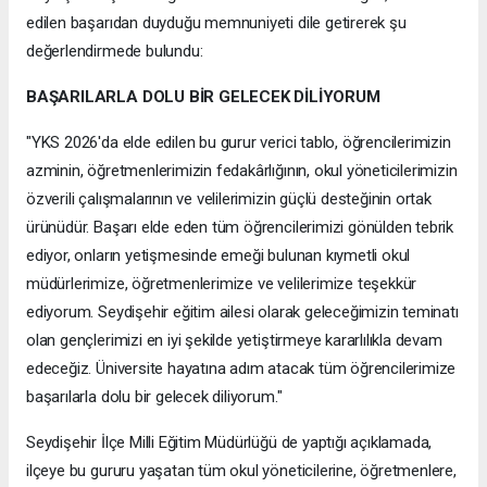
edilen başarıdan duyduğu memnuniyeti dile getirerek şu
değerlendirmede bulundu:
BAŞARILARLA DOLU BİR GELECEK DİLİYORUM
"YKS 2026'da elde edilen bu gurur verici tablo, öğrencilerimizin
azminin, öğretmenlerimizin fedakârlığının, okul yöneticilerimizin
özverili çalışmalarının ve velilerimizin güçlü desteğinin ortak
ürünüdür. Başarı elde eden tüm öğrencilerimizi gönülden tebrik
ediyor, onların yetişmesinde emeği bulunan kıymetli okul
müdürlerimize, öğretmenlerimize ve velilerimize teşekkür
ediyorum. Seydişehir eğitim ailesi olarak geleceğimizin teminatı
olan gençlerimizi en iyi şekilde yetiştirmeye kararlılıkla devam
edeceğiz. Üniversite hayatına adım atacak tüm öğrencilerimize
başarılarla dolu bir gelecek diliyorum."
Seydişehir İlçe Milli Eğitim Müdürlüğü de yaptığı açıklamada,
ilçeye bu gururu yaşatan tüm okul yöneticilerine, öğretmenlere,