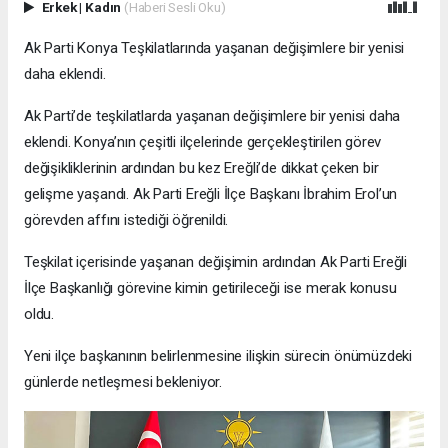
Erkek
|
Kadın
(Haberi Sesli Oku)
Ak Parti Konya Teşkilatlarında yaşanan değişimlere bir yenisi
daha eklendi.
Ak Parti’de teşkilatlarda yaşanan değişimlere bir yenisi daha
eklendi. Konya’nın çeşitli ilçelerinde gerçekleştirilen görev
değişikliklerinin ardından bu kez Ereğli’de dikkat çeken bir
gelişme yaşandı. Ak Parti Ereğli İlçe Başkanı İbrahim Erol’un
görevden affını istediği öğrenildi.
Teşkilat içerisinde yaşanan değişimin ardından Ak Parti Ereğli
İlçe Başkanlığı görevine kimin getirileceği ise merak konusu
oldu.
Yeni ilçe başkanının belirlenmesine ilişkin sürecin önümüzdeki
günlerde netleşmesi bekleniyor.