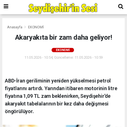
Anasayfa
EKONOMİ
Akaryakıta bir zam daha geliyor!
EKONOMİ
11.05.2026 - 10:54, Güncelleme: 11.05.2026 - 10:59
ABD-İran geriliminin yeniden yükselmesi petrol
fiyatlarını artırdı. Yarından itibaren motorinin litre
fiyatına 1,09 TL zam beklenirken, Seydişehir'de
akaryakıt tabelalarının bir kez daha değişmesi
öngörülüyor.