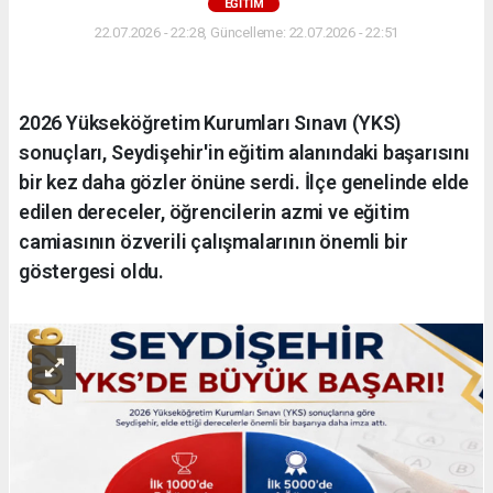
EĞİTİM
22.07.2026 - 22:28, Güncelleme: 22.07.2026 - 22:51
2026 Yükseköğretim Kurumları Sınavı (YKS)
sonuçları, Seydişehir'in eğitim alanındaki başarısını
bir kez daha gözler önüne serdi. İlçe genelinde elde
edilen dereceler, öğrencilerin azmi ve eğitim
camiasının özverili çalışmalarının önemli bir
göstergesi oldu.