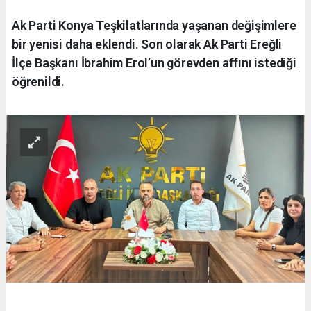
Ak Parti Konya Teşkilatlarında yaşanan değişimlere
bir yenisi daha eklendi. Son olarak Ak Parti Ereğli
İlçe Başkanı İbrahim Erol’un görevden affını istediği
öğrenildi.