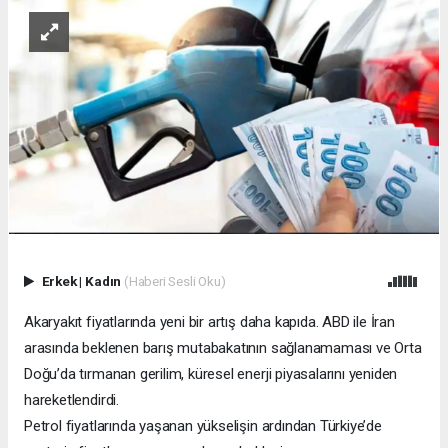
Erkek
|
Kadın
(Haberi Sesli Oku)
Akaryakıt fiyatlarında yeni bir artış daha kapıda. ABD ile İran
arasında beklenen barış mutabakatının sağlanamaması ve Orta
Doğu’da tırmanan gerilim, küresel enerji piyasalarını yeniden
hareketlendirdi.
Petrol fiyatlarında yaşanan yükselişin ardından Türkiye’de