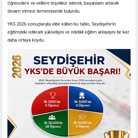
öğrencilere ve velilere teşekkür ederek, başarıların artarak
devam etmesi temennisinde bulundu.
YKS 2026 sonuçlarıyla elde edilen bu tablo, Seydişehir'in
eğitimdeki istikrarlı yükselişini ve nitelikli eğitim anlayışını bir kez
daha ortaya koydu.