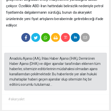
çekiyor. Özellikle ABD-İran hattındaki belirsizlik nedeniyle petrol
fiyatlarında dalgalanmanın sürdüğü, bunun da akaryakıt
ürünlerinde yeni fiyat artışlarını beraberinde getirebileceği ifade
ediliyor.
Anadolu Ajansı (AA), İhlas Haber Ajansı (İHA), Demirören
Haber Ajansı (DHA) ve diğer ajanslar tarafından eklenen tüm
haberler, sitemizin editörlerinin müdahalesi olmadan ajans
kanallarından çekilmektedir. Bu haberlerde yer alan hukuki
muhataplar haberi geçen ajanslar olup sitemizin hiç bir
editörü sorumlu tutulamaz...
#akaryakıt