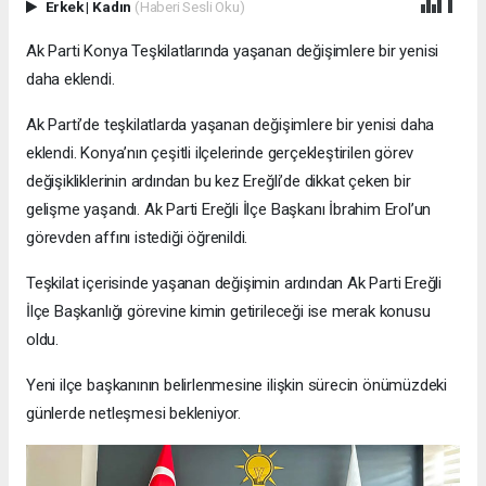
Erkek
|
Kadın
(Haberi Sesli Oku)
Ak Parti Konya Teşkilatlarında yaşanan değişimlere bir yenisi
daha eklendi.
Ak Parti’de teşkilatlarda yaşanan değişimlere bir yenisi daha
eklendi. Konya’nın çeşitli ilçelerinde gerçekleştirilen görev
değişikliklerinin ardından bu kez Ereğli’de dikkat çeken bir
gelişme yaşandı. Ak Parti Ereğli İlçe Başkanı İbrahim Erol’un
görevden affını istediği öğrenildi.
Teşkilat içerisinde yaşanan değişimin ardından Ak Parti Ereğli
İlçe Başkanlığı görevine kimin getirileceği ise merak konusu
oldu.
Yeni ilçe başkanının belirlenmesine ilişkin sürecin önümüzdeki
günlerde netleşmesi bekleniyor.