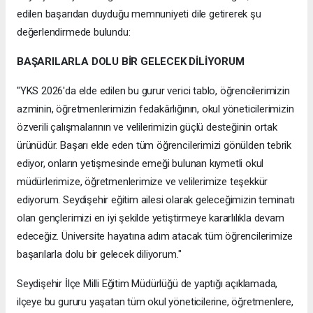
edilen başarıdan duyduğu memnuniyeti dile getirerek şu
değerlendirmede bulundu:
BAŞARILARLA DOLU BİR GELECEK DİLİYORUM
"YKS 2026'da elde edilen bu gurur verici tablo, öğrencilerimizin
azminin, öğretmenlerimizin fedakârlığının, okul yöneticilerimizin
özverili çalışmalarının ve velilerimizin güçlü desteğinin ortak
ürünüdür. Başarı elde eden tüm öğrencilerimizi gönülden tebrik
ediyor, onların yetişmesinde emeği bulunan kıymetli okul
müdürlerimize, öğretmenlerimize ve velilerimize teşekkür
ediyorum. Seydişehir eğitim ailesi olarak geleceğimizin teminatı
olan gençlerimizi en iyi şekilde yetiştirmeye kararlılıkla devam
edeceğiz. Üniversite hayatına adım atacak tüm öğrencilerimize
başarılarla dolu bir gelecek diliyorum."
Seydişehir İlçe Milli Eğitim Müdürlüğü de yaptığı açıklamada,
ilçeye bu gururu yaşatan tüm okul yöneticilerine, öğretmenlere,