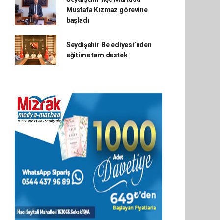
Mustafa Kızmaz görevine
başladı
Seydişehir Belediyesi’nden
eğitime tam destek