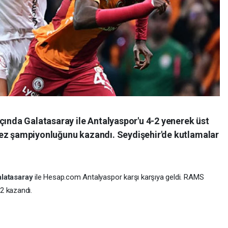
çında Galatasaray ile Antalyaspor'u 4-2 yenerek üst
kez şampiyonluğunu kazandı. Seydişehir'de kutlamalar
latasaray
ile Hesap.com Antalyaspor karşı karşıya geldi. RAMS
2 kazandı.