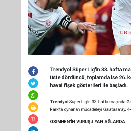
Trendyol Süper Lig'in 33. hafta ma
üste dördüncü, toplamda ise 26. 
havai fişek gösterileri ile başladı.
Trendyol
Süper Lig'in 33. hafta maçında
Ga
Park'ta oynanan mücadeleyi Galatasaray, 4-
OSIMHEN'İN VURUŞU YAN AĞLARDA