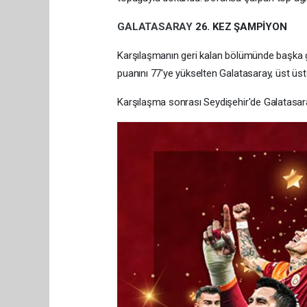
GALATASARAY
26. KEZ ŞAMPİYON
Karşılaşmanın geri kalan bölümünde başka 
puanını 77'ye yükselten Galatasaray, üst ü
Karşılaşma sonrası Seydişehir'de Galatasarayl