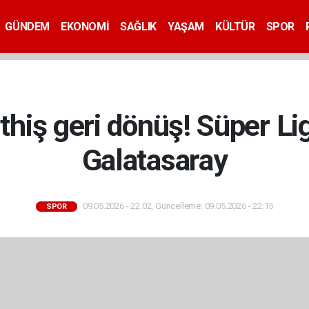
GÜNDEM
EKONOMİ
SAĞLIK
YAŞAM
KÜLTÜR
SPOR
thiş geri dönüş! Süper Li
Galatasaray
09.05.2026 - 22:02, Güncelleme: 09.05.2026 - 22:15
SPOR