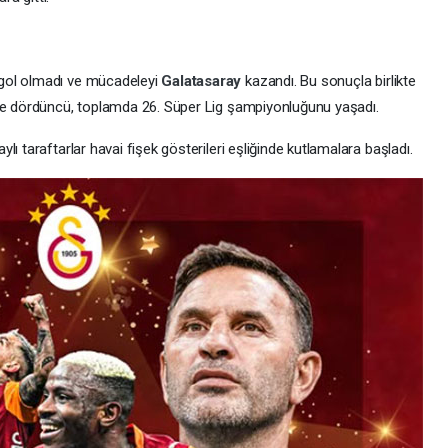
gol olmadı ve mücadeleyi
Galatasaray
kazandı. Bu sonuçla birlikte
ste dördüncü, toplamda 26. Süper Lig şampiyonluğunu yaşadı.
ı taraftarlar havai fişek gösterileri eşliğinde kutlamalara başladı.