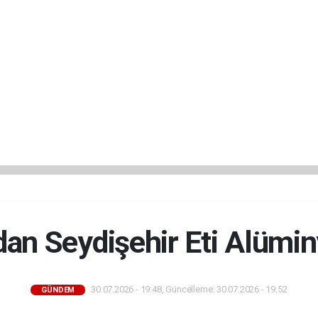
dan Seydişehir Eti Alümin
30.07.2026 - 19:48, Güncelleme: 30.07.2026 - 19:52
GÜNDEM