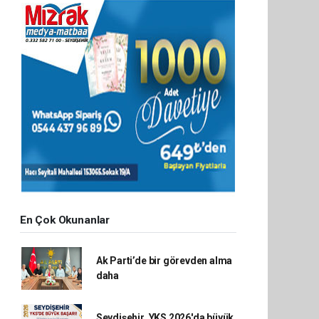
En Çok Okunanlar
Ak Parti’de bir görevden alma
daha
Seydişehir, YKS 2026'da büyük