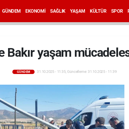
GÜNDEM
EKONOMİ
SAĞLIK
YAŞAM
KÜLTÜR
SPOR
 Bakır yaşam mücadelesi
31.10.2025 - 11:35, Güncelleme: 31.10.2025 - 11:39
GÜNDEM