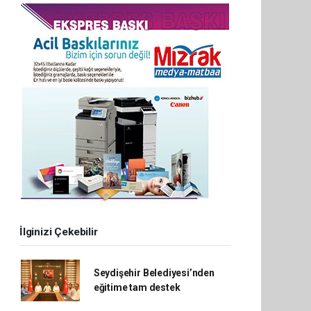
İlginizi Çekebilir
Seydişehir Belediyesi’nden
eğitime tam destek