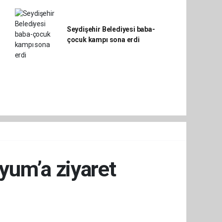
Seydişehir Belediyesi baba-
çocuk kampı sona erdi
yum’a ziyaret