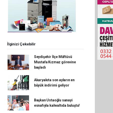
İlginizi Çekebilir
Seydişehir İlçe Müftüsü
Mustafa Kızmaz görevine
başladı
Akaryakıta son ayların en
büyük indirimi geliyor
Başkan Ustaoğlu sanayi
esnafıyla kahvaltıda buluştu!