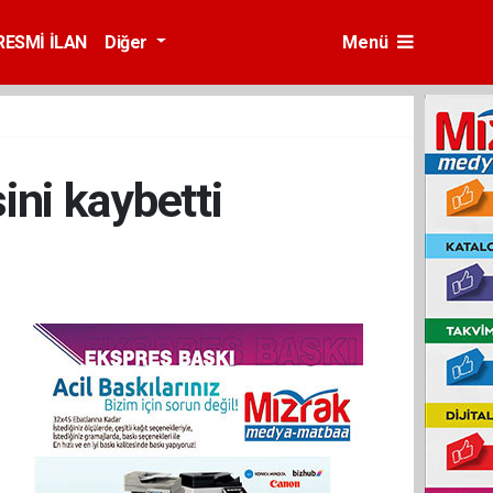
RESMİ İLAN
Diğer
Menü
ni kaybetti