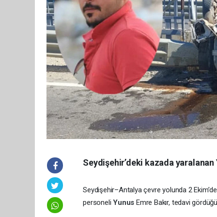
Seydişehir’deki kazada yaralanan
Seydişehir–Antalya çevre yolunda 2 Ekim’de
personeli
Yunus
Emre Bakır, tedavi gördüğü