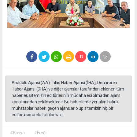
Anadolu Ajansı (AA), İhlas Haber Ajansı (İHA), Demirören
Haber Ajansı (DHA) ve diğer ajanslar tarafından eklenen tüm
haberler, sitemizin editörlerinin müdahalesi olmadan ajans
kanallarından çekilmektedir. Bu haberlerde yer alan hukuki
muhataplar haberi geçen ajanslar olup sitemizin hiç bir
editörü sorumlu tutulamaz...
#Konya
#Ereğli