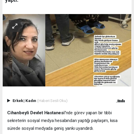
Erkek
|
Kadın
(Haberi Sesli Oku)
Cihanbeyli Devlet Hastanesi'
nde görev yapan bir tıbbi
sekreterin sosyal medya hesabından yaptığı paylaşım, kısa
sürede sosyal medyada geniş yankı uyandırdı.