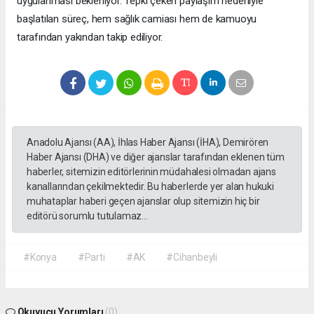
uygulanması bekleniyor. Tepki çeken paylaşım nedeniyle
başlatılan süreç, hem sağlık camiası hem de kamuoyu
tarafından yakından takip ediliyor.
Anadolu Ajansı (AA), İhlas Haber Ajansı (İHA), Demirören
Haber Ajansı (DHA) ve diğer ajanslar tarafından eklenen tüm
haberler, sitemizin editörlerinin müdahalesi olmadan ajans
kanallarından çekilmektedir. Bu haberlerde yer alan hukuki
muhataplar haberi geçen ajanslar olup sitemizin hiç bir
editörü sorumlu tutulamaz...
#Konya
#Parti
#AK
#Cihanbeyli
Okuyucu Yorumları
(0)