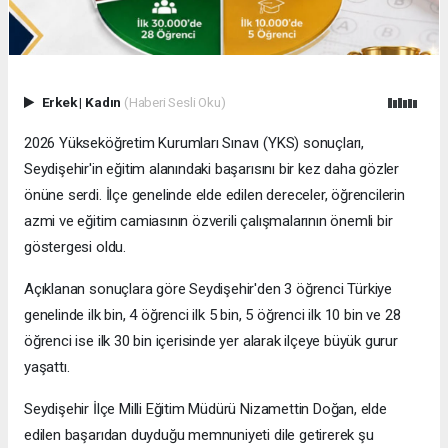
Erkek
|
Kadın
(Haberi Sesli Oku)
2026 Yükseköğretim Kurumları Sınavı (YKS) sonuçları,
Seydişehir'in eğitim alanındaki başarısını bir kez daha gözler
önüne serdi. İlçe genelinde elde edilen dereceler, öğrencilerin
azmi ve eğitim camiasının özverili çalışmalarının önemli bir
göstergesi oldu.
Açıklanan sonuçlara göre Seydişehir'den 3 öğrenci Türkiye
genelinde ilk bin, 4 öğrenci ilk 5 bin, 5 öğrenci ilk 10 bin ve 28
öğrenci ise ilk 30 bin içerisinde yer alarak ilçeye büyük gurur
yaşattı.
Seydişehir İlçe Milli Eğitim Müdürü Nizamettin Doğan, elde
edilen başarıdan duyduğu memnuniyeti dile getirerek şu