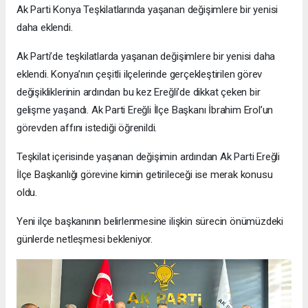
Ak Parti Konya Teşkilatlarında yaşanan değişimlere bir yenisi
daha eklendi.
Ak Parti’de teşkilatlarda yaşanan değişimlere bir yenisi daha
eklendi. Konya’nın çeşitli ilçelerinde gerçekleştirilen görev
değişikliklerinin ardından bu kez Ereğli’de dikkat çeken bir
gelişme yaşandı. Ak Parti Ereğli İlçe Başkanı İbrahim Erol’un
görevden affını istediği öğrenildi.
Teşkilat içerisinde yaşanan değişimin ardından Ak Parti Ereğli
İlçe Başkanlığı görevine kimin getirileceği ise merak konusu
oldu.
Yeni ilçe başkanının belirlenmesine ilişkin sürecin önümüzdeki
günlerde netleşmesi bekleniyor.