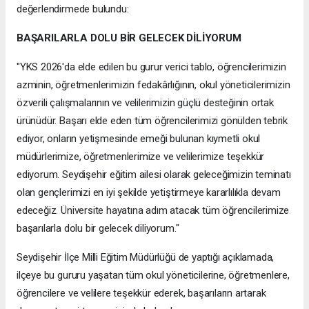
değerlendirmede bulundu:
BAŞARILARLA DOLU BİR GELECEK DİLİYORUM
"YKS 2026'da elde edilen bu gurur verici tablo, öğrencilerimizin
azminin, öğretmenlerimizin fedakârlığının, okul yöneticilerimizin
özverili çalışmalarının ve velilerimizin güçlü desteğinin ortak
ürünüdür. Başarı elde eden tüm öğrencilerimizi gönülden tebrik
ediyor, onların yetişmesinde emeği bulunan kıymetli okul
müdürlerimize, öğretmenlerimize ve velilerimize teşekkür
ediyorum. Seydişehir eğitim ailesi olarak geleceğimizin teminatı
olan gençlerimizi en iyi şekilde yetiştirmeye kararlılıkla devam
edeceğiz. Üniversite hayatına adım atacak tüm öğrencilerimize
başarılarla dolu bir gelecek diliyorum."
Seydişehir İlçe Milli Eğitim Müdürlüğü de yaptığı açıklamada,
ilçeye bu gururu yaşatan tüm okul yöneticilerine, öğretmenlere,
öğrencilere ve velilere teşekkür ederek, başarıların artarak