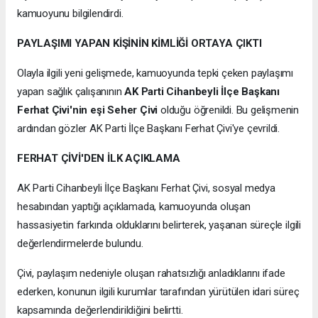
kamuoyunu bilgilendirdi.
PAYLAŞIMI YAPAN KİŞİNİN KİMLİĞİ ORTAYA ÇIKTI
Olayla ilgili yeni gelişmede, kamuoyunda tepki çeken paylaşımı
yapan sağlık çalışanının
AK Parti Cihanbeyli İlçe Başkanı
Ferhat Çivi'nin eşi Seher Çivi
olduğu öğrenildi. Bu gelişmenin
ardından gözler AK Parti İlçe Başkanı Ferhat Çivi'ye çevrildi.
FERHAT ÇİVİ'DEN İLK AÇIKLAMA
AK Parti Cihanbeyli İlçe Başkanı Ferhat Çivi, sosyal medya
hesabından yaptığı açıklamada, kamuoyunda oluşan
hassasiyetin farkında olduklarını belirterek, yaşanan süreçle ilgili
değerlendirmelerde bulundu.
Çivi, paylaşım nedeniyle oluşan rahatsızlığı anladıklarını ifade
ederken, konunun ilgili kurumlar tarafından yürütülen idari süreç
kapsamında değerlendirildiğini belirtti.