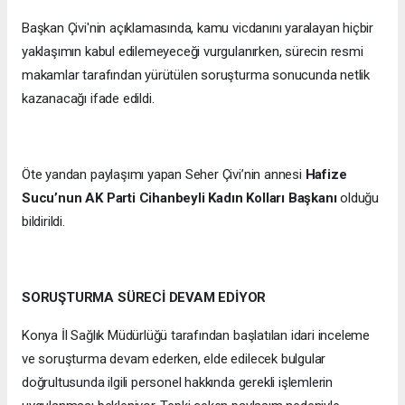
Başkan Çivi'nin açıklamasında, kamu vicdanını yaralayan hiçbir
yaklaşımın kabul edilemeyeceği vurgulanırken, sürecin resmi
makamlar tarafından yürütülen soruşturma sonucunda netlik
kazanacağı ifade edildi.
Öte yandan paylaşımı yapan Seher Çivi’nin annesi
Hafize
Sucu’nun AK Parti Cihanbeyli Kadın Kolları Başkanı
olduğu
bildirildi.
SORUŞTURMA SÜRECİ DEVAM EDİYOR
Konya İl Sağlık Müdürlüğü tarafından başlatılan idari inceleme
ve soruşturma devam ederken, elde edilecek bulgular
doğrultusunda ilgili personel hakkında gerekli işlemlerin