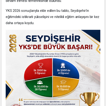
devam etmesi temennisinde bulundu.
YKS 2026 sonuçlarıyla elde edilen bu tablo, Seydişehir'in
eğitimdeki istikrarlı yükselişini ve nitelikli eğitim anlayışını bir kez
daha ortaya koydu.