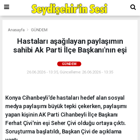
Anasayfa
GÜNDEM
Hastaları aşağılayan paylaşımın
sahibi Ak Parti İlçe Başkanı'nın eşi
GÜNDEM
26.06.2026 - 13:35, Güncelleme: 26.06.2026 - 13:35
Konya Cihanbeyli'de hastaları hedef alan sosyal
medya paylaşımı büyük tepki çekerken, paylaşımı
yapan kişinin AK Parti Cihanbeyli İlçe Başkanı
Ferhat Çivi'nin eşi Seher Çivi olduğu ortaya çıktı.
Soruşturma başlatıldı, Başkan Çivi de açıklama
yaptı.