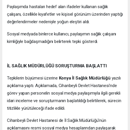
Paylaşımda hastaları hedef alan ifadeler kullanan sağlık
çalışanı, özellikle kıyafetler ve kişisel görünüm üzerinden yaptığı
değerlendirmeler nedeniyle yoğun eleştiri aldı.
Sosyal medyada binlerce kullanıcı, paylaşımın sağlık çalışanı
kimliğiyle bağdaşmadığını belirterek tepki gösterdi.
İL SAĞLIK MÜDÜRLÜĞÜ SORUŞTURMA BAŞLATTI
Tepkilerin büyümesi üzerine
Konya İl Sağlık Müdürlüğü
yazılı
açıklama yaptı. Açıklamada, Cihanbeyli Devlet Hastanesi'nde
görev yapan personelin sosyal medya paylaşımıyla ilgili gerekli
idari inceleme ve soruşturmanın başlatıldığı belirtilerek, sürecin
titizlikle yürütüleceği ifade edildi.
Cihanbeyli Devlet Hastanesi de İl Sağlık Müdürlüğü'nün
açıklamasını resmi sosyal medya hesaplarından paylaşarak