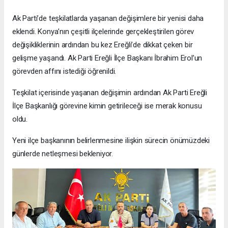
Ak Parti’de teşkilatlarda yaşanan değişimlere bir yenisi daha
eklendi. Konya’nın çeşitli ilçelerinde gerçekleştirilen görev
değişikliklerinin ardından bu kez Ereğli’de dikkat çeken bir
gelişme yaşandı. Ak Parti Ereğli İlçe Başkanı İbrahim Erol’un
görevden affını istediği öğrenildi.
Teşkilat içerisinde yaşanan değişimin ardından Ak Parti Ereğli
İlçe Başkanlığı görevine kimin getirileceği ise merak konusu
oldu.
Yeni ilçe başkanının belirlenmesine ilişkin sürecin önümüzdeki
günlerde netleşmesi bekleniyor.