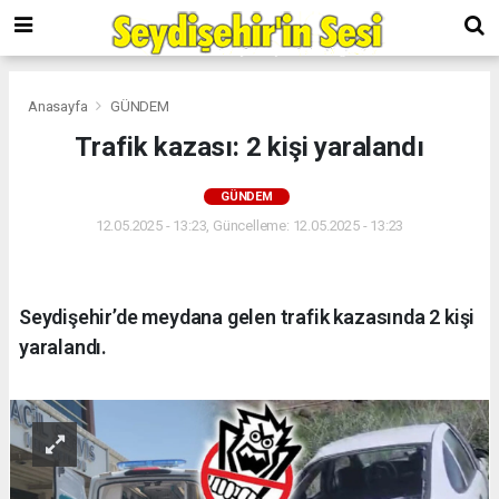
Anasayfa
GÜNDEM
Trafik kazası: 2 kişi yaralandı
GÜNDEM
12.05.2025 - 13:23, Güncelleme: 12.05.2025 - 13:23
Seydişehir’de meydana gelen trafik kazasında 2 kişi
yaralandı.