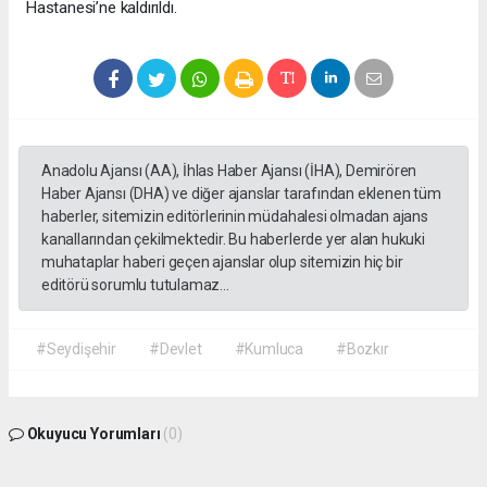
Hastanesi’ne kaldırıldı.
Anadolu Ajansı (AA), İhlas Haber Ajansı (İHA), Demirören
Haber Ajansı (DHA) ve diğer ajanslar tarafından eklenen tüm
haberler, sitemizin editörlerinin müdahalesi olmadan ajans
kanallarından çekilmektedir. Bu haberlerde yer alan hukuki
muhataplar haberi geçen ajanslar olup sitemizin hiç bir
editörü sorumlu tutulamaz...
#Seydişehir
#Devlet
#Kumluca
#Bozkır
Okuyucu Yorumları
(0)