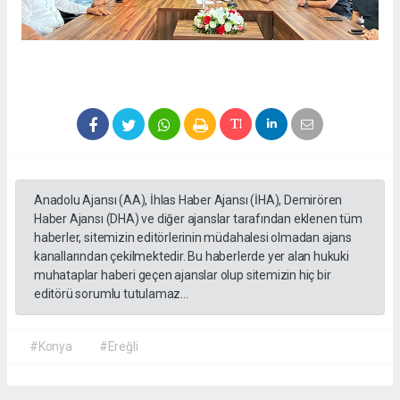
Anadolu Ajansı (AA), İhlas Haber Ajansı (İHA), Demirören
Haber Ajansı (DHA) ve diğer ajanslar tarafından eklenen tüm
haberler, sitemizin editörlerinin müdahalesi olmadan ajans
kanallarından çekilmektedir. Bu haberlerde yer alan hukuki
muhataplar haberi geçen ajanslar olup sitemizin hiç bir
editörü sorumlu tutulamaz...
#Konya
#Ereğli