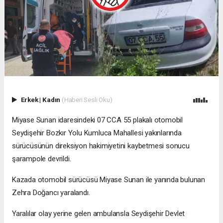
Erkek
|
Kadın
(Haberi Sesli Oku)
Miyase Sunan idaresindeki 07 CCA 55 plakalı otomobil
Seydişehir Bozkır Yolu Kumluca Mahallesi yakınlarında
sürücüsünün direksiyon hakimiyetini kaybetmesi sonucu
şarampole devrildi.
Kazada otomobil sürücüsü Miyase Sunan ile yanında bulunan
Zehra Doğancı yaralandı.
Yaralılar olay yerine gelen ambulansla Seydişehir Devlet