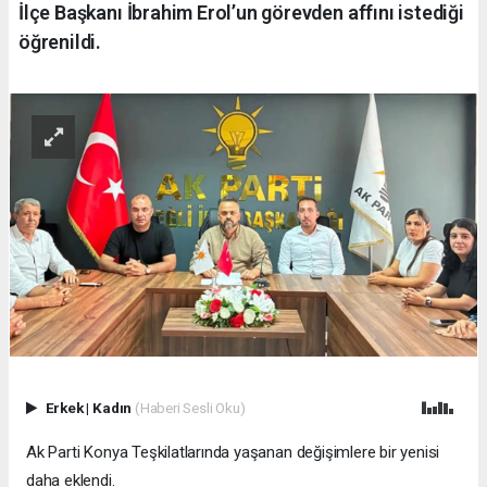
İlçe Başkanı İbrahim Erol’un görevden affını istediği
öğrenildi.
Erkek
|
Kadın
(Haberi Sesli Oku)
Ak Parti Konya Teşkilatlarında yaşanan değişimlere bir yenisi
daha eklendi.