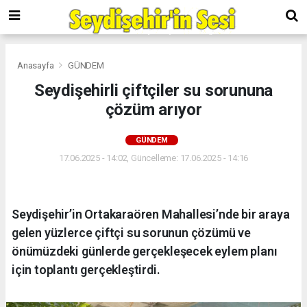
Anasayfa
GÜNDEM
Seydişehirli çiftçiler su sorununa
çözüm arıyor
GÜNDEM
17.06.2025 - 14:02, Güncelleme: 17.06.2025 - 14:16
Seydişehir’in Ortakaraören Mahallesi’nde bir araya
gelen yüzlerce çiftçi su sorunun çözümü ve
önümüzdeki günlerde gerçekleşecek eylem planı
için toplantı gerçekleştirdi.