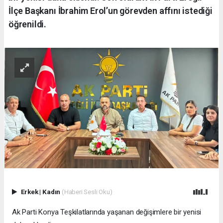
İlçe Başkanı İbrahim Erol’un görevden affını istediği
öğrenildi.
Erkek
|
Kadın
(Haberi Sesli Oku)
Ak Parti Konya Teşkilatlarında yaşanan değişimlere bir yenisi