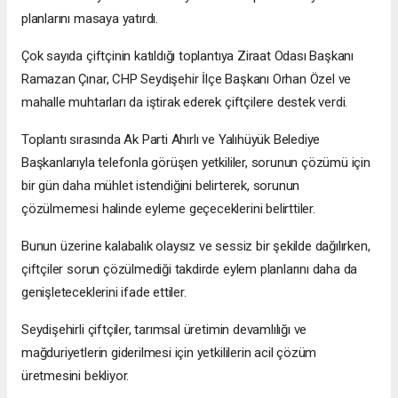
planlarını masaya yatırdı.
Çok sayıda çiftçinin katıldığı toplantıya Ziraat Odası Başkanı
Ramazan Çınar, CHP Seydişehir İlçe Başkanı Orhan Özel ve
mahalle muhtarları da iştirak ederek çiftçilere destek verdi.
Toplantı sırasında Ak Parti Ahırlı ve Yalıhüyük Belediye
Başkanlarıyla telefonla görüşen yetkililer, sorunun çözümü için
bir gün daha mühlet istendiğini belirterek, sorunun
çözülmemesi halinde eyleme geçeceklerini belirttiler.
Bunun üzerine kalabalık olaysız ve sessiz bir şekilde dağılırken,
çiftçiler sorun çözülmediği takdirde eylem planlarını daha da
genişleteceklerini ifade ettiler.
Seydişehirli çiftçiler, tarımsal üretimin devamlılığı ve
mağduriyetlerin giderilmesi için yetkililerin acil çözüm
üretmesini bekliyor.