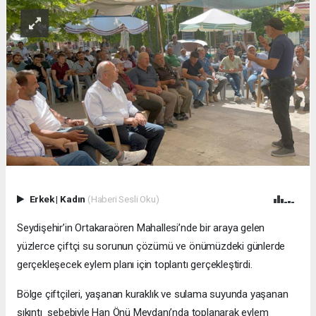
Erkek
|
Kadın
(Haberi Sesli Oku)
Seydişehir’in Ortakaraören Mahallesi’nde bir araya gelen
yüzlerce çiftçi su sorunun çözümü ve önümüzdeki günlerde
gerçekleşecek eylem planı için toplantı gerçekleştirdi.
Bölge çiftçileri, yaşanan kuraklık ve sulama suyunda yaşanan
sıkıntı sebebiyle Han Önü Meydanı’nda toplanarak eylem