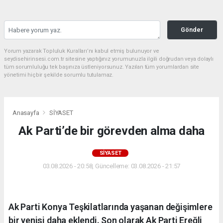
Gönder
Yorum yazarak Topluluk Kuralları’nı kabul etmiş bulunuyor ve
seydisehirinsesi.com.tr sitesine yaptığınız yorumunuzla ilgili doğrudan veya dolaylı
tüm sorumluluğu tek başınıza üstleniyorsunuz. Yazılan tüm yorumlardan site
yönetimi hiçbir şekilde sorumlu tutulamaz.
Anasayfa
SİYASET
Ak Parti’de bir görevden alma daha
SİYASET
03.08.2026 - 20:58, Güncelleme: 03.08.2026 - 21:57
Ak Parti Konya Teşkilatlarında yaşanan değişimlere
bir yenisi daha eklendi. Son olarak Ak Parti Ereğli