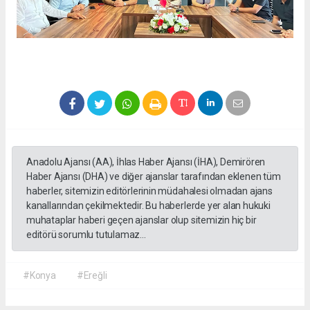
Anadolu Ajansı (AA), İhlas Haber Ajansı (İHA), Demirören
Haber Ajansı (DHA) ve diğer ajanslar tarafından eklenen tüm
haberler, sitemizin editörlerinin müdahalesi olmadan ajans
kanallarından çekilmektedir. Bu haberlerde yer alan hukuki
muhataplar haberi geçen ajanslar olup sitemizin hiç bir
editörü sorumlu tutulamaz...
#Konya
#Ereğli