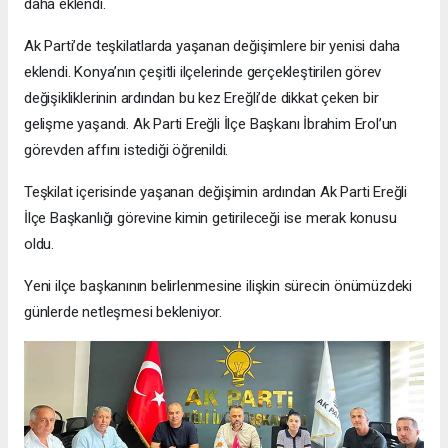
daha eklendi.
Ak Parti’de teşkilatlarda yaşanan değişimlere bir yenisi daha
eklendi. Konya’nın çeşitli ilçelerinde gerçekleştirilen görev
değişikliklerinin ardından bu kez Ereğli’de dikkat çeken bir
gelişme yaşandı. Ak Parti Ereğli İlçe Başkanı İbrahim Erol’un
görevden affını istediği öğrenildi.
Teşkilat içerisinde yaşanan değişimin ardından Ak Parti Ereğli
İlçe Başkanlığı görevine kimin getirileceği ise merak konusu
oldu.
Yeni ilçe başkanının belirlenmesine ilişkin sürecin önümüzdeki
günlerde netleşmesi bekleniyor.