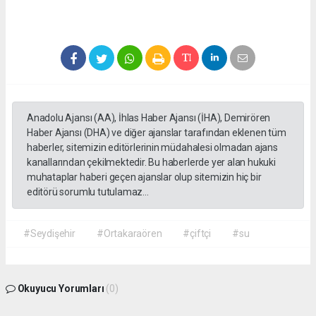
Anadolu Ajansı (AA), İhlas Haber Ajansı (İHA), Demirören
Haber Ajansı (DHA) ve diğer ajanslar tarafından eklenen tüm
haberler, sitemizin editörlerinin müdahalesi olmadan ajans
kanallarından çekilmektedir. Bu haberlerde yer alan hukuki
muhataplar haberi geçen ajanslar olup sitemizin hiç bir
editörü sorumlu tutulamaz...
#Seydişehir
#Ortakaraören
#çiftçi
#su
Okuyucu Yorumları
(0)