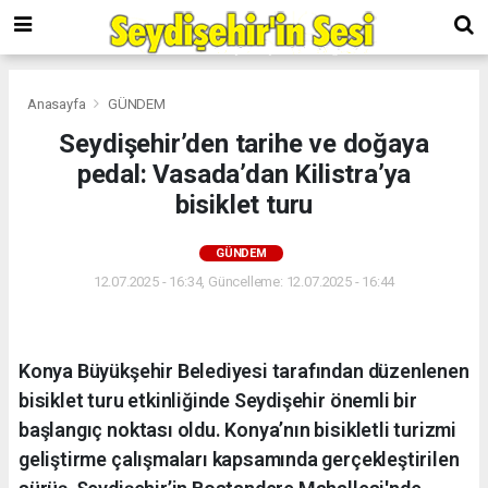
Anasayfa
GÜNDEM
Seydişehir’den tarihe ve doğaya
pedal: Vasada’dan Kilistra’ya
bisiklet turu
GÜNDEM
12.07.2025 - 16:34, Güncelleme: 12.07.2025 - 16:44
Konya Büyükşehir Belediyesi tarafından düzenlenen
bisiklet turu etkinliğinde Seydişehir önemli bir
başlangıç noktası oldu. Konya’nın bisikletli turizmi
geliştirme çalışmaları kapsamında gerçekleştirilen