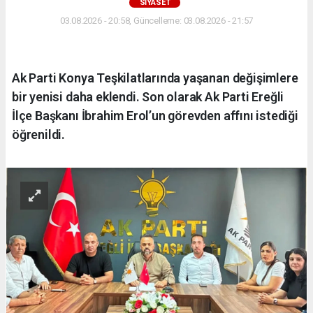
SİYASET
03.08.2026 - 20:58, Güncelleme: 03.08.2026 - 21:57
Ak Parti Konya Teşkilatlarında yaşanan değişimlere
bir yenisi daha eklendi. Son olarak Ak Parti Ereğli
İlçe Başkanı İbrahim Erol’un görevden affını istediği
öğrenildi.