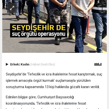
Erkek
|
Kadın
(Haberi Sesli Oku)
Seydişehir’de ‘Tefecilik ve icra ihalelerine fesat karıştırmak, suç
işlemek amacıyla örgüt kurmak’ suçlamasıyla yürütülen
soruşturma kapsamında 13 kişi hakkında gözaltı kararı verildi.
Edinilen bilgiye göre; Cumhuriyet Başsavcılığı
koordinasyonunda, ‘Tefecilik ve icra ihalelerine fesat