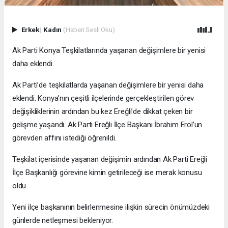
Erkek
|
Kadın
(Haberi Sesli Oku)
Ak Parti Konya Teşkilatlarında yaşanan değişimlere bir yenisi
daha eklendi.
Ak Parti’de teşkilatlarda yaşanan değişimlere bir yenisi daha
eklendi. Konya’nın çeşitli ilçelerinde gerçekleştirilen görev
değişikliklerinin ardından bu kez Ereğli’de dikkat çeken bir
gelişme yaşandı. Ak Parti Ereğli İlçe Başkanı İbrahim Erol’un
görevden affını istediği öğrenildi.
Teşkilat içerisinde yaşanan değişimin ardından Ak Parti Ereğli
İlçe Başkanlığı görevine kimin getirileceği ise merak konusu
oldu.
Yeni ilçe başkanının belirlenmesine ilişkin sürecin önümüzdeki
günlerde netleşmesi bekleniyor.