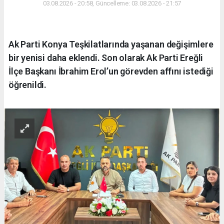
03.08.2026 - 20:58, Güncelleme: 03.08.2026 - 21:57
Ak Parti Konya Teşkilatlarında yaşanan değişimlere
bir yenisi daha eklendi. Son olarak Ak Parti Ereğli
İlçe Başkanı İbrahim Erol’un görevden affını istediği
öğrenildi.