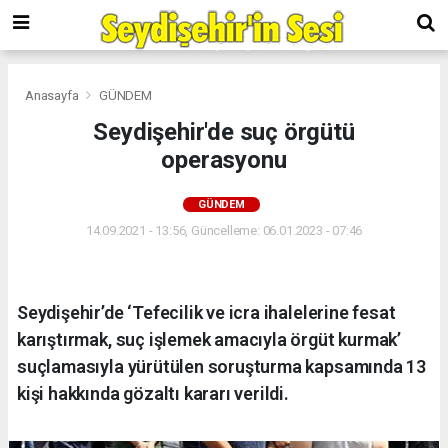
Anasayfa
GÜNDEM
Seydişehir'de suç örgütü
operasyonu
GÜNDEM
14.09.2021 - 13:56, Güncelleme: 06.01.2023 - 07:46
Seydişehir’de ‘Tefecilik ve icra ihalelerine fesat
karıştırmak, suç işlemek amacıyla örgüt kurmak’
suçlamasıyla yürütülen soruşturma kapsamında 13
kişi hakkında gözaltı kararı verildi.