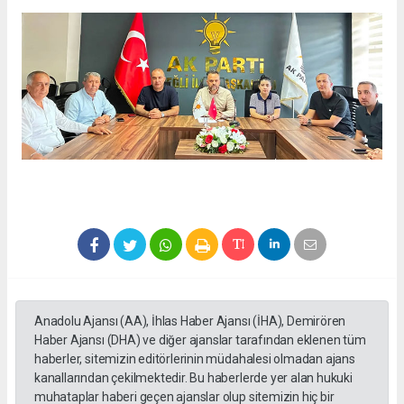
Anadolu Ajansı (AA), İhlas Haber Ajansı (İHA), Demirören
Haber Ajansı (DHA) ve diğer ajanslar tarafından eklenen tüm
haberler, sitemizin editörlerinin müdahalesi olmadan ajans
kanallarından çekilmektedir. Bu haberlerde yer alan hukuki
muhataplar haberi geçen ajanslar olup sitemizin hiç bir