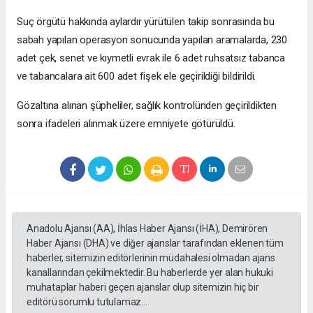
Suç örgütü hakkında aylardır yürütülen takip sonrasında bu
sabah yapılan operasyon sonucunda yapılan aramalarda, 230
adet çek, senet ve kıymetli evrak ile 6 adet ruhsatsız tabanca
ve tabancalara ait 600 adet fişek ele geçirildiği bildirildi.
Gözaltına alınan şüpheliler, sağlık kontrolünden geçirildikten
sonra ifadeleri alınmak üzere emniyete götürüldü.
Anadolu Ajansı (AA), İhlas Haber Ajansı (İHA), Demirören
Haber Ajansı (DHA) ve diğer ajanslar tarafından eklenen tüm
haberler, sitemizin editörlerinin müdahalesi olmadan ajans
kanallarından çekilmektedir. Bu haberlerde yer alan hukuki
muhataplar haberi geçen ajanslar olup sitemizin hiç bir
editörü sorumlu tutulamaz...