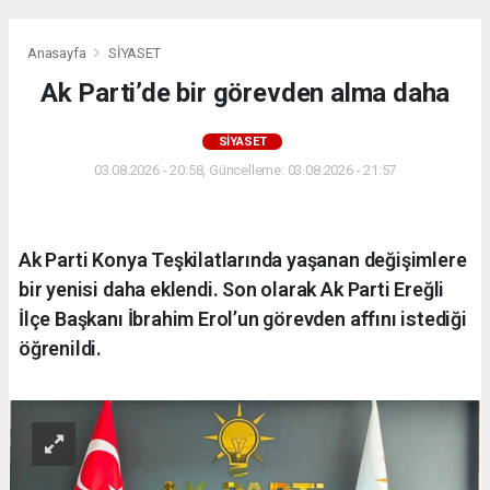
Anasayfa
SİYASET
Ak Parti’de bir görevden alma daha
SİYASET
03.08.2026 - 20:58, Güncelleme: 03.08.2026 - 21:57
Ak Parti Konya Teşkilatlarında yaşanan değişimlere
bir yenisi daha eklendi. Son olarak Ak Parti Ereğli
İlçe Başkanı İbrahim Erol’un görevden affını istediği
öğrenildi.