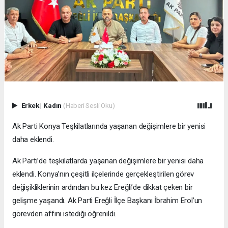
Erkek
|
Kadın
(Haberi Sesli Oku)
Ak Parti Konya Teşkilatlarında yaşanan değişimlere bir yenisi
daha eklendi.
Ak Parti’de teşkilatlarda yaşanan değişimlere bir yenisi daha
eklendi. Konya’nın çeşitli ilçelerinde gerçekleştirilen görev
değişikliklerinin ardından bu kez Ereğli’de dikkat çeken bir
gelişme yaşandı. Ak Parti Ereğli İlçe Başkanı İbrahim Erol’un
görevden affını istediği öğrenildi.