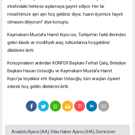
etrafındaki herkese aşılamaya gayret ediyor. Her bir
misafirimize ayrı ayrı hoş geldiniz diyor, fuarın ilçemize hayırlı
olmasını diliyorum” diye konuştu.
Kaymakam Mustafa Hamit Kıyıcı ise, Türkiye’nin farklı illerinden
gelen klasik ve modifiyeli araç tutkunlarına hoşgeldiniz
dileklerini iletti.
Konuşmaların ardından KONFER Başkanı Ferhat Çalış, Belediye
Başkanı Hasan Ustaoğlu ve Kaymakam Mustafa Hamit
Kıyıcı’ya teşekkür etti. Başkan Ustaoğlu, tüm araçları ziyaret
ederek hoş geldin dileklerini iletti.
Anadolu Ajansı (AA), İhlas Haber Ajansı (İHA), Demirören