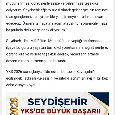
müdürlerimize, öğretmenlerimize ve velilerimize teşekkür
ediyorum. Seydişehir eğitim ailesi olarak geleceğimizin teminatı
olan gençlerimizi en iyi şekilde yetiştirmeye kararlılıkla devam
edeceğiz. Üniversite hayatına adım atacak tüm öğrencilerimize
başarılarla dolu bir gelecek diliyorum."
Seydişehir İlçe Milli Eğitim Müdürlüğü de yaptığı açıklamada,
ilçeye bu gururu yaşatan tüm okul yöneticilerine, öğretmenlere,
öğrencilere ve velilere teşekkür ederek, başarıların artarak
devam etmesi temennisinde bulundu.
YKS 2026 sonuçlarıyla elde edilen bu tablo, Seydişehir'in
eğitimdeki istikrarlı yükselişini ve nitelikli eğitim anlayışını bir kez
daha ortaya koydu.