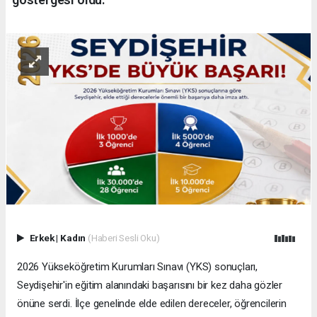
Erkek
|
Kadın
(Haberi Sesli Oku)
2026 Yükseköğretim Kurumları Sınavı (YKS) sonuçları,
Seydişehir'in eğitim alanındaki başarısını bir kez daha gözler
önüne serdi. İlçe genelinde elde edilen dereceler, öğrencilerin