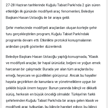
27-28 Haziran tarihlerinde Kuğulu Tabiat Parkı'nda 2 gün süren
etkinliğin ilk gününde modifiyeli araç fenomenleri, Belediye
Başkanı Hasan Ustaoğlu ile bir araya geldi.
Şehir merkezinde modifiyeli araçlardan oluşan kortejle şehir
turu gerçekleştirilen program, Kuğulu Tabiat Parkı'ndaki
programla devam etti. Etkinlikte protokol konuşmalarının
ardından çeşitli gösteriler düzenlendi.
Belediye Başkanı Hasan Ustaoğlu yaptığı konuşmada, "Klasik
ve modifiyeli araçlar, bir hayal ürünüdür, beğeni ve yoğun emek
harcanan bir çalışmadır. Burada yer alan tüm araçlarda bu
emeği, heyecanı ve güzellikleri görüyoruz. Ancak bu hayaller
hayata geçirilirken de kanunlara ve yönetmeliklere uygun bir
şekilde büyük önem taşıyor. Bunun yanında bilinçli ve dikkatli
sürüş, herkesin en büyük önceliği olmalıdır. Türkiye’nin farklı
şehirlerinden Kuğulu Tabiat Parkı’nda bir araya gelen klasik ve
modifiyeli araç tutkunları, bu bilinçle hareket ediyor, bu bilinci