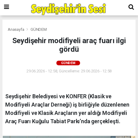
Anasayfa
GÜNDEM
Seydişehir modifiyeli araç fuarı ilgi
gördü
GÜNDEM
29.06.2026 - 12:58, Güncelleme: 29.06.2026 - 12:58
Seydişehir Belediyesi ve KONFER (Klasik ve
Modifiyeli Araçlar Derneği) iş birliğiyle düzenlenen
Modifiyeli ve Klasik Araçların yer aldığı Modifiyeli
Araç Fuarı Kuğulu Tabiat Parkı’nda gerçekleşti.