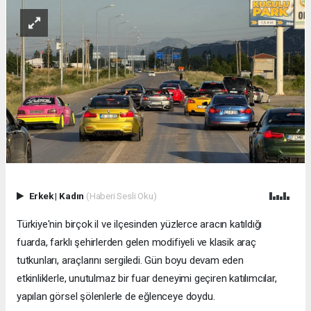
Erkek
|
Kadın
(Haberi Sesli Oku)
Türkiye'nin birçok il ve ilçesinden yüzlerce aracın katıldığı
fuarda, farklı şehirlerden gelen modifiyeli ve klasik araç
tutkunları, araçlarını sergiledi. Gün boyu devam eden
etkinliklerle, unutulmaz bir fuar deneyimi geçiren katılımcılar,
yapılan görsel şölenlerle de eğlenceye doydu.