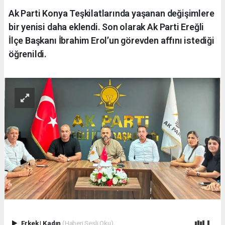
Ak Parti Konya Teşkilatlarında yaşanan değişimlere
bir yenisi daha eklendi. Son olarak Ak Parti Ereğli
İlçe Başkanı İbrahim Erol’un görevden affını istediği
öğrenildi.
Erkek
|
Kadın
(Haberi Sesli Oku)