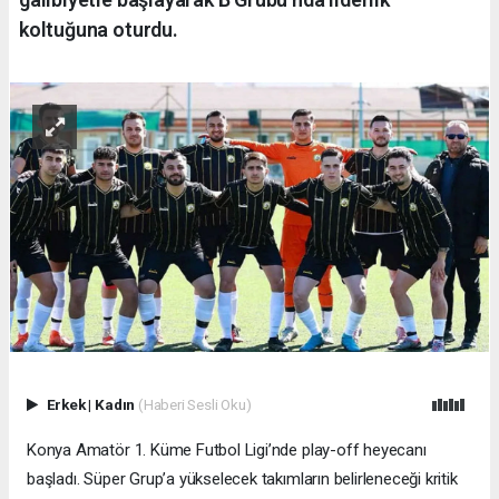
koltuğuna oturdu.
Erkek
|
Kadın
(Haberi Sesli Oku)
Konya Amatör 1. Küme Futbol Ligi’nde play-off heyecanı
başladı. Süper Grup’a yükselecek takımların belirleneceği kritik