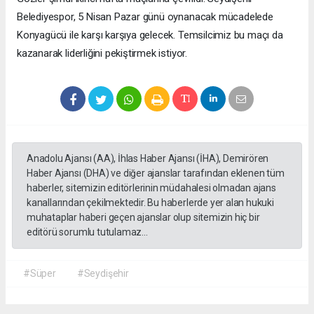
Belediyespor, 5 Nisan Pazar günü oynanacak mücadelede
Konyagücü ile karşı karşıya gelecek. Temsilcimiz bu maçı da
kazanarak liderliğini pekiştirmek istiyor.
Anadolu Ajansı (AA), İhlas Haber Ajansı (İHA), Demirören
Haber Ajansı (DHA) ve diğer ajanslar tarafından eklenen tüm
haberler, sitemizin editörlerinin müdahalesi olmadan ajans
kanallarından çekilmektedir. Bu haberlerde yer alan hukuki
muhataplar haberi geçen ajanslar olup sitemizin hiç bir
editörü sorumlu tutulamaz...
#Süper
#Seydişehir