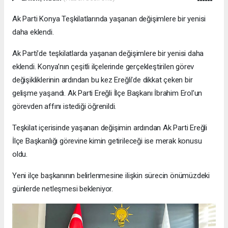
Ak Parti Konya Teşkilatlarında yaşanan değişimlere bir yenisi
daha eklendi.
Ak Parti’de teşkilatlarda yaşanan değişimlere bir yenisi daha
eklendi. Konya’nın çeşitli ilçelerinde gerçekleştirilen görev
değişikliklerinin ardından bu kez Ereğli’de dikkat çeken bir
gelişme yaşandı. Ak Parti Ereğli İlçe Başkanı İbrahim Erol’un
görevden affını istediği öğrenildi.
Teşkilat içerisinde yaşanan değişimin ardından Ak Parti Ereğli
İlçe Başkanlığı görevine kimin getirileceği ise merak konusu
oldu.
Yeni ilçe başkanının belirlenmesine ilişkin sürecin önümüzdeki
günlerde netleşmesi bekleniyor.