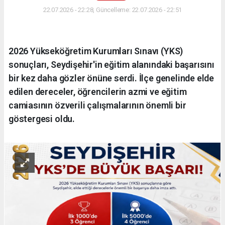
22.07.2026 - 22:28, Güncelleme: 22.07.2026 - 22:51
2026 Yükseköğretim Kurumları Sınavı (YKS)
sonuçları, Seydişehir'in eğitim alanındaki başarısını
bir kez daha gözler önüne serdi. İlçe genelinde elde
edilen dereceler, öğrencilerin azmi ve eğitim
camiasının özverili çalışmalarının önemli bir
göstergesi oldu.