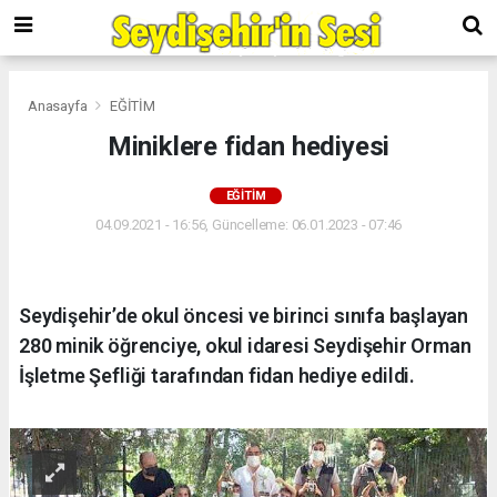
Anasayfa
EĞİTİM
Miniklere fidan hediyesi
EĞİTİM
04.09.2021 - 16:56, Güncelleme: 06.01.2023 - 07:46
Seydişehir’de okul öncesi ve birinci sınıfa başlayan
280 minik öğrenciye, okul idaresi Seydişehir Orman
İşletme Şefliği tarafından fidan hediye edildi.