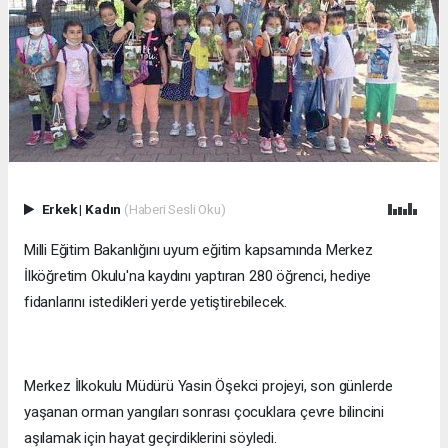
Erkek
|
Kadın
(Haberi Sesli Oku)
Milli Eğitim Bakanlığını uyum eğitim kapsamında Merkez
İlköğretim Okulu'na kaydını yaptıran 280 öğrenci, hediye
fidanlarını istedikleri yerde yetiştirebilecek.
Merkez İlkokulu Müdürü Yasin Öşekci projeyi, son günlerde
yaşanan orman yangıları sonrası çocuklara çevre bilincini
aşılamak için hayat geçirdiklerini söyledi.