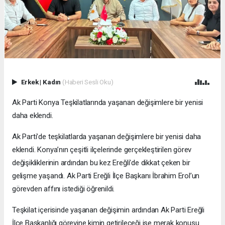
Erkek
|
Kadın
(Haberi Sesli Oku)
Ak Parti Konya Teşkilatlarında yaşanan değişimlere bir yenisi
daha eklendi.
Ak Parti’de teşkilatlarda yaşanan değişimlere bir yenisi daha
eklendi. Konya’nın çeşitli ilçelerinde gerçekleştirilen görev
değişikliklerinin ardından bu kez Ereğli’de dikkat çeken bir
gelişme yaşandı. Ak Parti Ereğli İlçe Başkanı İbrahim Erol’un
görevden affını istediği öğrenildi.
Teşkilat içerisinde yaşanan değişimin ardından Ak Parti Ereğli
İlçe Başkanlığı görevine kimin getirileceği ise merak konusu