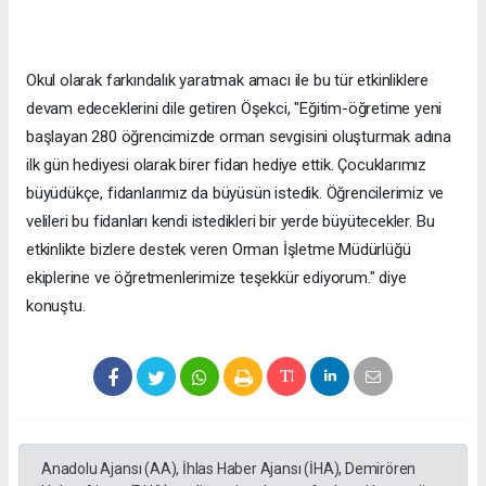
Okul olarak farkındalık yaratmak amacı ile bu tür etkinliklere
devam edeceklerini dile getiren Öşekci, "Eğitim-öğretime yeni
başlayan 280 öğrencimizde orman sevgisini oluşturmak adına
ilk gün hediyesi olarak birer fidan hediye ettik. Çocuklarımız
büyüdükçe, fidanlarımız da büyüsün istedik. Öğrencilerimiz ve
velileri bu fidanları kendi istedikleri bir yerde büyütecekler. Bu
etkinlikte bizlere destek veren Orman İşletme Müdürlüğü
ekiplerine ve öğretmenlerimize teşekkür ediyorum." diye
konuştu.
Anadolu Ajansı (AA), İhlas Haber Ajansı (İHA), Demirören