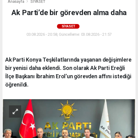
Anasayfa
SİYASET
Ak Parti’de bir görevden alma daha
SİYASET
03.08.2026 - 20:58, Güncelleme: 03.08.2026 - 21:57
Ak Parti Konya Teşkilatlarında yaşanan değişimlere
bir yenisi daha eklendi. Son olarak Ak Parti Ereğli
İlçe Başkanı İbrahim Erol’un görevden affını istediği
öğrenildi.