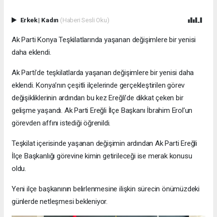
Erkek
|
Kadın
(Haberi Sesli Oku)
Ak Parti Konya Teşkilatlarında yaşanan değişimlere bir yenisi
daha eklendi.
Ak Parti’de teşkilatlarda yaşanan değişimlere bir yenisi daha
eklendi. Konya’nın çeşitli ilçelerinde gerçekleştirilen görev
değişikliklerinin ardından bu kez Ereğli’de dikkat çeken bir
gelişme yaşandı. Ak Parti Ereğli İlçe Başkanı İbrahim Erol’un
görevden affını istediği öğrenildi.
Teşkilat içerisinde yaşanan değişimin ardından Ak Parti Ereğli
İlçe Başkanlığı görevine kimin getirileceği ise merak konusu
oldu.
Yeni ilçe başkanının belirlenmesine ilişkin sürecin önümüzdeki
günlerde netleşmesi bekleniyor.