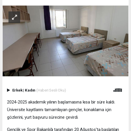
Erkek
|
Kadın
(Haberi Sesli Oku)
2024-2025 akademik yılının başlamasına kısa bir süre kaldı.
Üniversite kayıtlarını tamamlayan gençler, konaklama için
gözlerini, yurt başvuru sürecine çevirdi.
Gençlik ve Spor Bakanlığı tarafından 20 Ağustos'ta başlatılan