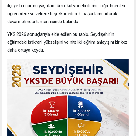
ilçeye bu gururu yaşatan tüm okul yöneticilerine, öğretmenlere,
öğrencilere ve velilere teşekkür ederek, başarıların artarak
devam etmesi temennisinde bulundu.
YKS 2026 sonuçlarıyla elde edilen bu tablo, Seydişehir'in
eğitimdeki istikrarlı yükselişini ve nitelikli eğitim anlayışını bir kez
daha ortaya koydu.