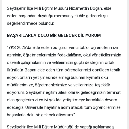
Seydişehir İlçe Milli Eğitim Müdürü Nizamettin Doğan, elde
edilen başarıdan duyduğu memnuniyeti dile getirerek şu
değerlendirmede bulundu:
BAŞARILARLA DOLU BİR GELECEK DİLİYORUM
"YKS 2026'da elde edilen bu gurur verici tablo, öğrencilerimizin
azminin, öğretmenlerimizin fedakârlığının, okul yöneticilerimizin
özverili çalışmalarının ve velilerimizin güçlü desteğinin ortak
ürünüdür. Başarı elde eden tüm öğrencilerimizi gönülden tebrik
ediyor, onların yetişmesinde emeği bulunan kıymetli okul
müdürlerimize, öğretmenlerimize ve velilerimize teşekkür
ediyorum. Seydişehir eğitim ailesi olarak geleceğimizin teminatı
olan gençlerimizi en iyi şekilde yetiştirmeye kararlılıkla devam
edeceğiz. Üniversite hayatına adım atacak tüm öğrencilerimize
başarılarla dolu bir gelecek diliyorum."
Seydişehir İlçe Milli Eğitim Müdürlüğü de yaptığı açıklamada,