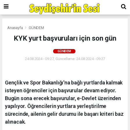
Anasayfa
GÜNDEM
KYK yurt başvuruları için son gün
GÜNDEM
24.08.2024 - 09:27, Güncelleme: 24.08.2024 - 09:27
Gençlik ve Spor Bakanlığı'na bağlı yurtlarda kalmak
isteyen öğrenciler için başvurular devam ediyor.
Bugün sona erecek başvurular, e-Devlet üzerinden
yapılıyor. Öğrencilerin yurtlara yerleştirilme
sürecinde, ailenin gelir durumu ile başarı kriteri baz
alınacak.