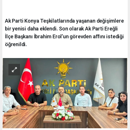
Ak Parti Konya Teşkilatlarında yaşanan değişimlere
bir yenisi daha eklendi. Son olarak Ak Parti Ereğli
İlçe Başkanı İbrahim Erol’un görevden affını istediği
öğrenildi.