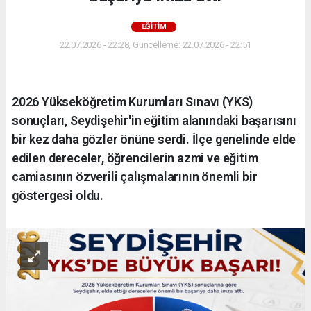
EĞİTİM
22.07.2026 - 22:28, Güncelleme: 22.07.2026 - 22:51
2026 Yükseköğretim Kurumları Sınavı (YKS)
sonuçları, Seydişehir'in eğitim alanındaki başarısını
bir kez daha gözler önüne serdi. İlçe genelinde elde
edilen dereceler, öğrencilerin azmi ve eğitim
camiasının özverili çalışmalarının önemli bir
göstergesi oldu.