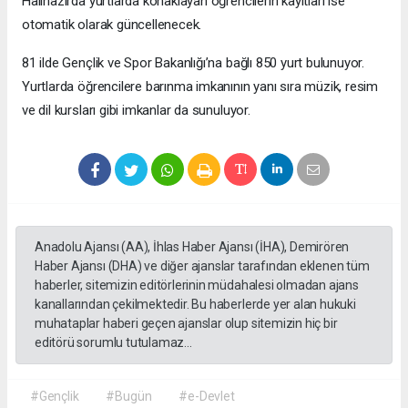
Halihazırda yurtlarda konaklayan öğrencilerin kayıtları ise
otomatik olarak güncellenecek.
81 ilde Gençlik ve Spor Bakanlığı’na bağlı 850 yurt bulunuyor.
Yurtlarda öğrencilere barınma imkanının yanı sıra müzik, resim
ve dil kursları gibi imkanlar da sunuluyor.
Anadolu Ajansı (AA), İhlas Haber Ajansı (İHA), Demirören
Haber Ajansı (DHA) ve diğer ajanslar tarafından eklenen tüm
haberler, sitemizin editörlerinin müdahalesi olmadan ajans
kanallarından çekilmektedir. Bu haberlerde yer alan hukuki
muhataplar haberi geçen ajanslar olup sitemizin hiç bir
editörü sorumlu tutulamaz...
#Gençlik
#Bugün
#e-Devlet