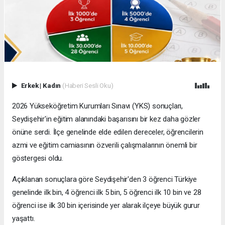
Erkek
|
Kadın
(Haberi Sesli Oku)
2026 Yükseköğretim Kurumları Sınavı (YKS) sonuçları,
Seydişehir'in eğitim alanındaki başarısını bir kez daha gözler
önüne serdi. İlçe genelinde elde edilen dereceler, öğrencilerin
azmi ve eğitim camiasının özverili çalışmalarının önemli bir
göstergesi oldu.
Açıklanan sonuçlara göre Seydişehir'den 3 öğrenci Türkiye
genelinde ilk bin, 4 öğrenci ilk 5 bin, 5 öğrenci ilk 10 bin ve 28
öğrenci ise ilk 30 bin içerisinde yer alarak ilçeye büyük gurur
yaşattı.