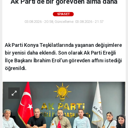
Ak Parti’de bir görevden alma daha
SİYASET
03.08.2026 - 20:58, Güncelleme: 03.08.2026 - 21:57
Ak Parti Konya Teşkilatlarında yaşanan değişimlere
bir yenisi daha eklendi. Son olarak Ak Parti Ereğli
İlçe Başkanı İbrahim Erol’un görevden affını istediği
öğrenildi.