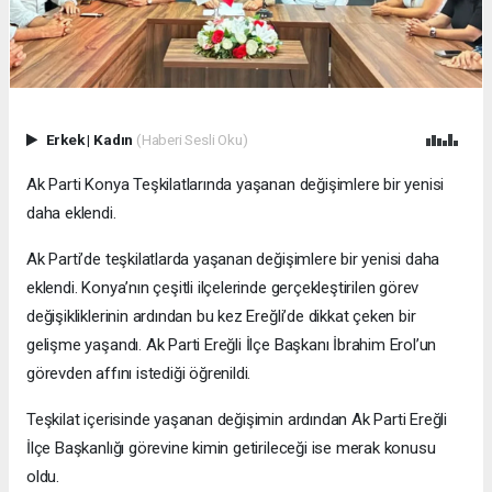
Erkek
|
Kadın
(Haberi Sesli Oku)
Ak Parti Konya Teşkilatlarında yaşanan değişimlere bir yenisi
daha eklendi.
Ak Parti’de teşkilatlarda yaşanan değişimlere bir yenisi daha
eklendi. Konya’nın çeşitli ilçelerinde gerçekleştirilen görev
değişikliklerinin ardından bu kez Ereğli’de dikkat çeken bir
gelişme yaşandı. Ak Parti Ereğli İlçe Başkanı İbrahim Erol’un
görevden affını istediği öğrenildi.
Teşkilat içerisinde yaşanan değişimin ardından Ak Parti Ereğli
İlçe Başkanlığı görevine kimin getirileceği ise merak konusu
oldu.