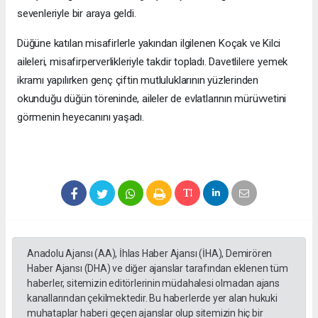
sevenleriyle bir araya geldi.
Düğüne katılan misafirlerle yakından ilgilenen Koçak ve Kilci
aileleri, misafirperverlikleriyle takdir topladı. Davetlilere yemek
ikramı yapılırken genç çiftin mutluluklarının yüzlerinden
okunduğu düğün töreninde, aileler de evlatlarının mürüvvetini
görmenin heyecanını yaşadı.
Anadolu Ajansı (AA), İhlas Haber Ajansı (İHA), Demirören
Haber Ajansı (DHA) ve diğer ajanslar tarafından eklenen tüm
haberler, sitemizin editörlerinin müdahalesi olmadan ajans
kanallarından çekilmektedir. Bu haberlerde yer alan hukuki
muhataplar haberi geçen ajanslar olup sitemizin hiç bir