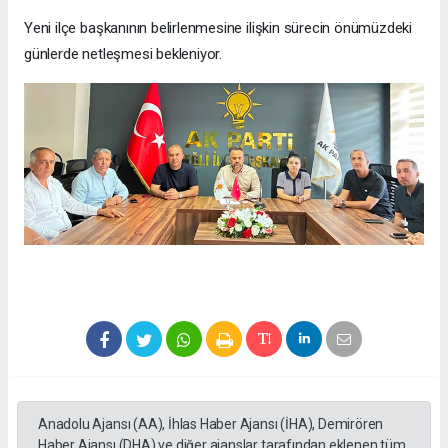
Yeni ilçe başkanının belirlenmesine ilişkin sürecin önümüzdeki
günlerde netleşmesi bekleniyor.
Anadolu Ajansı (AA), İhlas Haber Ajansı (İHA), Demirören
Haber Ajansı (DHA) ve diğer ajanslar tarafından eklenen tüm