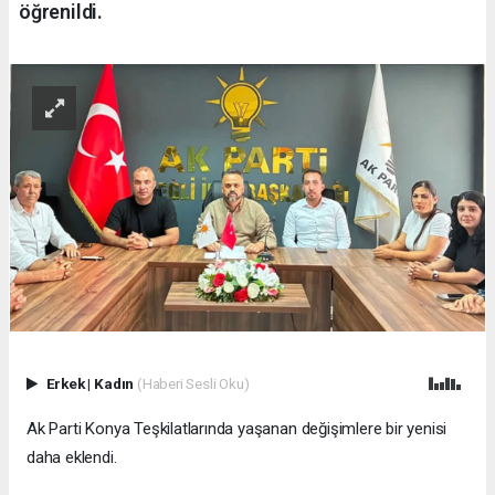
öğrenildi.
Erkek
|
Kadın
(Haberi Sesli Oku)
Ak Parti Konya Teşkilatlarında yaşanan değişimlere bir yenisi
daha eklendi.