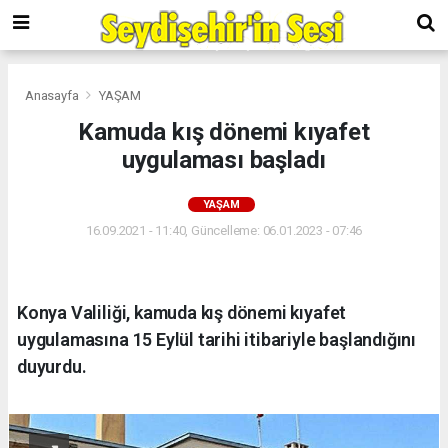
Anasayfa
YAŞAM
Kamuda kış dönemi kıyafet
uygulaması başladı
YAŞAM
16.09.2021 - 11:40, Güncelleme: 06.01.2023 - 07:46
Konya Valiliği, kamuda kış dönemi kıyafet
uygulamasına 15 Eylül tarihi itibariyle başlandığını
duyurdu.