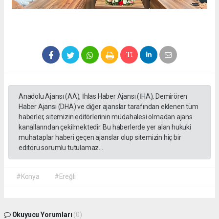
Anadolu Ajansı (AA), İhlas Haber Ajansı (İHA), Demirören
Haber Ajansı (DHA) ve diğer ajanslar tarafından eklenen tüm
haberler, sitemizin editörlerinin müdahalesi olmadan ajans
kanallarından çekilmektedir. Bu haberlerde yer alan hukuki
muhataplar haberi geçen ajanslar olup sitemizin hiç bir
editörü sorumlu tutulamaz...
#Konya
#Ereğli
Okuyucu Yorumları
(0)