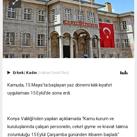
Erkek
|
Kadın
(Haberi Sesli Oku)
Kamuda, 15 Mayıs'ta başlayan yaz dönemi kılık kıyafet
uygulaması 15 Eylül'de sona erdi.
Konya Valiliği'nden yapılan açıklamada "Kamu kurum ve
kuruluşlarında çalışan personelin, ceket giyme ve kravat takma
zorunluluğu 15 Eylül Çarşamba gününden itibaren başladı."