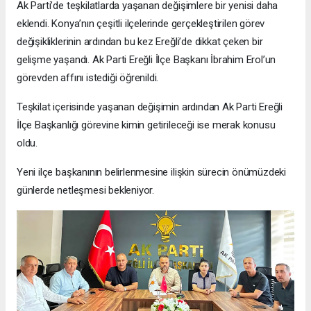
Ak Parti’de teşkilatlarda yaşanan değişimlere bir yenisi daha
eklendi. Konya’nın çeşitli ilçelerinde gerçekleştirilen görev
değişikliklerinin ardından bu kez Ereğli’de dikkat çeken bir
gelişme yaşandı. Ak Parti Ereğli İlçe Başkanı İbrahim Erol’un
görevden affını istediği öğrenildi.
Teşkilat içerisinde yaşanan değişimin ardından Ak Parti Ereğli
İlçe Başkanlığı görevine kimin getirileceği ise merak konusu
oldu.
Yeni ilçe başkanının belirlenmesine ilişkin sürecin önümüzdeki
günlerde netleşmesi bekleniyor.