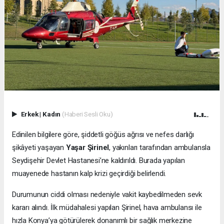
Erkek
|
Kadın
(Haberi Sesli Oku)
Edinilen bilgilere göre, şiddetli göğüs ağrısı ve nefes darlığı
şikâyeti yaşayan
Yaşar Şirinel
, yakınları tarafından ambulansla
Seydişehir Devlet Hastanesi’ne kaldırıldı. Burada yapılan
muayenede hastanın kalp krizi geçirdiği belirlendi.
Durumunun ciddi olması nedeniyle vakit kaybedilmeden sevk
kararı alındı. İlk müdahalesi yapılan Şirinel, hava ambulansı ile
hızla Konya’ya götürülerek donanımlı bir sağlık merkezine