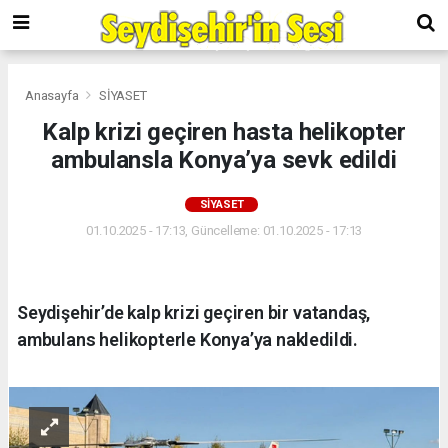
Anasayfa
SİYASET
Kalp krizi geçiren hasta helikopter
ambulansla Konya’ya sevk edildi
SİYASET
01.10.2025 - 17:13, Güncelleme: 01.10.2025 - 17:13
Seydişehir’de kalp krizi geçiren bir vatandaş,
ambulans helikopterle Konya’ya nakledildi.