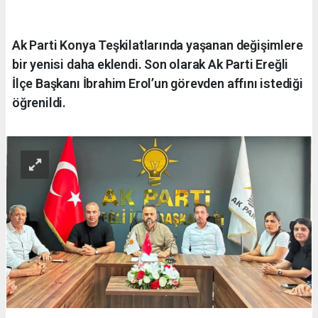
Ak Parti Konya Teşkilatlarında yaşanan değişimlere
bir yenisi daha eklendi. Son olarak Ak Parti Ereğli
İlçe Başkanı İbrahim Erol’un görevden affını istediği
öğrenildi.