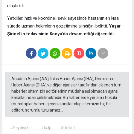
ulaştırıldı.
Yetkililer, hızlı ve koordineli sevk sayesinde hastanın en kısa
sürede uzman hekimlerin gözetimine alındığını belirtti.
Yaşar
Şirinel’in tedavisinin Konya’da devam ettiği öğrenildi.
Anadolu Ajansı (AA), İhlas Haber Ajansı (İHA), Demirören
Haber Ajansı (DHA) ve diğer ajanslar tarafından eklenen tüm
haberler, sitemizin editörlerinin müdahalesi olmadan ajans
kanallarından çekilmektedir. Bu haberlerde yer alan hukuki
muhataplar haberi geçen ajanslar olup sitemizin hiç bir
editörü sorumlu tutulamaz...
#Seydişehir
#kalp
#Devlet