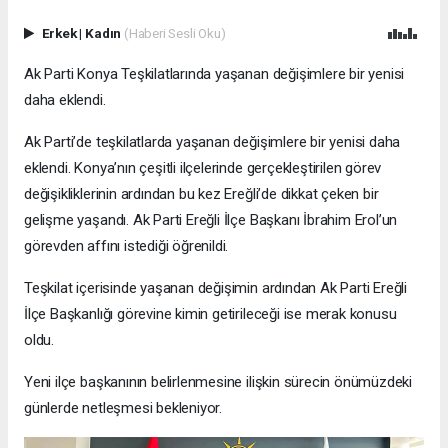
Erkek
|
Kadın
(Haberi Sesli Oku)
Ak Parti Konya Teşkilatlarında yaşanan değişimlere bir yenisi
daha eklendi.
Ak Parti’de teşkilatlarda yaşanan değişimlere bir yenisi daha
eklendi. Konya’nın çeşitli ilçelerinde gerçekleştirilen görev
değişikliklerinin ardından bu kez Ereğli’de dikkat çeken bir
gelişme yaşandı. Ak Parti Ereğli İlçe Başkanı İbrahim Erol’un
görevden affını istediği öğrenildi.
Teşkilat içerisinde yaşanan değişimin ardından Ak Parti Ereğli
İlçe Başkanlığı görevine kimin getirileceği ise merak konusu
oldu.
Yeni ilçe başkanının belirlenmesine ilişkin sürecin önümüzdeki
günlerde netleşmesi bekleniyor.