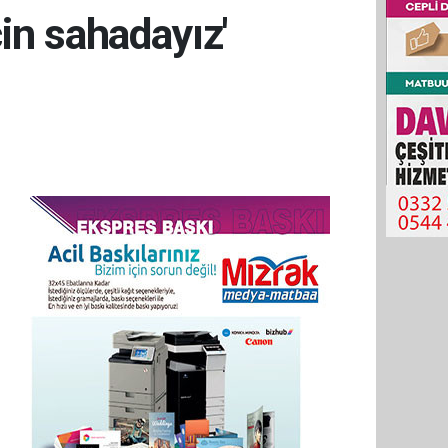
çin sahadayız'