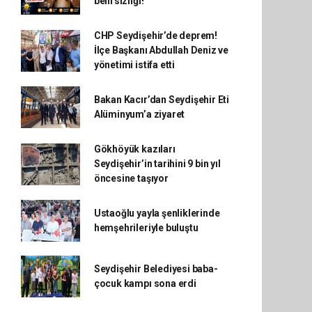
belirsizliği!
CHP Seydişehir’de deprem!
İlçe Başkanı Abdullah Deniz ve
yönetimi istifa etti
Bakan Kacır’dan Seydişehir Eti
Alüminyum’a ziyaret
Gökhöyük kazıları
Seydişehir’in tarihini 9 bin yıl
öncesine taşıyor
Ustaoğlu yayla şenliklerinde
hemşehrileriyle buluştu
Seydişehir Belediyesi baba-
çocuk kampı sona erdi