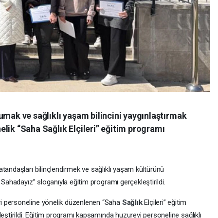
umak ve sağlıklı yaşam bilincini yaygınlaştırmak
lik “Saha Sağlık Elçileri” eğitim programı
tandaşları bilinçlendirmek ve sağlıklı yaşam kültürünü
 Sahadayız” sloganıyla eğitim programı gerçekleştirildi.
i personeline yönelik düzenlenen “Saha
Sağlık
Elçileri” eğitim
leştirildi. Eğitim programı kapsamında huzurevi personeline sağlıklı