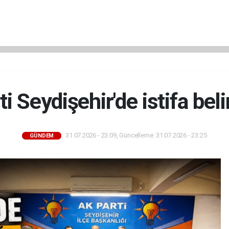
i Seydişehir'de istifa belir
31.07.2026 - 23:09, Güncelleme: 31.07.2026 - 23:25
GÜNDEM