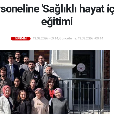
oneline 'Sağlıklı hayat i
eğitimi
13.03.2026 - 00:14, Güncelleme: 13.03.2026 - 00:14
GÜNDEM