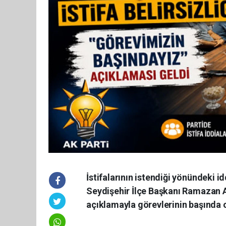
İstifalarının istendiği yönündeki i
Seydişehir İlçe Başkanı Ramazan A
açıklamayla görevlerinin başında 