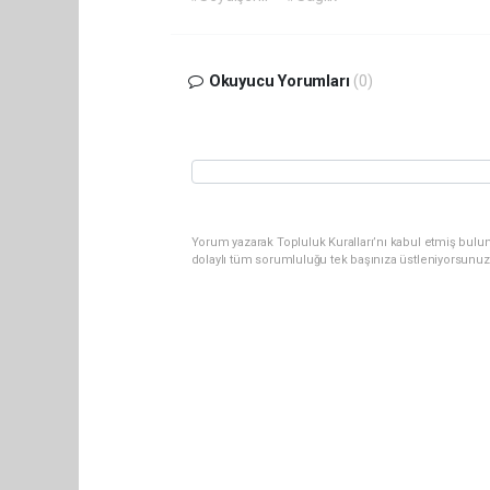
Okuyucu Yorumları
(0)
Yorum yazarak Topluluk Kuralları’nı kabul etmiş bulun
dolaylı tüm sorumluluğu tek başınıza üstleniyorsunuz