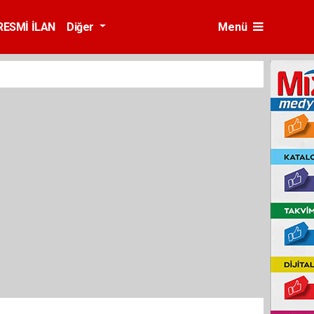
RESMİ İLAN
Diğer
Menü