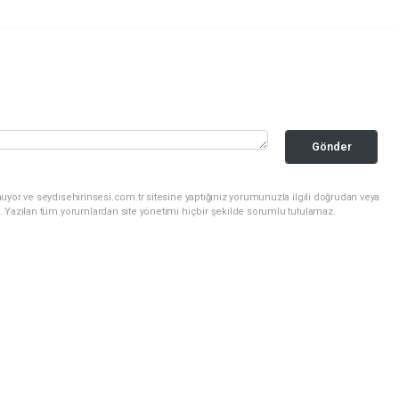
Gönder
uyor ve seydisehirinsesi.com.tr sitesine yaptığınız yorumunuzla ilgili doğrudan veya
. Yazılan tüm yorumlardan site yönetimi hiçbir şekilde sorumlu tutulamaz.