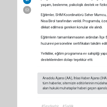
yaşam, beslenme, psikolojik destek ve fizikse
Eğitimler; SHM Koordinatörü Seher Mumcu, P
Nisa Birol tarafından verildi. Programda, öze
dikkat edilmesi gereken konular ele alındı.
Eğitimlerin tamamlanmasının ardından İlçe
huzurevi personeline sertifikaları takdim edil
Yetkililer, eğitim programına ev sahipliği ya
desteklerinden dolayı teşekkür etti.
Anadolu Ajansı (AA), İhlas Haber Ajansı (İHA
tüm haberler, sitemizin editörlerinin müdaha
alan hukuki muhataplar haberi geçen ajanslar
#Seydişehir
#Sağlık