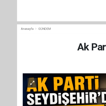
Anasayfa
GÜNDEM
Ak Part