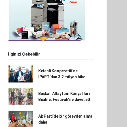
İlginizi Çekebilir
Ketenli Kooperatifi'ne
İPART’dan 3.2 milyon hibe
Başkan Altay tüm Konyalıları
Bisiklet Festivali’ne davet etti
Ak Parti’de bir görevden alma
daha