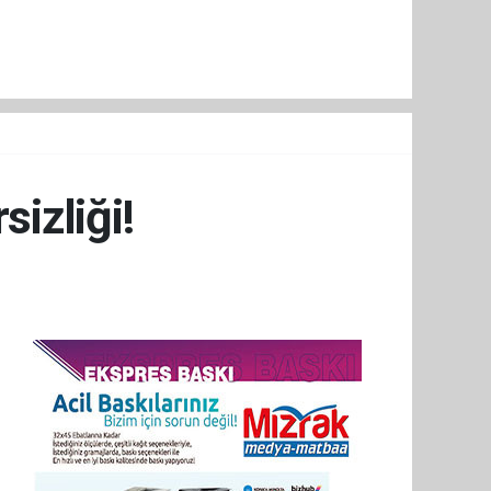
sizliği!