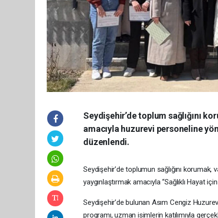
Seydişehir’de toplum sağlığını kor
amacıyla huzurevi personeline yöne
düzenlendi.
Seydişehir’de toplumun sağlığını korumak, va
yaygınlaştırmak amacıyla “Sağlıklı Hayat için
Seydişehir’de bulunan Asım Cengiz Huzurev
programı, uzman isimlerin katılımıyla gerçek