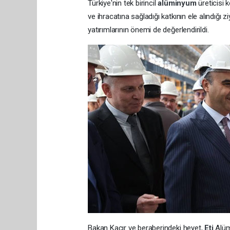
Türkiye'nin tek birincil
alüminyum
üreticis
ve ihracatına sağladığı katkının ele alındığı
yatırımlarının önemi de değerlendirildi.
Bakan Kacır ve beraberindeki heyet,
Eti
Alüm