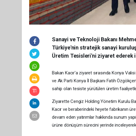
Sanayi ve Teknoloji Bakanı Mehme
Türkiye'nin stratejik sanayi kurul
Üretim Tesisleri'ni ziyaret ederek
Bakan Kacır'a ziyaret sırasında Konya Valis
ve Ak Parti Konya İl Başkanı Fatih Özgökçen e
sahip olan tesiste yürütülen üretim faaliyetle
Ziyarette Cengiz Holding Yönetim Kurulu Baş
Kacır ve beraberindeki heyete fabrikanın üreti
devam eden yatırımlar hakkında sunum yapıl
ürüne dönüşüm sürecini yerinde inceleyerek 