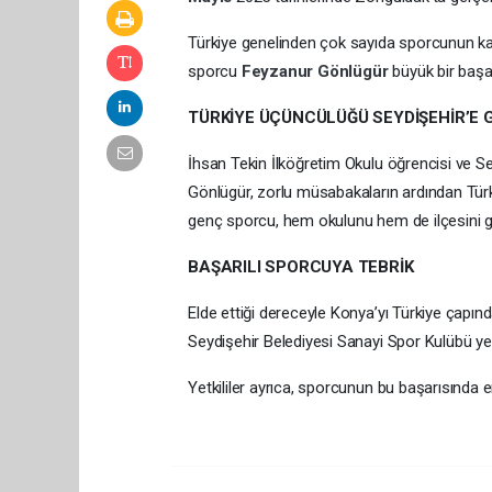
Türkiye genelinden çok sayıda sporcunun katı
sporcu
Feyzanur
Gönlügür
büyük bir başa
TÜRKİYE ÜÇÜNCÜLÜĞÜ SEYDİŞEHİR’E 
İhsan Tekin İlköğretim Okulu öğrencisi ve 
Gönlügür, zorlu müsabakaların ardından Tür
genç sporcu, hem okulunu hem de ilçesini gu
BAŞARILI SPORCUYA TEBRİK
Elde ettiği dereceyle Konya’yı Türkiye çapın
Seydişehir Belediyesi Sanayi Spor Kulübü yetk
Yetkililer ayrıca, sporcunun bu başarısında