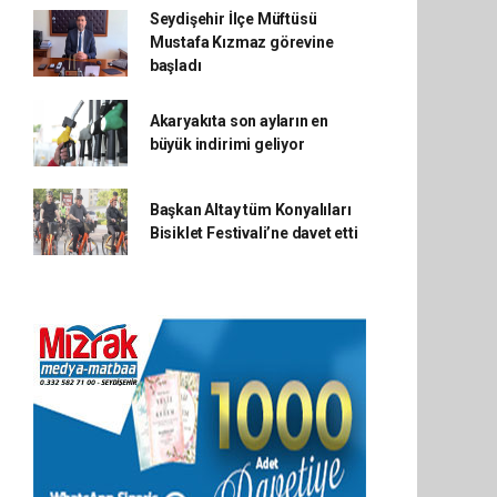
Seydişehir İlçe Müftüsü
Mustafa Kızmaz görevine
başladı
Akaryakıta son ayların en
büyük indirimi geliyor
Başkan Altay tüm Konyalıları
Bisiklet Festivali’ne davet etti