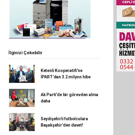
İlginizi Çekebilir
Ketenli Kooperatifi'ne
İPART’dan 3.2 milyon hibe
Ak Parti’de bir görevden alma
daha
Seydişehirli futbolculara
Başakşehir'den davet!