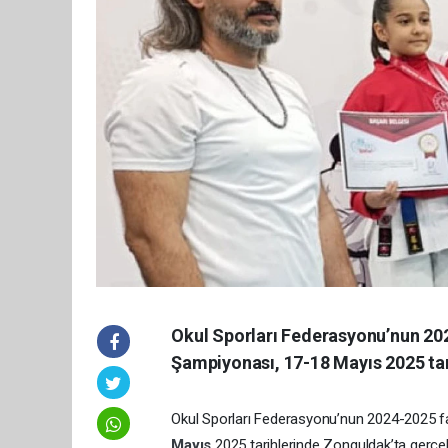
Okul Sporları Federasyonu’nun 202
Şampiyonası, 17-18 Mayıs 2025 tar
Okul Sporları Federasyonu’nun 2024-2025 f
Mayıs
2025 tarihlerinde Zonguldak’ta gerçekl