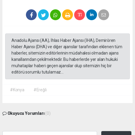
Anadolu Ajansı (AA), İhlas Haber Ajansı (İHA), Demirören
Haber Ajansı (DHA) ve diğer ajanslar tarafından eklenen tüm
haberler, sitemizin editörlerinin müdahalesi olmadan ajans
kanallarından çekilmektedir. Bu haberlerde yer alan hukuki
muhataplar haberi geçen ajanslar olup sitemizin hiç bir
editörü sorumlu tutulamaz...
#Konya
#Ereğli
Okuyucu Yorumları
(0)