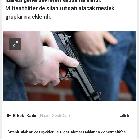
Müteahhitler de silah ruhsatı alacak meslek
gruplarına eklendi.
Erkek
|
Kadın
(Haberi Sesli Oku)
"Ateşli Silahlar Ve Bıçaklar İle Diğer Aletler Hakkında Yönetmelik"te