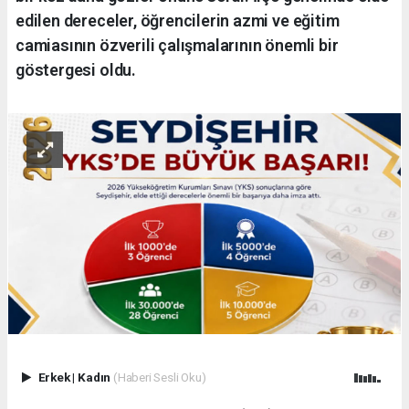
edilen dereceler, öğrencilerin azmi ve eğitim
camiasının özverili çalışmalarının önemli bir
göstergesi oldu.
Erkek
|
Kadın
(Haberi Sesli Oku)