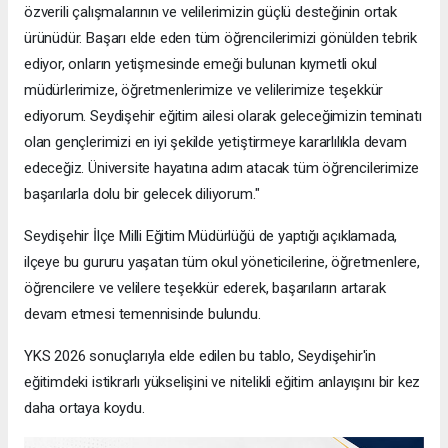
özverili çalışmalarının ve velilerimizin güçlü desteğinin ortak
ürünüdür. Başarı elde eden tüm öğrencilerimizi gönülden tebrik
ediyor, onların yetişmesinde emeği bulunan kıymetli okul
müdürlerimize, öğretmenlerimize ve velilerimize teşekkür
ediyorum. Seydişehir eğitim ailesi olarak geleceğimizin teminatı
olan gençlerimizi en iyi şekilde yetiştirmeye kararlılıkla devam
edeceğiz. Üniversite hayatına adım atacak tüm öğrencilerimize
başarılarla dolu bir gelecek diliyorum."
Seydişehir İlçe Milli Eğitim Müdürlüğü de yaptığı açıklamada,
ilçeye bu gururu yaşatan tüm okul yöneticilerine, öğretmenlere,
öğrencilere ve velilere teşekkür ederek, başarıların artarak
devam etmesi temennisinde bulundu.
YKS 2026 sonuçlarıyla elde edilen bu tablo, Seydişehir'in
eğitimdeki istikrarlı yükselişini ve nitelikli eğitim anlayışını bir kez
daha ortaya koydu.