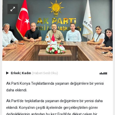
Erkek
|
Kadın
(Haberi Sesli Oku)
Ak Parti Konya Teşkilatlarında yaşanan değişimlere bir yenisi
daha eklendi.
Ak Parti’de teşkilatlarda yaşanan değişimlere bir yenisi daha
eklendi. Konya’nın çeşitli ilçelerinde gerçekleştirilen görev
değişikliklerinin ardından bu kez Ereğli’de dikkat çeken bir