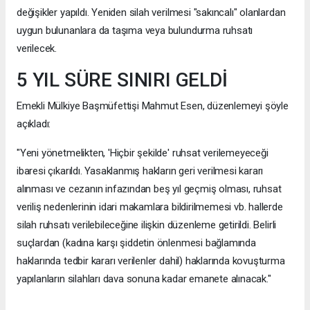
değişikler yapıldı. Yeniden silah verilmesi "sakıncalı" olanlardan
uygun bulunanlara da taşıma veya bulundurma ruhsatı
verilecek.
5 YIL SÜRE SINIRI GELDİ
Emekli Mülkiye Başmüfettişi Mahmut Esen, düzenlemeyi şöyle
açıkladı:
"Yeni yönetmelikten, 'Hiçbir şekilde' ruhsat verilemeyeceği
ibaresi çıkarıldı. Yasaklanmış hakların geri verilmesi kararı
alınması ve cezanın infazından beş yıl geçmiş olması, ruhsat
veriliş nedenlerinin idari makamlara bildirilmemesi vb. hallerde
silah ruhsatı verilebileceğine ilişkin düzenleme getirildi. Belirli
suçlardan (kadına karşı şiddetin önlenmesi bağlamında
haklarında tedbir kararı verilenler dahil) haklarında kovuşturma
yapılanların silahları dava sonuna kadar emanete alınacak."