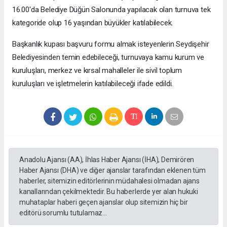
16.00'da Belediye Düğün Salonunda yapılacak olan turnuva tek
kategoride olup 16 yaşından büyükler katılabilecek.
Başkanlık kupası başvuru formu almak isteyenlerin Seydişehir
Belediyesinden temin edebileceği, turnuvaya kamu kurum ve
kuruluşları, merkez ve kırsal mahalleler ile sivil toplum
kuruluşları ve işletmelerin katılabileceği ifade edildi.
Anadolu Ajansı (AA), İhlas Haber Ajansı (İHA), Demirören
Haber Ajansı (DHA) ve diğer ajanslar tarafından eklenen tüm
haberler, sitemizin editörlerinin müdahalesi olmadan ajans
kanallarından çekilmektedir. Bu haberlerde yer alan hukuki
muhataplar haberi geçen ajanslar olup sitemizin hiç bir
editörü sorumlu tutulamaz...