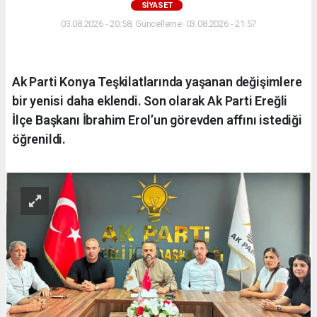
SİYASET
03.08.2026 - 20:58, Güncelleme: 03.08.2026 - 21:57
Ak Parti Konya Teşkilatlarında yaşanan değişimlere
bir yenisi daha eklendi. Son olarak Ak Parti Ereğli
İlçe Başkanı İbrahim Erol’un görevden affını istediği
öğrenildi.