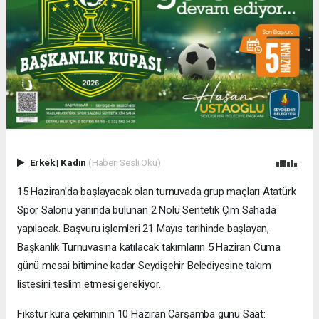
Erkek
|
Kadın
(Haberi Sesli Oku)
15 Haziran’da başlayacak olan turnuvada grup maçları Atatürk
Spor Salonu yanında bulunan 2 Nolu Sentetik Çim Sahada
yapılacak. Başvuru işlemleri 21 Mayıs tarihinde başlayan,
Başkanlık Turnuvasına katılacak takımların 5 Haziran Cuma
günü mesai bitimine kadar Seydişehir Belediyesine takım
listesini teslim etmesi gerekiyor.
Fikstür kura çekiminin 10 Haziran Çarşamba günü Saat: