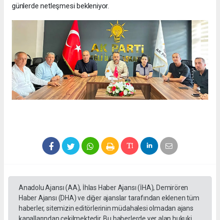
günlerde netleşmesi bekleniyor.
Anadolu Ajansı (AA), İhlas Haber Ajansı (İHA), Demirören
Haber Ajansı (DHA) ve diğer ajanslar tarafından eklenen tüm
haberler, sitemizin editörlerinin müdahalesi olmadan ajans
kanallarından çekilmektedir. Bu haberlerde yer alan hukuki