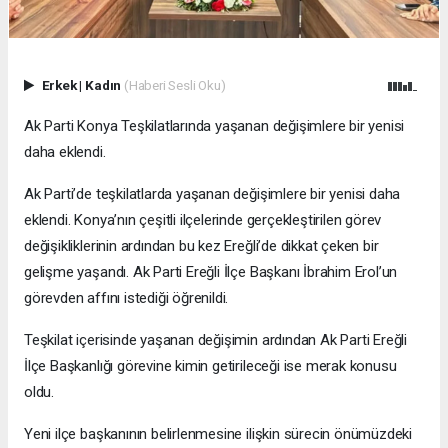
Erkek
|
Kadın
(Haberi Sesli Oku)
Ak Parti Konya Teşkilatlarında yaşanan değişimlere bir yenisi
daha eklendi.
Ak Parti’de teşkilatlarda yaşanan değişimlere bir yenisi daha
eklendi. Konya’nın çeşitli ilçelerinde gerçekleştirilen görev
değişikliklerinin ardından bu kez Ereğli’de dikkat çeken bir
gelişme yaşandı. Ak Parti Ereğli İlçe Başkanı İbrahim Erol’un
görevden affını istediği öğrenildi.
Teşkilat içerisinde yaşanan değişimin ardından Ak Parti Ereğli
İlçe Başkanlığı görevine kimin getirileceği ise merak konusu
oldu.
Yeni ilçe başkanının belirlenmesine ilişkin sürecin önümüzdeki