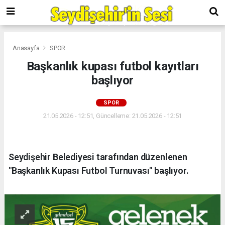
Anasayfa
SPOR
Başkanlık kupası futbol kayıtları
başlıyor
SPOR
21.05.2026 - 12:51, Güncelleme: 21.05.2026 - 12:51
Seydişehir Belediyesi tarafından düzenlenen
"Başkanlık Kupası Futbol Turnuvası" başlıyor.