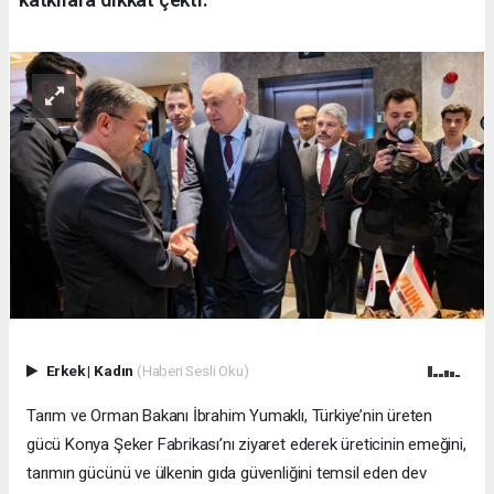
Erkek
|
Kadın
(Haberi Sesli Oku)
Tarım ve Orman Bakanı İbrahim Yumaklı, Türkiye’nin üreten
gücü Konya Şeker Fabrikası’nı ziyaret ederek üreticinin emeğini,
tarımın gücünü ve ülkenin gıda güvenliğini temsil eden dev