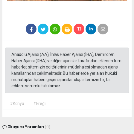
Anadolu Ajansı (AA), İhlas Haber Ajansı (İHA), Demirören
Haber Ajansı (DHA) ve diğer ajanslar tarafından eklenen tüm
haberler, sitemizin editörlerinin müdahalesi olmadan ajans
kanallarından çekilmektedir. Bu haberlerde yer alan hukuki
muhataplar haberi geçen ajanslar olup sitemizin hiç bir
editörü sorumlu tutulamaz...
#Konya
#Ereğli
Okuyucu Yorumları
(0)