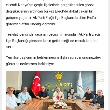
eklendi. Konya’nın çeşitli ilçelerinde gerçekleştirilen görev
değişikliklerinin ardından bu kez Ereğli’de dikkat çeken bir
gelişme yaşandı. Ak Parti Ereğli İlçe Başkanı İbrahim Erol’un
görevden affını istediği öğrenildi.
Teşkilat içerisinde yaşanan değişimin ardından Ak Parti Ereğli
İlçe Başkanlığı görevine kimin getirileceği ise merak konusu
oldu.
Yeni ilçe başkanının belirlenmesine ilişkin sürecin önümüzdeki
günlerde netleşmesi bekleniyor.