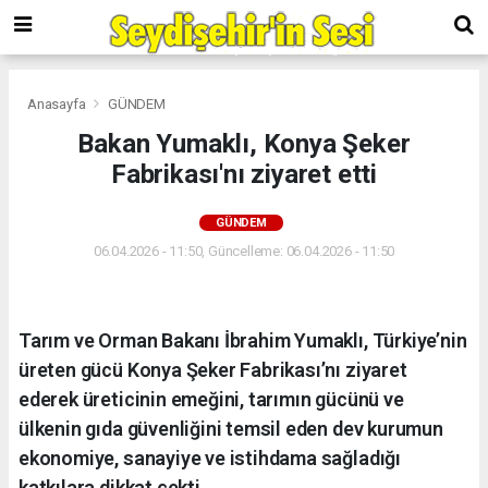
Anasayfa
GÜNDEM
Bakan Yumaklı, Konya Şeker
Fabrikası'nı ziyaret etti
GÜNDEM
06.04.2026 - 11:50, Güncelleme: 06.04.2026 - 11:50
Tarım ve Orman Bakanı İbrahim Yumaklı, Türkiye’nin
üreten gücü Konya Şeker Fabrikası’nı ziyaret
ederek üreticinin emeğini, tarımın gücünü ve
ülkenin gıda güvenliğini temsil eden dev kurumun
ekonomiye, sanayiye ve istihdama sağladığı
katkılara dikkat çekti.