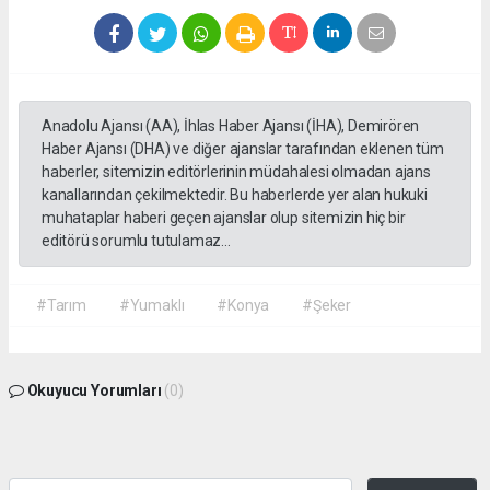
Anadolu Ajansı (AA), İhlas Haber Ajansı (İHA), Demirören
Haber Ajansı (DHA) ve diğer ajanslar tarafından eklenen tüm
haberler, sitemizin editörlerinin müdahalesi olmadan ajans
kanallarından çekilmektedir. Bu haberlerde yer alan hukuki
muhataplar haberi geçen ajanslar olup sitemizin hiç bir
editörü sorumlu tutulamaz...
#Tarım
#Yumaklı
#Konya
#Şeker
Okuyucu Yorumları
(0)