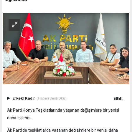
Erkek
|
Kadın
(Haberi Sesli Oku)
Ak Parti Konya Teşkilatlarında yaşanan değişimlere bir yenisi
daha eklendi.
Ak Parti’de teşkilatlarda yaşanan değişimlere bir yenisi daha