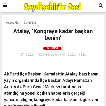
Anasayfa
GÜNDEM
Atalay, ‘Kongreye kadar başkan
benim’
GÜNDEM
07.12.2024 - 14:26, Güncelleme: 07.12.2024 - 14:32
Ak Parti İlçe Başkanı Kemalettin Atalay, bazı basın
yayın organlarında İlçe Başkan Adayı Ramazan
Arın’ın Ak Parti Genel Merkezi tarafından
atandığına yönelik çıkan haberlerin gerçeği
yansıtmadığını, kongreye kadar başkanlık görevini
sürdüreceğini söyledi.