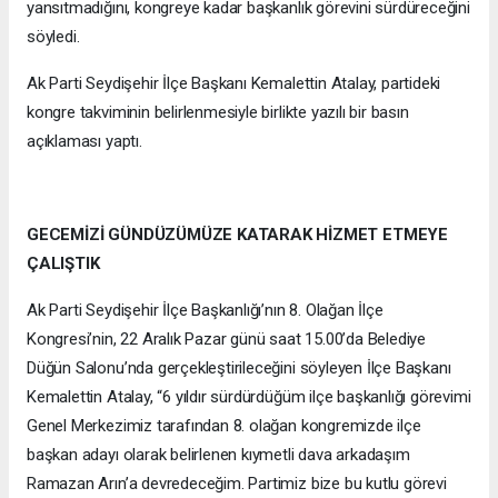
yansıtmadığını, kongreye kadar başkanlık görevini sürdüreceğini
söyledi.
Ak Parti Seydişehir İlçe Başkanı Kemalettin Atalay, partideki
kongre takviminin belirlenmesiyle birlikte yazılı bir basın
açıklaması yaptı.
GECEMİZİ GÜNDÜZÜMÜZE KATARAK HİZMET ETMEYE
ÇALIŞTIK
Ak Parti Seydişehir İlçe Başkanlığı’nın 8. Olağan İlçe
Kongresi’nin, 22 Aralık Pazar günü saat 15.00’da Belediye
Düğün Salonu’nda gerçekleştirileceğini söyleyen İlçe Başkanı
Kemalettin Atalay, “6 yıldır sürdürdüğüm ilçe başkanlığı görevimi
Genel Merkezimiz tarafından 8. olağan kongremizde ilçe
başkan adayı olarak belirlenen kıymetli dava arkadaşım
Ramazan Arın’a devredeceğim. Partimiz bize bu kutlu görevi