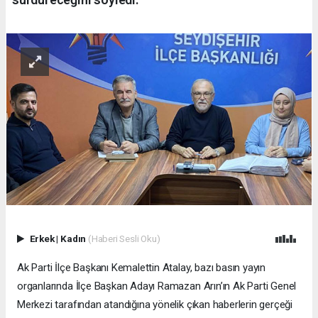
Erkek
|
Kadın
(Haberi Sesli Oku)
Ak Parti İlçe Başkanı Kemalettin Atalay, bazı basın yayın
organlarında İlçe Başkan Adayı Ramazan Arın’ın Ak Parti Genel
Merkezi tarafından atandığına yönelik çıkan haberlerin gerçeği