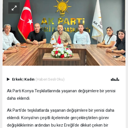
Erkek
|
Kadın
(Haberi Sesli Oku)
Ak Parti Konya Teşkilatlarında yaşanan değişimlere bir yenisi
daha eklendi.
Ak Parti’de teşkilatlarda yaşanan değişimlere bir yenisi daha
eklendi. Konya’nın çeşitli ilçelerinde gerçekleştirilen görev
değişikliklerinin ardından bu kez Ereğli’de dikkat çeken bir