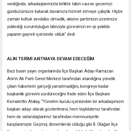
verdiğinde, arkadaşlarımızla birlikte tabiri caizse gecemizi
gündüzümüze katarak davamıza hizmet etmeye çalıştık. Hiçbir
zaman koltuk sevdalısı olmadık, aksine partimizin üzerimize
yüklediği sorumluluğun bilinciyle görevimizi en iyi şekilde
yapanın gayreti içerisinde olduk” dedi.
ALIN TERİMİ AKITMAYA DEVAM EDECEĞİM
Bazı basın yayın organlarında İlçe Başkan Adayı Ramazan
Arın’ın Ak Parti Genel Merkezi tarafından atandığına yönelik
çıkan haberlerin gerçeği yansıtmadığını, kongreye kadar
başkanlık görevini sürdüreceğini ifade eden İlçe Başkanı
Kemalettin Atalay, “Yönetim kurulu içerisinden bir arkadaşımızın
başkan adayı olarak gösterilmesi, hem teşkilatımız tarafından
hem de vatandaşlarımız tarafından memnuniyetle
karşılanmıştır. Geçmiş dönemlerde olduğu gibi 8. Olağan İlçe