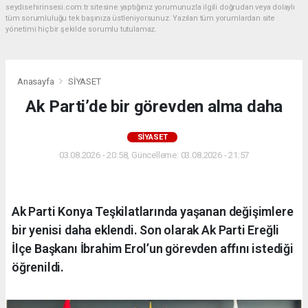
seydisehirinsesi.com.tr sitesine yaptığınız yorumunuzla ilgili doğrudan veya dolaylı
tüm sorumluluğu tek başınıza üstleniyorsunuz. Yazılan tüm yorumlardan site
yönetimi hiçbir şekilde sorumlu tutulamaz.
Anasayfa
SİYASET
Ak Parti’de bir görevden alma daha
SİYASET
03.08.2026 - 20:58, Güncelleme: 03.08.2026 - 21:57
Ak Parti Konya Teşkilatlarında yaşanan değişimlere
bir yenisi daha eklendi. Son olarak Ak Parti Ereğli
İlçe Başkanı İbrahim Erol’un görevden affını istediği
öğrenildi.