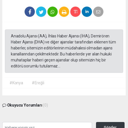
Anadolu Ajansı (AA), İhlas Haber Ajansı (İHA), Demirören
Haber Ajansı (DHA) ve diğer ajanslar tarafından eklenen tüm
haberler, sitemizin editörlerinin müdahalesi olmadan ajans
kanallarından çekilmektedir. Bu haberlerde yer alan hukuki
muhataplar haberi geçen ajanslar olup sitemizin hiç bir
editörü sorumlu tutulamaz...
#Konya
#Ereğli
Okuyucu Yorumları
(0)
Gönder