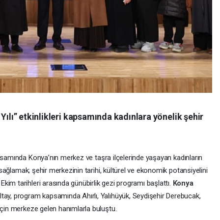
Yılı” etkinlikleri kapsamında kadınlara yönelik şehir
apsamında Konya’nın merkez ve taşra ilçelerinde yaşayan kadınların
ı sağlamak; şehir merkezinin tarihi, kültürel ve ekonomik potansiyelini
im tarihleri arasında günübirlik gezi programı başlattı.
Konya
tay, program kapsamında Ahırlı, Yalıhüyük, Seydişehir Derebucak,
için merkeze gelen hanımlarla buluştu.