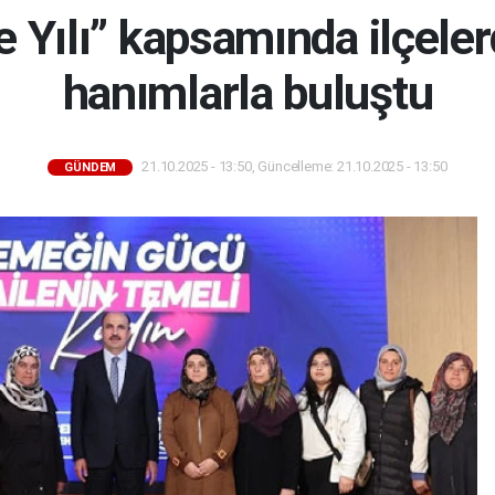
le Yılı” kapsamında ilçele
hanımlarla buluştu
21.10.2025 - 13:50, Güncelleme: 21.10.2025 - 13:50
GÜNDEM