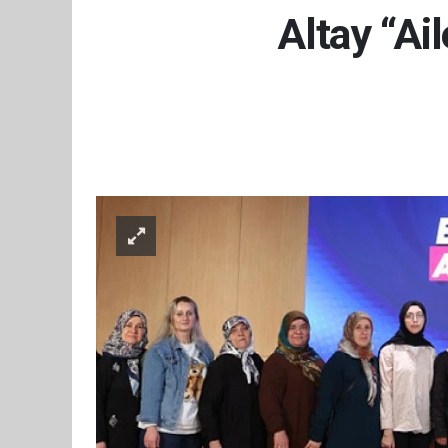
Altay “Ai