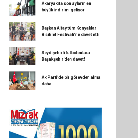
Akaryakıta son ayların en
büyük indirimi geliyor
Başkan Altay tüm Konyalıları
Bisiklet Festivali’ne davet etti
Seydişehirli futbolculara
Başakşehir'den davet!
Ak Parti’de bir görevden alma
daha