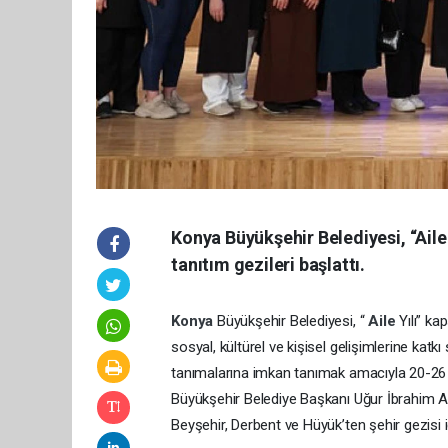
Konya Büyükşehir Belediyesi, “Aile 
tanıtım gezileri başlattı.
Konya
Büyükşehir Belediyesi, “
Aile
Yılı” k
sosyal, kültürel ve kişisel gelişimlerine katk
tanımalarına imkan tanımak amacıyla 20-26 Ek
Büyükşehir Belediye Başkanı Uğur İbrahim Al
Beyşehir, Derbent ve Hüyük’ten şehir gezisi 