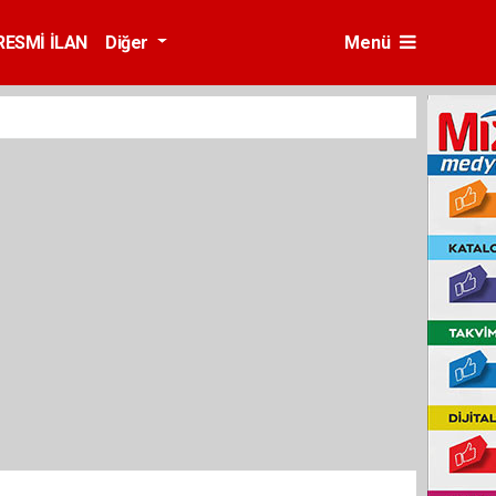
RESMİ İLAN
Diğer
Menü