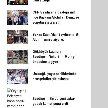
belirsizliği!
CHP Seydişehir’de deprem!
İlçe Başkanı Abdullah Deniz ve
yönetimi istifa etti
Bakan Kacır’dan Seydişehir Eti
Alüminyum’a ziyaret
Gökhöyük kazıları
Seydişehir’in tarihini 9 bin yıl
öncesine taşıyor
Ustaoğlu yayla şenliklerinde
hemşehrileriyle buluştu
Seydişehir Belediyesi baba-
çocuk kampı sona erdi