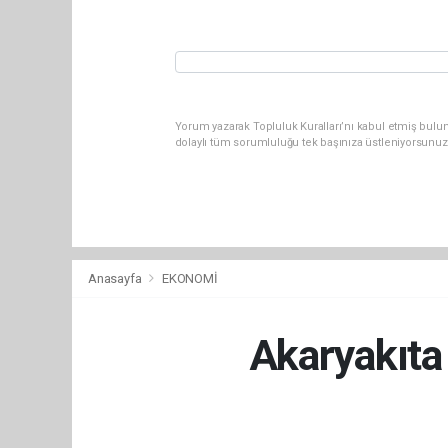
Yorum yazarak Topluluk Kuralları’nı kabul etmiş bulun
dolaylı tüm sorumluluğu tek başınıza üstleniyorsunuz
Anasayfa
EKONOMİ
Akaryakıta 