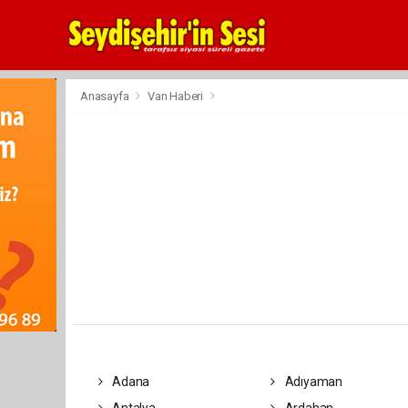
Anasayfa
Van Haberi
Adana
Adıyaman