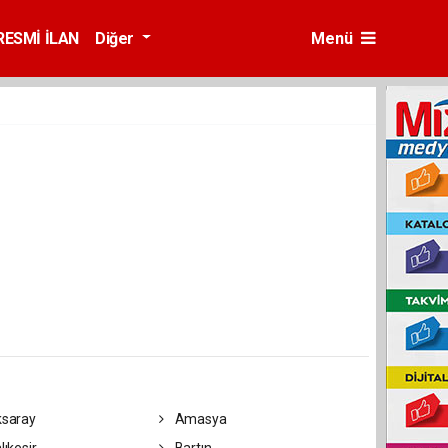
RESMİ İLAN
Diğer
Menü
saray
Amasya