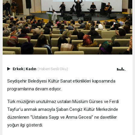
Erkek
|
Kadın
(Haberi Sesli Oku)
Seydişehir Belediyesi Kültür Sanat etkinlikleri kapsamında
programlarına devam ediyor.
Türk müziğinin unutulmaz ustaları Müslüm Gürses ve Ferdi
Tayfur’u anmak amacıyla Şaban Cengiz Kültür Merkezinde
düzenlenen “Ustalara Saygı ve Anma Gecesi” ne davetliler
yoğun ilgi gösterdi.