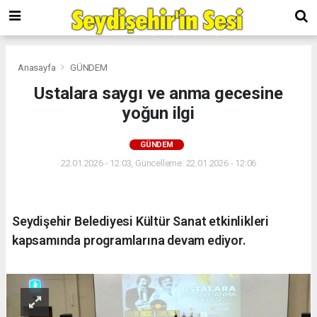
Anasayfa
GÜNDEM
Ustalara saygı ve anma gecesine
yoğun ilgi
GÜNDEM
22.01.2026 - 12:03, Güncelleme: 22.01.2026 - 12:06
Seydişehir Belediyesi Kültür Sanat etkinlikleri
kapsamında programlarına devam ediyor.