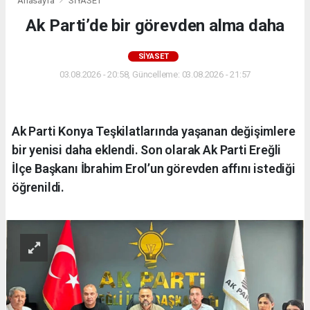
Anasayfa
SİYASET
Ak Parti’de bir görevden alma daha
SİYASET
03.08.2026 - 20:58, Güncelleme: 03.08.2026 - 21:57
Ak Parti Konya Teşkilatlarında yaşanan değişimlere
bir yenisi daha eklendi. Son olarak Ak Parti Ereğli
İlçe Başkanı İbrahim Erol’un görevden affını istediği
öğrenildi.