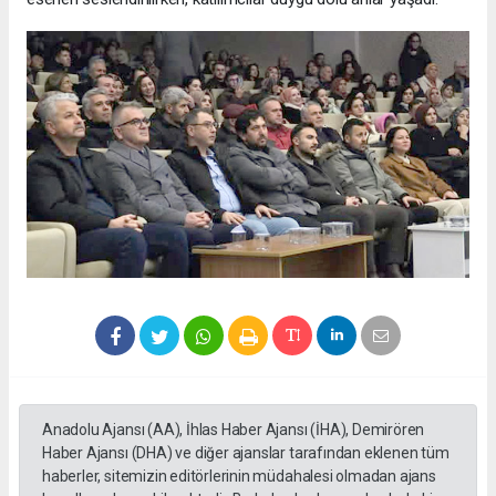
Anadolu Ajansı (AA), İhlas Haber Ajansı (İHA), Demirören
Haber Ajansı (DHA) ve diğer ajanslar tarafından eklenen tüm
haberler, sitemizin editörlerinin müdahalesi olmadan ajans