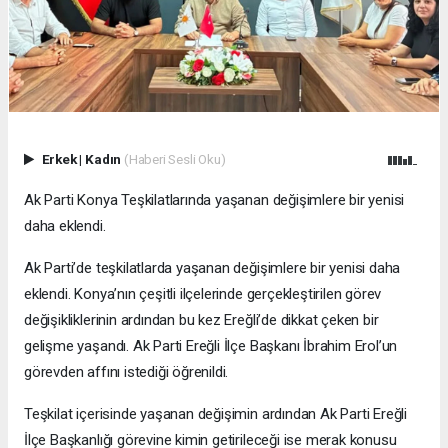
Erkek
|
Kadın
(Haberi Sesli Oku)
Ak Parti Konya Teşkilatlarında yaşanan değişimlere bir yenisi
daha eklendi.
Ak Parti’de teşkilatlarda yaşanan değişimlere bir yenisi daha
eklendi. Konya’nın çeşitli ilçelerinde gerçekleştirilen görev
değişikliklerinin ardından bu kez Ereğli’de dikkat çeken bir
gelişme yaşandı. Ak Parti Ereğli İlçe Başkanı İbrahim Erol’un
görevden affını istediği öğrenildi.
Teşkilat içerisinde yaşanan değişimin ardından Ak Parti Ereğli
İlçe Başkanlığı görevine kimin getirileceği ise merak konusu