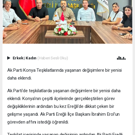
Erkek
|
Kadın
(Haberi Sesli Oku)
Ak Parti Konya Teşkilatlarında yaşanan değişimlere bir yenisi
daha eklendi.
Ak Parti’de teşkilatlarda yaşanan değişimlere bir yenisi daha
eklendi. Konya’nın çeşitli ilçelerinde gerçekleştirilen görev
değişikliklerinin ardından bu kez Ereğli’de dikkat çeken bir
gelişme yaşandı. Ak Parti Ereğli İlçe Başkanı İbrahim Erol’un
görevden affını istediği öğrenildi.
Teşkilat içerisinde yaşanan değişimin ardından Ak Parti Ereğli