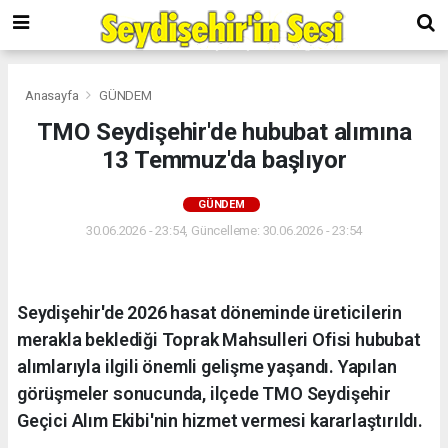
Anasayfa
GÜNDEM
TMO Seydişehir'de hububat alımına
13 Temmuz'da başlıyor
GÜNDEM
30.06.2026 - 23:54, Güncelleme: 30.06.2026 - 23:54
Seydişehir'de 2026 hasat döneminde üreticilerin
merakla beklediği Toprak Mahsulleri Ofisi hububat
alımlarıyla ilgili önemli gelişme yaşandı. Yapılan
görüşmeler sonucunda, ilçede TMO Seydişehir
Geçici Alım Ekibi'nin hizmet vermesi kararlaştırıldı.