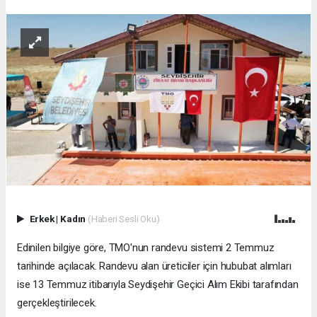
Erkek
|
Kadın
(Haberi Sesli Oku)
Edinilen bilgiye göre, TMO'nun randevu sistemi 2 Temmuz
tarihinde açılacak. Randevu alan üreticiler için hububat alımları
ise 13 Temmuz itibarıyla Seydişehir Geçici Alım Ekibi tarafından
gerçekleştirilecek.