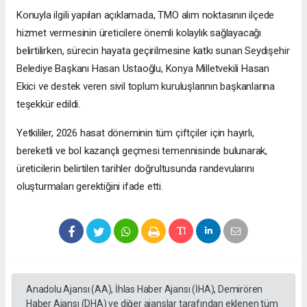
Konuyla ilgili yapılan açıklamada, TMO alım noktasının ilçede
hizmet vermesinin üreticilere önemli kolaylık sağlayacağı
belirtilirken, sürecin hayata geçirilmesine katkı sunan Seydişehir
Belediye Başkanı Hasan Ustaoğlu, Konya Milletvekili Hasan
Ekici ve destek veren sivil toplum kuruluşlarının başkanlarına
teşekkür edildi.
Yetkililer, 2026 hasat döneminin tüm çiftçiler için hayırlı,
bereketli ve bol kazançlı geçmesi temennisinde bulunarak,
üreticilerin belirtilen tarihler doğrultusunda randevularını
oluşturmaları gerektiğini ifade etti.
Anadolu Ajansı (AA), İhlas Haber Ajansı (İHA), Demirören
Haber Ajansı (DHA) ve diğer ajanslar tarafından eklenen tüm