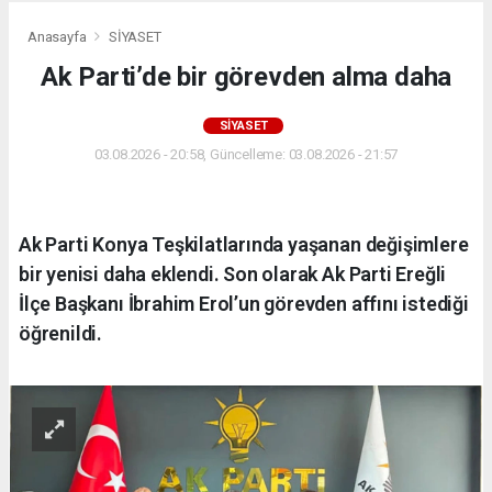
Anasayfa
SİYASET
Ak Parti’de bir görevden alma daha
SİYASET
03.08.2026 - 20:58, Güncelleme: 03.08.2026 - 21:57
Ak Parti Konya Teşkilatlarında yaşanan değişimlere
bir yenisi daha eklendi. Son olarak Ak Parti Ereğli
İlçe Başkanı İbrahim Erol’un görevden affını istediği
öğrenildi.