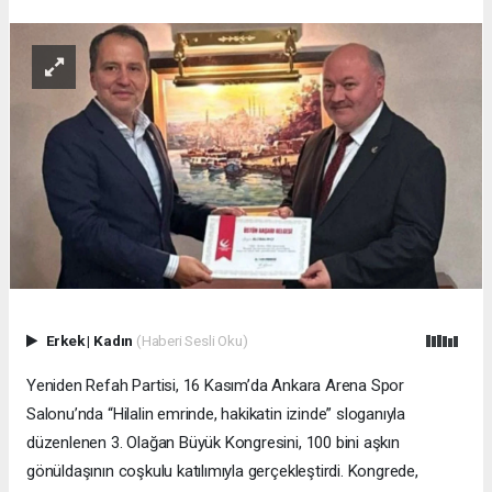
Erkek
|
Kadın
(Haberi Sesli Oku)
Yeniden Refah Partisi, 16 Kasım’da Ankara Arena Spor
Salonu’nda “Hilalin emrinde, hakikatin izinde” sloganıyla
düzenlenen 3. Olağan Büyük Kongresini, 100 bini aşkın
gönüldaşının coşkulu katılımıyla gerçekleştirdi. Kongrede,