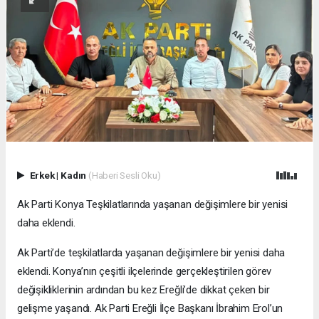
Erkek
|
Kadın
(Haberi Sesli Oku)
Ak Parti Konya Teşkilatlarında yaşanan değişimlere bir yenisi
daha eklendi.
Ak Parti’de teşkilatlarda yaşanan değişimlere bir yenisi daha
eklendi. Konya’nın çeşitli ilçelerinde gerçekleştirilen görev
değişikliklerinin ardından bu kez Ereğli’de dikkat çeken bir
gelişme yaşandı. Ak Parti Ereğli İlçe Başkanı İbrahim Erol’un