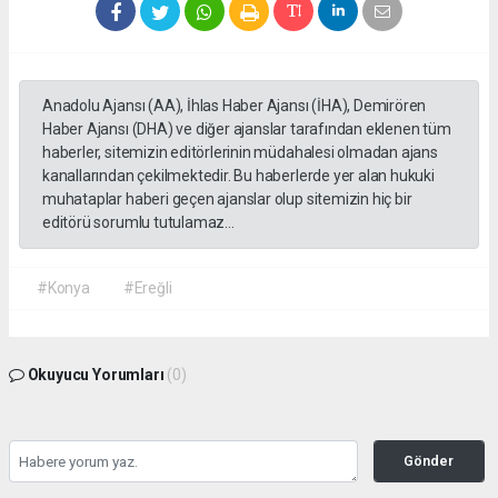
Anadolu Ajansı (AA), İhlas Haber Ajansı (İHA), Demirören
Haber Ajansı (DHA) ve diğer ajanslar tarafından eklenen tüm
haberler, sitemizin editörlerinin müdahalesi olmadan ajans
kanallarından çekilmektedir. Bu haberlerde yer alan hukuki
muhataplar haberi geçen ajanslar olup sitemizin hiç bir
editörü sorumlu tutulamaz...
#Konya
#Ereğli
Okuyucu Yorumları
(0)
Gönder