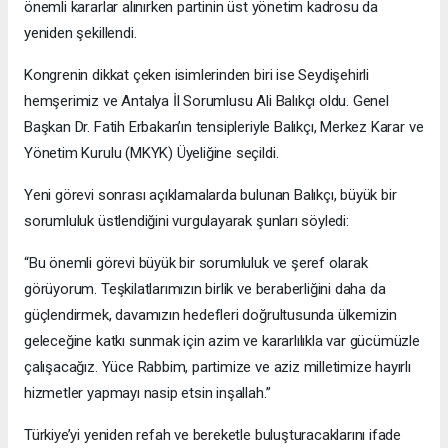
önemli kararlar alınırken partinin üst yönetim kadrosu da
yeniden şekillendi.
Kongrenin dikkat çeken isimlerinden biri ise Seydişehirli
hemşerimiz ve Antalya İl Sorumlusu Ali Balıkçı oldu. Genel
Başkan Dr. Fatih Erbakan’ın tensipleriyle Balıkçı, Merkez Karar ve
Yönetim Kurulu (MKYK) Üyeliğine seçildi.
Yeni görevi sonrası açıklamalarda bulunan Balıkçı, büyük bir
sorumluluk üstlendiğini vurgulayarak şunları söyledi:
“Bu önemli görevi büyük bir sorumluluk ve şeref olarak
görüyorum. Teşkilatlarımızın birlik ve beraberliğini daha da
güçlendirmek, davamızın hedefleri doğrultusunda ülkemizin
geleceğine katkı sunmak için azim ve kararlılıkla var gücümüzle
çalışacağız. Yüce Rabbim, partimize ve aziz milletimize hayırlı
hizmetler yapmayı nasip etsin inşallah.”
Türkiye’yi yeniden refah ve bereketle buluşturacaklarını ifade