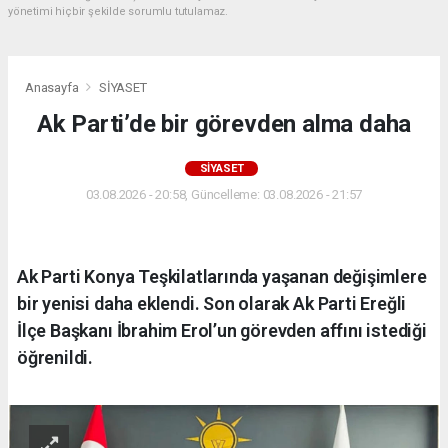
yönetimi hiçbir şekilde sorumlu tutulamaz.
Anasayfa
SİYASET
Ak Parti’de bir görevden alma daha
SİYASET
03.08.2026 - 20:58, Güncelleme: 03.08.2026 - 21:57
Ak Parti Konya Teşkilatlarında yaşanan değişimlere
bir yenisi daha eklendi. Son olarak Ak Parti Ereğli
İlçe Başkanı İbrahim Erol’un görevden affını istediği
öğrenildi.