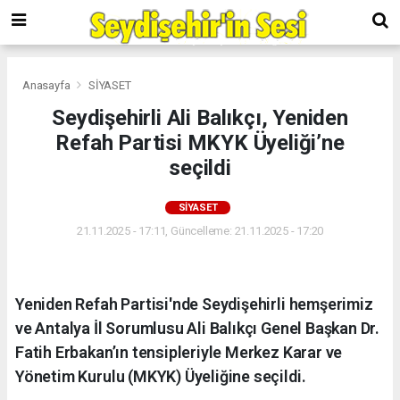
Anasayfa
SİYASET
Seydişehirli Ali Balıkçı, Yeniden
Refah Partisi MKYK Üyeliği’ne
seçildi
SİYASET
21.11.2025 - 17:11, Güncelleme: 21.11.2025 - 17:20
Yeniden Refah Partisi'nde Seydişehirli hemşerimiz
ve Antalya İl Sorumlusu Ali Balıkçı Genel Başkan Dr.
Fatih Erbakan’ın tensipleriyle Merkez Karar ve
Yönetim Kurulu (MKYK) Üyeliğine seçildi.