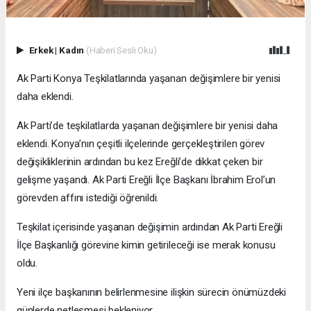
Erkek
|
Kadın
(Haberi Sesli Oku)
Ak Parti Konya Teşkilatlarında yaşanan değişimlere bir yenisi
daha eklendi.
Ak Parti’de teşkilatlarda yaşanan değişimlere bir yenisi daha
eklendi. Konya’nın çeşitli ilçelerinde gerçekleştirilen görev
değişikliklerinin ardından bu kez Ereğli’de dikkat çeken bir
gelişme yaşandı. Ak Parti Ereğli İlçe Başkanı İbrahim Erol’un
görevden affını istediği öğrenildi.
Teşkilat içerisinde yaşanan değişimin ardından Ak Parti Ereğli
İlçe Başkanlığı görevine kimin getirileceği ise merak konusu
oldu.
Yeni ilçe başkanının belirlenmesine ilişkin sürecin önümüzdeki
günlerde netleşmesi bekleniyor.