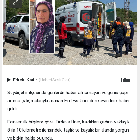
Erkek
|
Kadın
(Haberi Sesli Oku)
Seydişehir ilçesinde günlerdir haber alınamayan ve geniş çaplı
arama çalışmalarıyla aranan Firdevs Üner’den sevindirici haber
geldi.
Edinilen ilk bilgilere göre, Firdevs Üner, kaldıkları çadırın yaklaşık
8 ila 10 kilometre ilerisindeki taşlık ve kayalık bir alanda yorgun
ve bitkin halde bulundu.