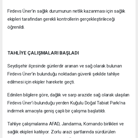
Firdevs Üner’in sağlık durumunun netlik kazanması için sağlık
ekipleri tarafından gerekli kontrollerin gerçekleştirileceği
öğrenildi.
TAHLİYE ÇALIŞMALARI BAŞLADI
Seydişehir ilçesinde günlerdir aranan ve sağ olarak bulunan
Firdevs Üner’in bulunduğu noktadan güvenli şekilde tahliye
edilmesi için ekipler harekete geçti.
Edinilen bilgilere göre, dağlık ve sarp arazide sağ olarak ulaşılan
Firdevs Üner’i bulunduğu yerden Kuğulu Doğal Tabiat Parkı’na
indirmek amacıyla geniş çaplı bir çalışma başlatıldı.
Tahliye çalışmalarına AFAD, Jandarma, Komando birlikleri ve
sağlık ekipleri katılıyor. Zorlu arazi şartlarında sürdürülen