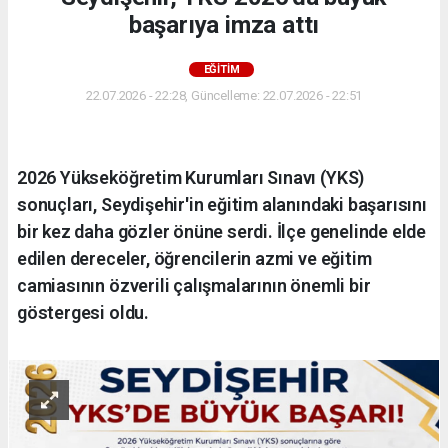
başarıya imza attı
EĞİTİM
22.07.2026 - 22:28, Güncelleme: 22.07.2026 - 22:51
2026 Yükseköğretim Kurumları Sınavı (YKS)
sonuçları, Seydişehir'in eğitim alanındaki başarısını
bir kez daha gözler önüne serdi. İlçe genelinde elde
edilen dereceler, öğrencilerin azmi ve eğitim
camiasının özverili çalışmalarının önemli bir
göstergesi oldu.