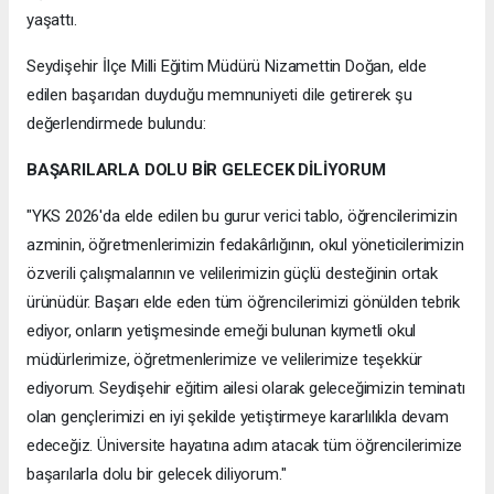
yaşattı.
Seydişehir İlçe Milli Eğitim Müdürü Nizamettin Doğan, elde
edilen başarıdan duyduğu memnuniyeti dile getirerek şu
değerlendirmede bulundu:
BAŞARILARLA DOLU BİR GELECEK DİLİYORUM
"YKS 2026'da elde edilen bu gurur verici tablo, öğrencilerimizin
azminin, öğretmenlerimizin fedakârlığının, okul yöneticilerimizin
özverili çalışmalarının ve velilerimizin güçlü desteğinin ortak
ürünüdür. Başarı elde eden tüm öğrencilerimizi gönülden tebrik
ediyor, onların yetişmesinde emeği bulunan kıymetli okul
müdürlerimize, öğretmenlerimize ve velilerimize teşekkür
ediyorum. Seydişehir eğitim ailesi olarak geleceğimizin teminatı
olan gençlerimizi en iyi şekilde yetiştirmeye kararlılıkla devam
edeceğiz. Üniversite hayatına adım atacak tüm öğrencilerimize
başarılarla dolu bir gelecek diliyorum."