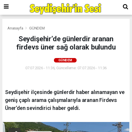
Anasayfa
GÜNDEM
Seydişehir’de günlerdir aranan
firdevs üner sağ olarak bulundu
GÜNDEM
07.07.2026 - 11:36, Güncelleme: 07.07.2026 - 11:36
Seydişehir ilçesinde günlerdir haber alınamayan ve
geniş çaplı arama çalışmalarıyla aranan Firdevs
Üner’den sevindirici haber geldi.