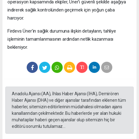
operasyon kapsamında ekipler, Üner’i güvenli şekilde aşağıya
indirerek sağlık kontrolünden geçirmek için yoğun çaba
harcıyor.
Firdevs Üner’in sağlık durumuna ilişkin detayların, tahliye
işleminin tamamlanmasının ardından netlik kazanması
bekleniyor.
Anadolu Ajansı (AA), İhlas Haber Ajansı (İHA), Demirören
Haber Ajansı (DHA) ve diğer ajanslar tarafından eklenen tüm
haberler, sitemizin editörlerinin müdahalesi olmadan ajans
kanallarından çekilmektedir. Bu haberlerde yer alan hukuki
muhataplar haberi geçen ajanslar olup sitemizin hiç bir
editörü sorumlu tutulamaz...