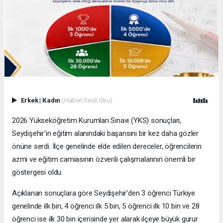
Erkek
|
Kadın
(Haberi Sesli Oku)
2026 Yükseköğretim Kurumları Sınavı (YKS) sonuçları,
Seydişehir'in eğitim alanındaki başarısını bir kez daha gözler
önüne serdi. İlçe genelinde elde edilen dereceler, öğrencilerin
azmi ve eğitim camiasının özverili çalışmalarının önemli bir
göstergesi oldu.
Açıklanan sonuçlara göre Seydişehir'den 3 öğrenci Türkiye
genelinde ilk bin, 4 öğrenci ilk 5 bin, 5 öğrenci ilk 10 bin ve 28
öğrenci ise ilk 30 bin içerisinde yer alarak ilçeye büyük gurur