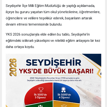
Seydişehir İlçe Milli Eğitim Müdürlüğü de yaptığı açıklamada,
ilçeye bu gururu yaşatan tüm okul yöneticilerine, öğretmenlere,
öğrencilere ve velilere teşekkür ederek, başarıların artarak
devam etmesi temennisinde bulundu.
YKS 2026 sonuçlarıyla elde edilen bu tablo, Seydişehir'in
eğitimdeki istikrarlı yükselişini ve nitelikli eğitim anlayışını bir kez
daha ortaya koydu.