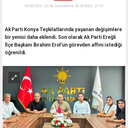
03.08.2026 - 20:58, Güncelleme: 03.08.2026 - 21:57
Ak Parti Konya Teşkilatlarında yaşanan değişimlere
bir yenisi daha eklendi. Son olarak Ak Parti Ereğli
İlçe Başkanı İbrahim Erol’un görevden affını istediği
öğrenildi.