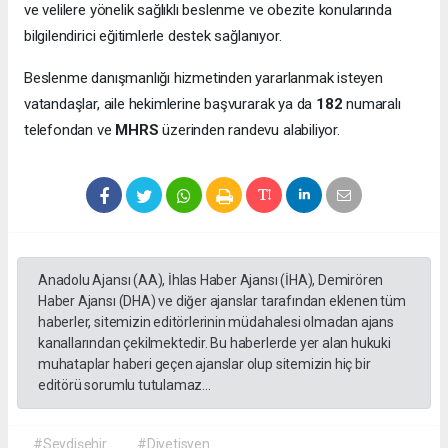
ve velilere yönelik sağlıklı beslenme ve obezite konularında
bilgilendirici eğitimlerle destek sağlanıyor.
Beslenme danışmanlığı hizmetinden yararlanmak isteyen
vatandaşlar, aile hekimlerine başvurarak ya da
182
numaralı
telefondan ve
MHRS
üzerinden randevu alabiliyor.
Anadolu Ajansı (AA), İhlas Haber Ajansı (İHA), Demirören
Haber Ajansı (DHA) ve diğer ajanslar tarafından eklenen tüm
haberler, sitemizin editörlerinin müdahalesi olmadan ajans
kanallarından çekilmektedir. Bu haberlerde yer alan hukuki
muhataplar haberi geçen ajanslar olup sitemizin hiç bir
editörü sorumlu tutulamaz...
#Seydişehir
#Diyetisyen