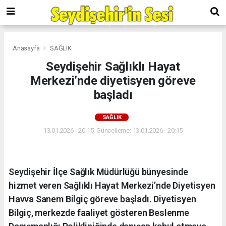
Anasayfa
SAĞLIK
Seydişehir Sağlıklı Hayat
Merkezi’nde diyetisyen göreve
başladı
SAĞLIK
13.01.2026 - 20:15, Güncelleme: 13.01.2026 - 20:15
Seydişehir İlçe Sağlık Müdürlüğü bünyesinde
hizmet veren Sağlıklı Hayat Merkezi’nde Diyetisyen
Havva Sanem Bilgiç göreve başladı. Diyetisyen
Bilgiç, merkezde faaliyet gösteren Beslenme