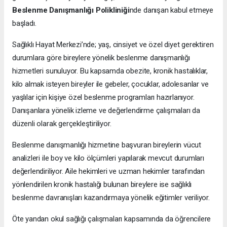
Beslenme Danışmanlığı Polikliniği
nde danışan kabul etmeye
başladı.
Sağlıklı Hayat Merkezi’nde; yaş, cinsiyet ve özel diyet gerektiren
durumlara göre bireylere yönelik beslenme danışmanlığı
hizmetleri sunuluyor. Bu kapsamda obezite, kronik hastalıklar,
kilo almak isteyen bireyler ile gebeler, çocuklar, adolesanlar ve
yaşlılar için kişiye özel beslenme programları hazırlanıyor.
Danışanlara yönelik izleme ve değerlendirme çalışmaları da
düzenli olarak gerçekleştiriliyor.
Beslenme danışmanlığı hizmetine başvuran bireylerin vücut
analizleri ile boy ve kilo ölçümleri yapılarak mevcut durumları
değerlendiriliyor. Aile hekimleri ve uzman hekimler tarafından
yönlendirilen kronik hastalığı bulunan bireylere ise sağlıklı
beslenme davranışları kazandırmaya yönelik eğitimler veriliyor.
Öte yandan okul sağlığı çalışmaları kapsamında da öğrencilere