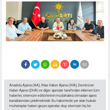
Anadolu Ajansı (AA), İhlas Haber Ajansı (İHA), Demirören
Haber Ajansı (DHA) ve diğer ajanslar tarafından eklenen tüm
haberler, sitemizin editörlerinin müdahalesi olmadan ajans
kanallarından çekilmektedir. Bu haberlerde yer alan hukuki
muhataplar haberi geçen ajanslar olup sitemizin hiç bir