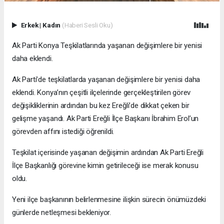
Erkek
|
Kadın
(Haberi Sesli Oku)
Ak Parti Konya Teşkilatlarında yaşanan değişimlere bir yenisi
daha eklendi.
Ak Parti’de teşkilatlarda yaşanan değişimlere bir yenisi daha
eklendi. Konya’nın çeşitli ilçelerinde gerçekleştirilen görev
değişikliklerinin ardından bu kez Ereğli’de dikkat çeken bir
gelişme yaşandı. Ak Parti Ereğli İlçe Başkanı İbrahim Erol’un
görevden affını istediği öğrenildi.
Teşkilat içerisinde yaşanan değişimin ardından Ak Parti Ereğli
İlçe Başkanlığı görevine kimin getirileceği ise merak konusu
oldu.
Yeni ilçe başkanının belirlenmesine ilişkin sürecin önümüzdeki
günlerde netleşmesi bekleniyor.