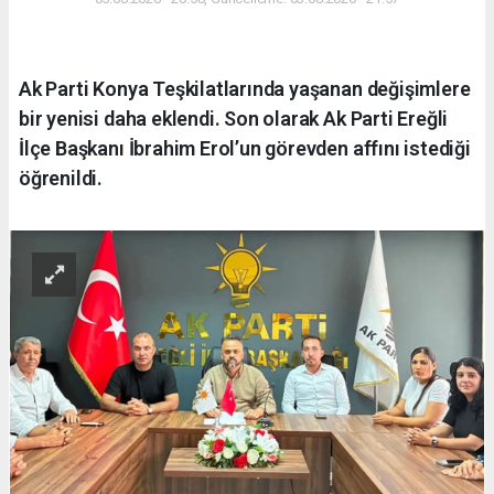
Ak Parti Konya Teşkilatlarında yaşanan değişimlere
bir yenisi daha eklendi. Son olarak Ak Parti Ereğli
İlçe Başkanı İbrahim Erol’un görevden affını istediği
öğrenildi.