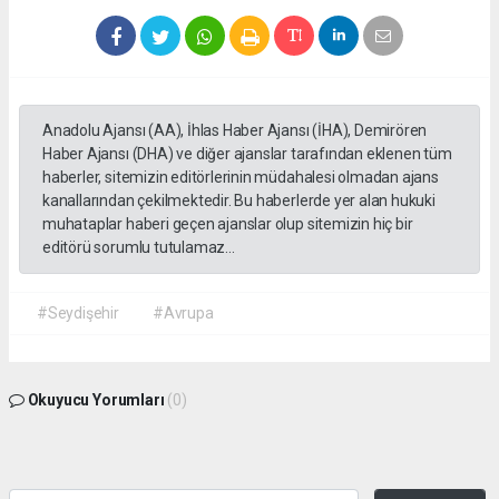
Anadolu Ajansı (AA), İhlas Haber Ajansı (İHA), Demirören
Haber Ajansı (DHA) ve diğer ajanslar tarafından eklenen tüm
haberler, sitemizin editörlerinin müdahalesi olmadan ajans
kanallarından çekilmektedir. Bu haberlerde yer alan hukuki
muhataplar haberi geçen ajanslar olup sitemizin hiç bir
editörü sorumlu tutulamaz...
#Seydişehir
#Avrupa
Okuyucu Yorumları
(0)