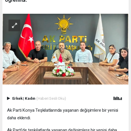
Erkek
|
Kadın
(Haberi Sesli Oku)
Ak Parti Konya Teşkilatlarında yaşanan değişimlere bir yenisi
daha eklendi.
Ak Parti’de teşkilatlarda yaşanan değişimlere bir yenisi daha