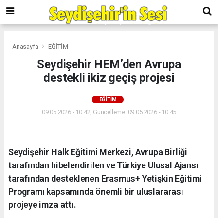
Anasayfa
EĞİTİM
Seydişehir HEM’den Avrupa
destekli ikiz geçiş projesi
EĞİTİM
09.05.2026 - 10:42, Güncelleme: 09.05.2026 - 10:45
Seydişehir Halk Eğitimi Merkezi, Avrupa Birliği
tarafından hibelendirilen ve Türkiye Ulusal Ajansı
tarafından desteklenen Erasmus+ Yetişkin Eğitimi
Programı kapsamında önemli bir uluslararası
projeye imza attı.