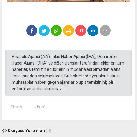
Anadolu Ajansı (AA), İhlas Haber Ajansı (İHA), Demirören
Haber Ajansı (DHA) ve diğer ajanslar tarafından eklenen tüm
haberler, sitemizin editörlerinin müdahalesi olmadan ajans
kanallarından çekilmektedir. Bu haberlerde yer alan hukuki
muhataplar haberi geçen ajanslar olup sitemizin hiç bir
editörü sorumlu tutulamaz...
#Konya
#Ereğli
Okuyucu Yorumları
(0)