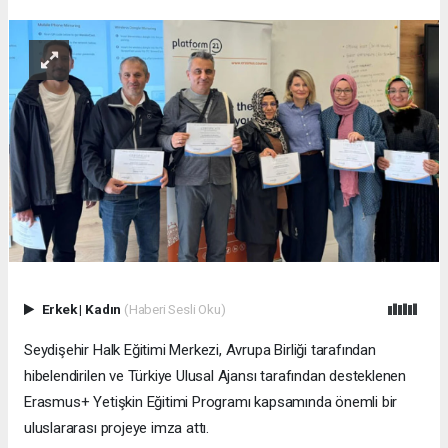
Erkek
|
Kadın
(Haberi Sesli Oku)
Seydişehir Halk Eğitimi Merkezi, Avrupa Birliği tarafından
hibelendirilen ve Türkiye Ulusal Ajansı tarafından desteklenen
Erasmus+ Yetişkin Eğitimi Programı kapsamında önemli bir
uluslararası projeye imza attı.