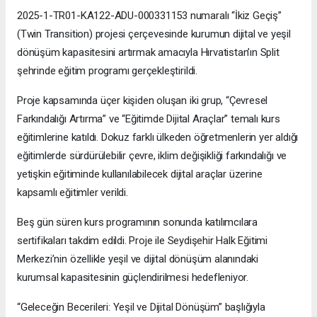
2025-1-TR01-KA122-ADU-000331153 numaralı “İkiz Geçiş”
(Twin Transition) projesi çerçevesinde kurumun dijital ve yeşil
dönüşüm kapasitesini artırmak amacıyla Hırvatistan’ın Split
şehrinde eğitim programı gerçekleştirildi.
Proje kapsamında üçer kişiden oluşan iki grup, “Çevresel
Farkındalığı Artırma” ve “Eğitimde Dijital Araçlar” temalı kurs
eğitimlerine katıldı. Dokuz farklı ülkeden öğretmenlerin yer aldığı
eğitimlerde sürdürülebilir çevre, iklim değişikliği farkındalığı ve
yetişkin eğitiminde kullanılabilecek dijital araçlar üzerine
kapsamlı eğitimler verildi.
Beş gün süren kurs programının sonunda katılımcılara
sertifikaları takdim edildi. Proje ile Seydişehir Halk Eğitimi
Merkezi’nin özellikle yeşil ve dijital dönüşüm alanındaki
kurumsal kapasitesinin güçlendirilmesi hedefleniyor.
“Geleceğin Becerileri: Yeşil ve Dijital Dönüşüm” başlığıyla