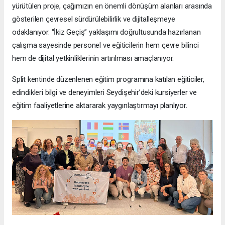
yürütülen proje, çağımızın en önemli dönüşüm alanları arasında
gösterilen çevresel sürdürülebilirlik ve dijitalleşmeye
odaklanıyor. “İkiz Geçiş” yaklaşımı doğrultusunda hazırlanan
çalışma sayesinde personel ve eğiticilerin hem çevre bilinci
hem de dijital yetkinliklerinin artırılması amaçlanıyor.
Split kentinde düzenlenen eğitim programına katılan eğiticiler,
edindikleri bilgi ve deneyimleri Seydişehir’deki kursiyerler ve
eğitim faaliyetlerine aktararak yaygınlaştırmayı planlıyor.