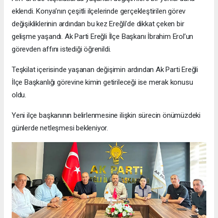
eklendi. Konya’nın çeşitli ilçelerinde gerçekleştirilen görev
değişikliklerinin ardından bu kez Ereğli’de dikkat çeken bir
gelişme yaşandı. Ak Parti Ereğli İlçe Başkanı İbrahim Erol’un
görevden affını istediği öğrenildi.
Teşkilat içerisinde yaşanan değişimin ardından Ak Parti Ereğli
İlçe Başkanlığı görevine kimin getirileceği ise merak konusu
oldu.
Yeni ilçe başkanının belirlenmesine ilişkin sürecin önümüzdeki
günlerde netleşmesi bekleniyor.