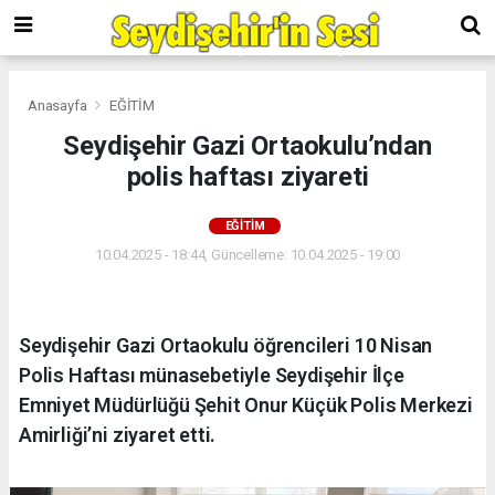
Anasayfa
EĞİTİM
Seydişehir Gazi Ortaokulu’ndan
polis haftası ziyareti
EĞİTİM
10.04.2025 - 18:44, Güncelleme: 10.04.2025 - 19:00
Seydişehir Gazi Ortaokulu öğrencileri 10 Nisan
Polis Haftası münasebetiyle Seydişehir İlçe
Emniyet Müdürlüğü Şehit Onur Küçük Polis Merkezi
Amirliği’ni ziyaret etti.