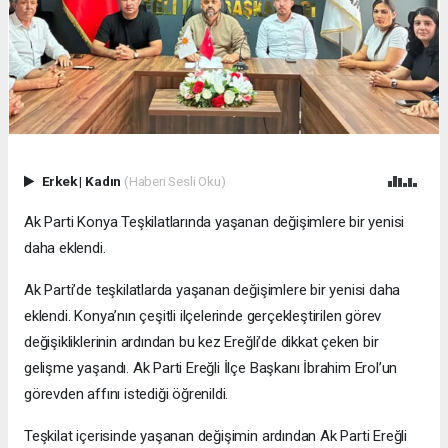
Erkek
|
Kadın
(Haberi Sesli Oku)
Ak Parti Konya Teşkilatlarında yaşanan değişimlere bir yenisi
daha eklendi.
Ak Parti’de teşkilatlarda yaşanan değişimlere bir yenisi daha
eklendi. Konya’nın çeşitli ilçelerinde gerçekleştirilen görev
değişikliklerinin ardından bu kez Ereğli’de dikkat çeken bir
gelişme yaşandı. Ak Parti Ereğli İlçe Başkanı İbrahim Erol’un
görevden affını istediği öğrenildi.
Teşkilat içerisinde yaşanan değişimin ardından Ak Parti Ereğli