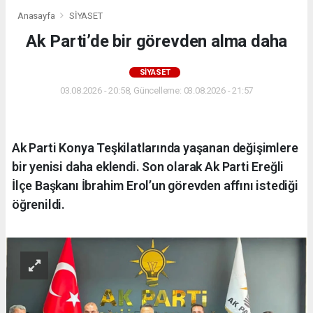
Anasayfa
SİYASET
Ak Parti’de bir görevden alma daha
SİYASET
03.08.2026 - 20:58, Güncelleme: 03.08.2026 - 21:57
Ak Parti Konya Teşkilatlarında yaşanan değişimlere
bir yenisi daha eklendi. Son olarak Ak Parti Ereğli
İlçe Başkanı İbrahim Erol’un görevden affını istediği
öğrenildi.