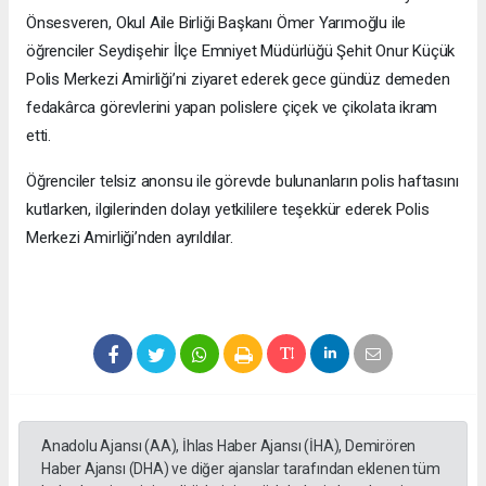
Önsesveren, Okul Aile Birliği Başkanı Ömer Yarımoğlu ile
öğrenciler Seydişehir İlçe Emniyet Müdürlüğü Şehit Onur Küçük
Polis Merkezi Amirliği’ni ziyaret ederek gece gündüz demeden
fedakârca görevlerini yapan polislere çiçek ve çikolata ikram
etti.
Öğrenciler telsiz anonsu ile görevde bulunanların polis haftasını
kutlarken, ilgilerinden dolayı yetkililere teşekkür ederek Polis
Merkezi Amirliği’nden ayrıldılar.
Anadolu Ajansı (AA), İhlas Haber Ajansı (İHA), Demirören
Haber Ajansı (DHA) ve diğer ajanslar tarafından eklenen tüm