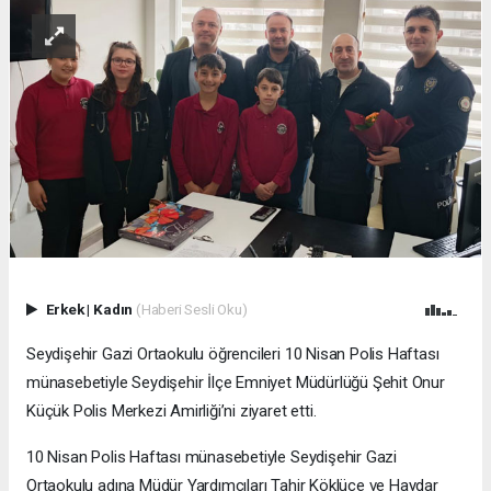
Erkek
|
Kadın
(Haberi Sesli Oku)
Seydişehir Gazi Ortaokulu öğrencileri 10 Nisan Polis Haftası
münasebetiyle Seydişehir İlçe Emniyet Müdürlüğü Şehit Onur
Küçük Polis Merkezi Amirliği’ni ziyaret etti.
10 Nisan Polis Haftası münasebetiyle Seydişehir Gazi
Ortaokulu adına Müdür Yardımcıları Tahir Köklüce ve Haydar