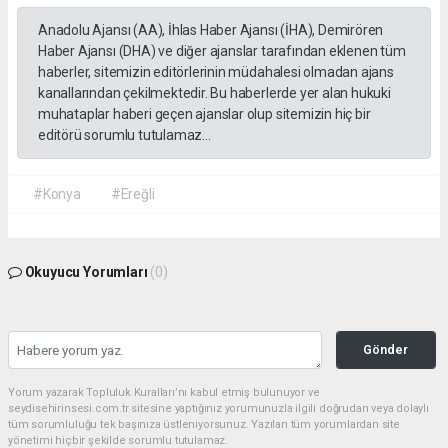
Anadolu Ajansı (AA), İhlas Haber Ajansı (İHA), Demirören
Haber Ajansı (DHA) ve diğer ajanslar tarafından eklenen tüm
haberler, sitemizin editörlerinin müdahalesi olmadan ajans
kanallarından çekilmektedir. Bu haberlerde yer alan hukuki
muhataplar haberi geçen ajanslar olup sitemizin hiç bir
editörü sorumlu tutulamaz...
#Konya
#Ereğli
Okuyucu Yorumları
(0)
Gönder
Yorum yazarak Topluluk Kuralları’nı kabul etmiş bulunuyor ve
seydisehirinsesi.com.tr sitesine yaptığınız yorumunuzla ilgili doğrudan veya dolaylı
tüm sorumluluğu tek başınıza üstleniyorsunuz. Yazılan tüm yorumlardan site
yönetimi hiçbir şekilde sorumlu tutulamaz.