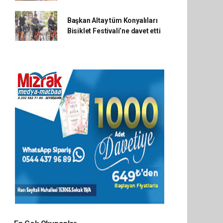
Başkan Altay tüm Konyalıları
Bisiklet Festivali’ne davet etti