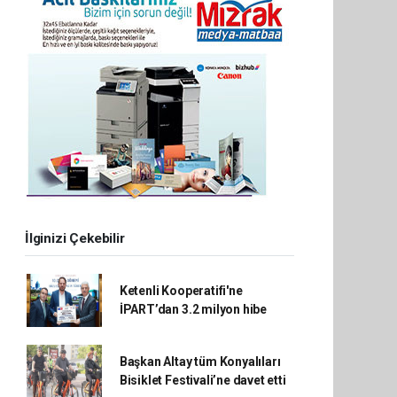
İlginizi Çekebilir
Ketenli Kooperatifi'ne
İPART’dan 3.2 milyon hibe
Başkan Altay tüm Konyalıları
Bisiklet Festivali’ne davet etti