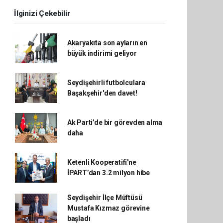
İlginizi Çekebilir
Akaryakıta son ayların en
büyük indirimi geliyor
Seydişehirli futbolculara
Başakşehir'den davet!
Ak Parti’de bir görevden alma
daha
Ketenli Kooperatifi'ne
İPART’dan 3.2 milyon hibe
Seydişehir İlçe Müftüsü
Mustafa Kızmaz görevine
başladı