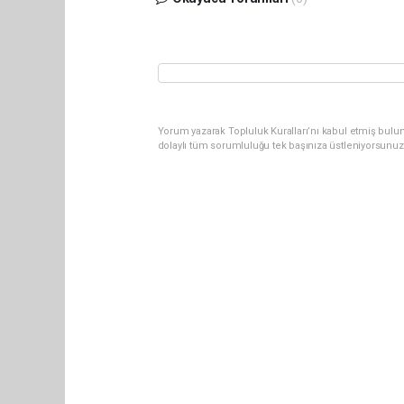
Yorum yazarak Topluluk Kuralları’nı kabul etmiş bulun
dolaylı tüm sorumluluğu tek başınıza üstleniyorsunuz