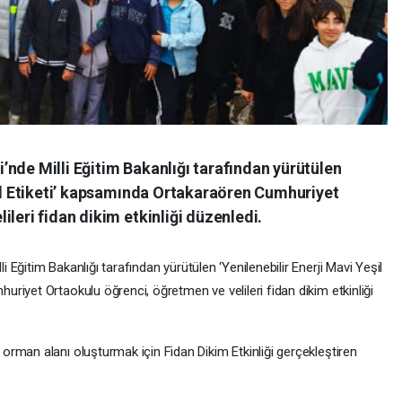
nde Milli Eğitim Bakanlığı tarafından yürütülen
kul Etiketi’ kapsamında Ortakaraören Cumhuriyet
leri fidan dikim etkinliği düzenledi.
li Eğitim Bakanlığı tarafından yürütülen ‘Yenilenebilir Enerji Mavi Yeşil
uriyet Ortaokulu öğrenci, öğretmen ve velileri fidan dikim etkinliği
orman alanı oluşturmak için Fidan Dikim Etkinliği gerçekleştiren