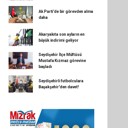
Ak Parti’de bir görevden alma
daha
Akaryakıta son ayların en
büyük indirimi geliyor
Seydişehir İlçe Müftüsü
Mustafa Kızmaz görevine
başladı
Seydişehirli futbolculara
Başakşehir'den davet!