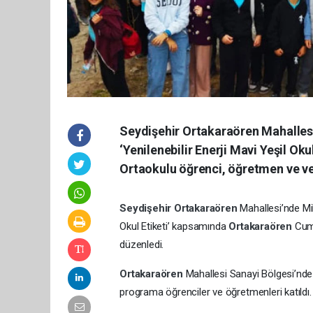
Seydişehir Ortakaraören Mahallesi’
‘Yenilenebilir Enerji Mavi Yeşil O
Ortaokulu öğrenci, öğretmen ve veli
Seydişehir
Ortakaraören
Mahallesi’nde Mil
Okul Etiketi’ kapsamında
Ortakaraören
Cumh
düzenledi.
Ortakaraören
Mahallesi Sanayi Bölgesi’nde 
programa öğrenciler ve öğretmenleri katıldı.