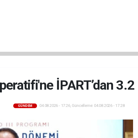
peratifi'ne İPART’dan 3.2
04.08.2026 - 17:26, Güncelleme: 04.08.2026 - 17:28
GÜNDEM