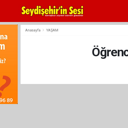
Anasayfa
YAŞAM
Öğrenci