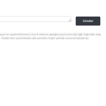
Gönder
uyor ve seydisehirinsesi.com.tr sitesine yaptığınız yorumunuzla ilgili doğrudan veya
. Yazılan tüm yorumlardan site yönetimi hiçbir şekilde sorumlu tutulamaz.