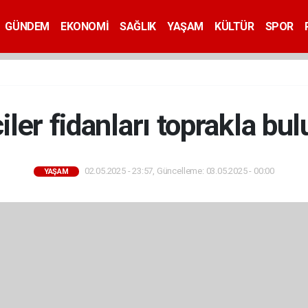
GÜNDEM
EKONOMİ
SAĞLIK
YAŞAM
KÜLTÜR
SPOR
ler fidanları toprakla bu
02.05.2025 - 23:57, Güncelleme: 03.05.2025 - 00:00
YAŞAM