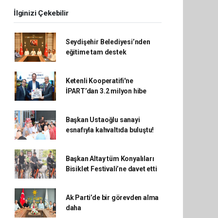
İlginizi Çekebilir
Seydişehir Belediyesi’nden
eğitime tam destek
Ketenli Kooperatifi'ne
İPART’dan 3.2 milyon hibe
Başkan Ustaoğlu sanayi
esnafıyla kahvaltıda buluştu!
Başkan Altay tüm Konyalıları
Bisiklet Festivali’ne davet etti
Ak Parti’de bir görevden alma
daha