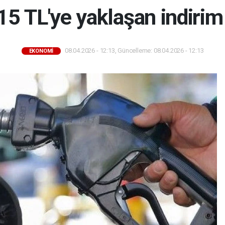
5 TL'ye yaklaşan indirim
08.04.2026 - 12:13, Güncelleme: 08.04.2026 - 12:13
EKONOMİ