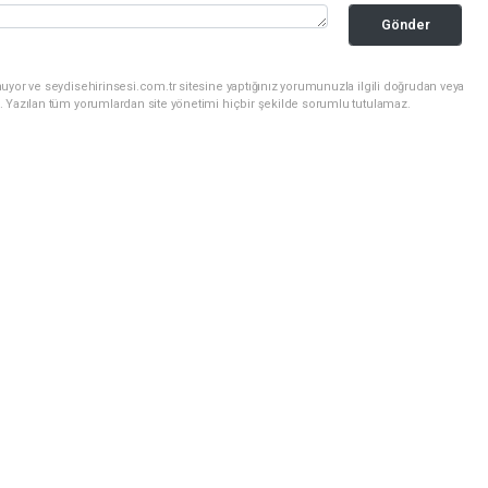
Gönder
uyor ve seydisehirinsesi.com.tr sitesine yaptığınız yorumunuzla ilgili doğrudan veya
. Yazılan tüm yorumlardan site yönetimi hiçbir şekilde sorumlu tutulamaz.