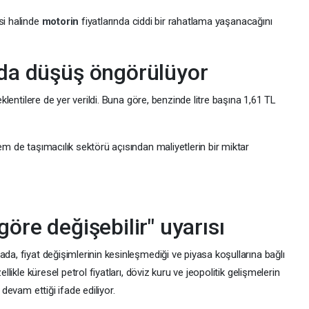
si halinde
motorin
fiyatlarında ciddi bir rahatlama yaşanacağını
 da düşüş öngörülüyor
eklentilere de yer verildi. Buna göre, benzinde litre başına 1,61 TL
em de taşımacılık sektörü açısından maliyetlerin bir miktar
göre değişebilir" uyarısı
ada, fiyat değişimlerinin kesinleşmediği ve piyasa koşullarına bağlı
ellikle küresel petrol fiyatları, döviz kuru ve jeopolitik gelişmelerin
 devam ettiği ifade ediliyor.