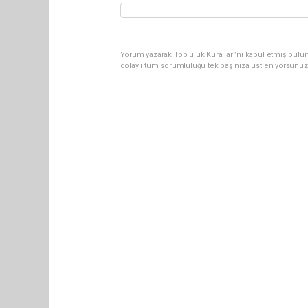
Yorum yazarak Topluluk Kuralları’nı kabul etmiş bulun
dolaylı tüm sorumluluğu tek başınıza üstleniyorsunuz