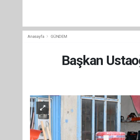
Anasayfa
GÜNDEM
Başkan Ustaoğ