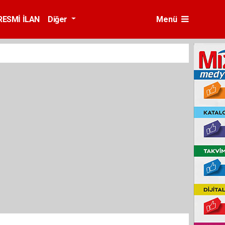
RESMİ İLAN
Diğer
Menü