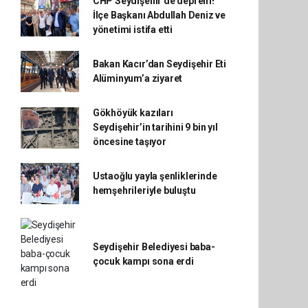
CHP Seydişehir’de deprem!
İlçe Başkanı Abdullah Deniz ve
yönetimi istifa etti
Bakan Kacır’dan Seydişehir Eti
Alüminyum’a ziyaret
Gökhöyük kazıları
Seydişehir’in tarihini 9 bin yıl
öncesine taşıyor
Ustaoğlu yayla şenliklerinde
hemşehrileriyle buluştu
Seydişehir Belediyesi baba-
çocuk kampı sona erdi