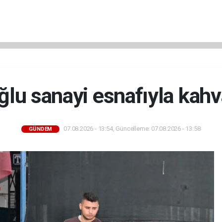
lu sanayi esnafıyla kahva
07.08.2026 - 13:54, Güncelleme: 07.08.2026 - 13:58
GÜNDEM