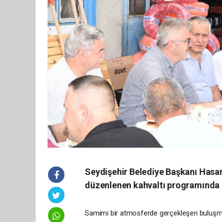
Seydişehir Belediye Başkanı Hasan
düzenlenen kahvaltı programında b
Samimi bir atmosferde gerçekleşen buluşmada