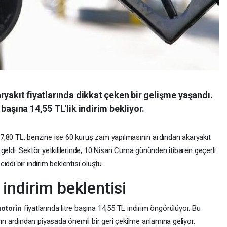
ryakıt fiyatlarında dikkat çeken bir gelişme yaşandı.
başına 14,55 TL'lik indirim bekliyor.
 7,80 TL, benzine ise 60 kuruş zam yapılmasının ardından akaryakıt
geldi. Sektör yetkililerinde, 10 Nisan Cuma gününden itibaren geçerli
ciddi bir indirim beklentisi oluştu.
indirim beklentisi
otorin
fiyatlarında litre başına 14,55 TL indirim öngörülüyor. Bu
 ardından piyasada önemli bir geri çekilme anlamına geliyor.