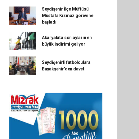
Seydişehir İlçe Müftüsü
Mustafa Kızmaz görevine
başladı
Akaryakıta son ayların en
büyük indirimi geliyor
Seydişehirli futbolculara
Başakşehir'den davet!