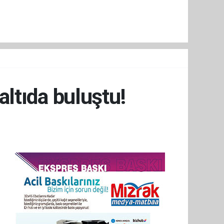
ltıda buluştu!