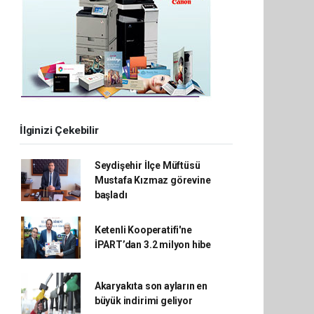
İlginizi Çekebilir
Seydişehir İlçe Müftüsü
Mustafa Kızmaz görevine
başladı
Ketenli Kooperatifi'ne
İPART’dan 3.2 milyon hibe
Akaryakıta son ayların en
büyük indirimi geliyor