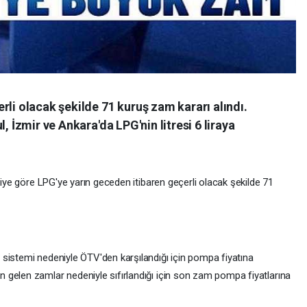
rli olacak şekilde 71 kuruş zam kararı alındı.
, İzmir ve Ankara'da LPG'nin litresi 6 liraya
giye göre LPG'ye yarın geceden itibaren geçerli olacak şekilde 71
sistemi nedeniyle ÖTV'den karşılandığı için pompa fiyatına
gelen zamlar nedeniyle sıfırlandığı için son zam pompa fiyatlarına