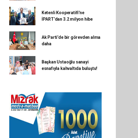
Ketenli Kooperatifi'ne
İPART’dan 3.2 milyon hibe
Ak Parti’de bir görevden alma
daha
Başkan Ustaoğlu sanayi
esnafıyla kahvaltıda buluştu!