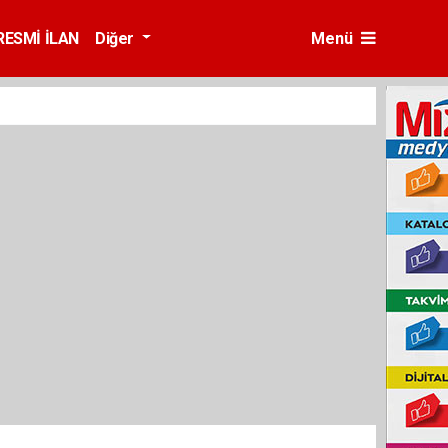
RESMİ İLAN
Diğer
Menü