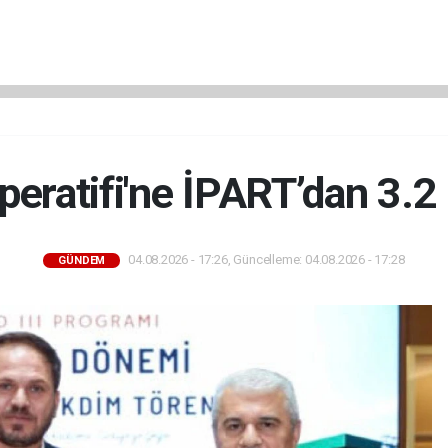
peratifi'ne İPART’dan 3.2
04.08.2026 - 17:26, Güncelleme: 04.08.2026 - 17:28
GÜNDEM