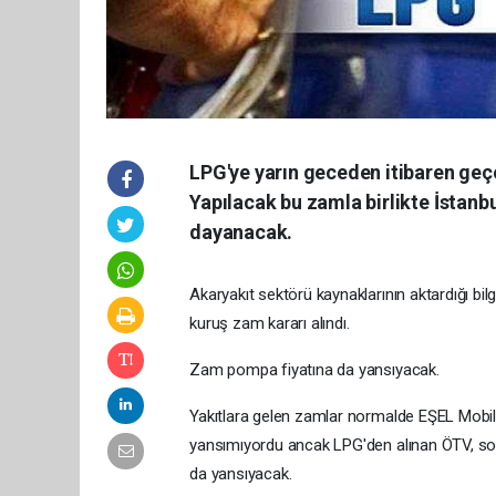
LPG'ye yarın geceden itibaren geçe
Yapılacak bu zamla birlikte İstanbul
dayanacak.
Akaryakıt sektörü kaynaklarının aktardığı bil
kuruş zam kararı alındı.
Zam pompa fiyatına da yansıyacak.
Yakıtlara gelen zamlar normalde EŞEL Mobil 
yansımıyordu ancak LPG'den alınan ÖTV, son 
da yansıyacak.