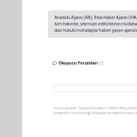
Anadolu Ajansı (AA), İhlas Haber Ajansı (İHA
tüm haberler, sitemizin editörlerinin müdaha
alan hukuki muhataplar haberi geçen ajanslar
Okuyucu Yorumları
(0)
Yorum yazarak Topluluk Kuralları’nı kabul etmiş bulun
dolaylı tüm sorumluluğu tek başınıza üstleniyorsunuz