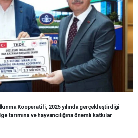
lkınma Kooperatifi, 2025 yılında gerçekleştirdiği
lge tarımına ve hayvancılığına önemli katkılar