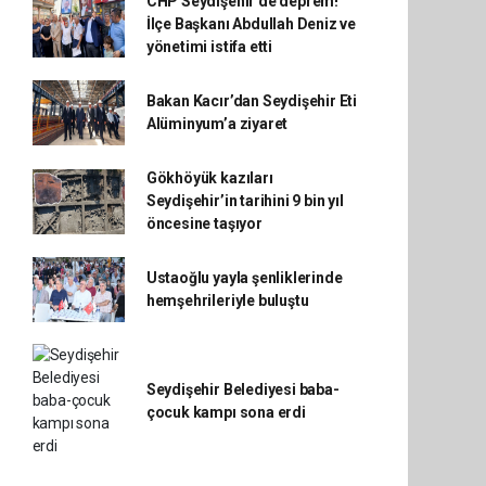
CHP Seydişehir’de deprem!
İlçe Başkanı Abdullah Deniz ve
yönetimi istifa etti
Bakan Kacır’dan Seydişehir Eti
Alüminyum’a ziyaret
Gökhöyük kazıları
Seydişehir’in tarihini 9 bin yıl
öncesine taşıyor
Ustaoğlu yayla şenliklerinde
hemşehrileriyle buluştu
Seydişehir Belediyesi baba-
çocuk kampı sona erdi