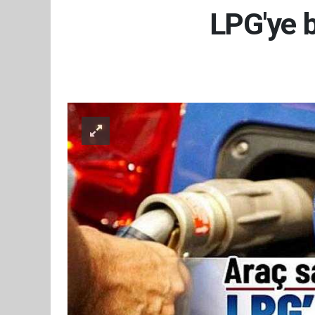
LPG'ye b