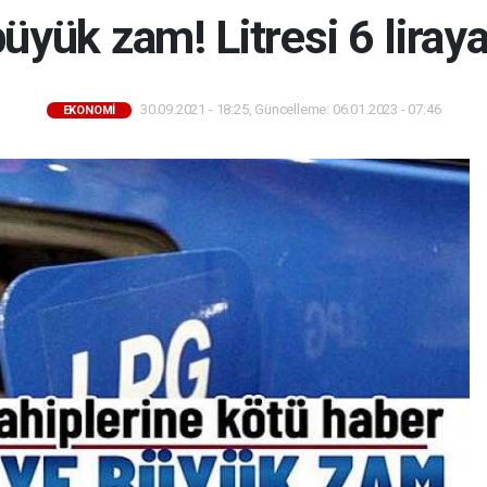
üyük zam! Litresi 6 liray
30.09.2021 - 18:25, Güncelleme: 06.01.2023 - 07:46
EKONOMİ