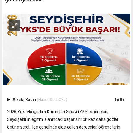
Erkek
|
Kadın
(Haberi Sesli Oku)
2026 Yükseköğretim Kurumları Sınavı (YKS) sonuçları,
Seydişehir'in eğitim alanındaki başarısını bir kez daha gözler
önüne serdi. İlçe genelinde elde edilen dereceler, öğrencilerin