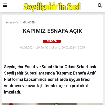
Anasayfa
GÜNDEM
KAPIMIZ ESNAFA AÇIK
GÜNDEM
06.02.2024 - 20:56, Güncelleme: 06.02.2024 - 20:58
Seydişehir Esnaf ve Sanatkârlar Odası Şekerbank
Seydişehir Şubesi arasında ‘Kapımız Esnafa Açık’
Platformu kapsamında esnaflarda uygun kredi
verilmesi ve avantajlı ürünler içeren protokol
imzaladı.