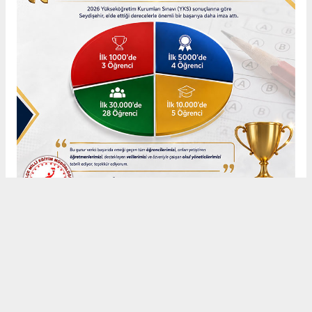
Anadolu Ajansı (AA), İhlas Haber Ajansı (İHA), Demirören