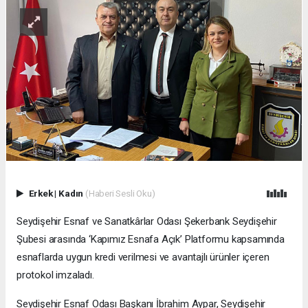
Erkek
|
Kadın
(Haberi Sesli Oku)
Seydişehir Esnaf ve Sanatkârlar Odası Şekerbank Seydişehir
Şubesi arasında ‘Kapımız Esnafa Açık’ Platformu kapsamında
esnaflarda uygun kredi verilmesi ve avantajlı ürünler içeren
protokol imzaladı.
Seydişehir Esnaf Odası Başkanı İbrahim Aypar, Seydişehir