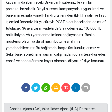
kapsamında ilçemizdeki Şekerbank şubemiz ile yeni bir
protokol imzaladık. Bir yıl sürecek kampanyada, uygun kredi ve
bankanın esnafa yönelik farklı ürünlerinden (EFT, havale, ve fast
işlemleri ücretsiz, bir yıl süreyle POST aidat bedelinden de muaf
tutulacak, 36 aya varan vadelerde 3 ay ödemesiz 100.000 TL
nakit ihtiyacı vb.) yararlanma imkânı sağlayacaktır. Banka
müşterisi olsun ya da olmasın bütün esnafımız
yararlanabilecektir. Bu bağlamda, başta üst kuruluşlarımız ve
Şekerbank Yönetimine yapılan çalışmadan dolayı teşekkür eder,
esnaf ve sanatkârımıza hayırlı olmasını diliyoruz.” diye konuştu.
Anadolu Ajansı (AA), İhlas Haber Ajansı (İHA), Demirören