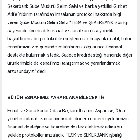
Şekerbank Şube Müdürü Selim Selvi ve banka yetkilisi Gurbet
Arife Yıldırım tarafından imzalanan protokol hakkında bilgi
veren Şube Müdürü Selim Selvi “TESK ve ŞEKERBANK işbirliği
sayesinde ilçemizdeki esnaf ve sanatkârımıza yönelik
başlattığımız bu protokol ile müşterimiz olmayanlar dâhil, bütün
esnafımızın zor gününde imkânlarımız ölçüsünde finansal
destekte bulunmak istedik. Sadece kredi desteği haricinde diğer
ürünlerimizle de esnafımızı tanıştırmak ve yararlandırmak
arzusundayız.” dedi.
BÜTÜN ESNAFIMIZ YARARLANABİLECEKTİR
Esnaf ve Sanatkârlar Odası Başkanı İbrahim Aypar ise, “Oda
yönetimi olarak, zaman içerisinde dönem dönem üyelerimizin
finansal desteğine ve ticaretine destek olabilmek adına bu
şekilde protokoller imzaladık. TESK ve ŞEKERBANK işbirliği