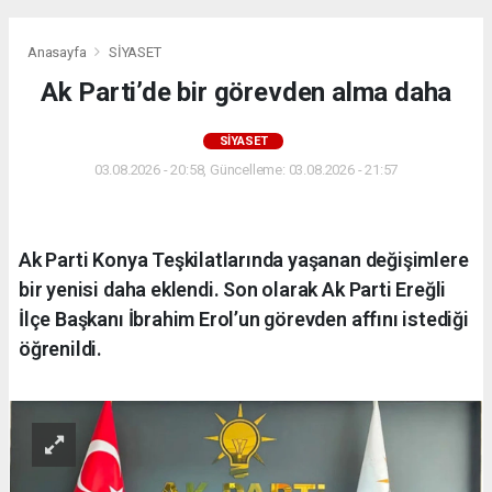
Anasayfa
SİYASET
Ak Parti’de bir görevden alma daha
SİYASET
03.08.2026 - 20:58, Güncelleme: 03.08.2026 - 21:57
Ak Parti Konya Teşkilatlarında yaşanan değişimlere
bir yenisi daha eklendi. Son olarak Ak Parti Ereğli
İlçe Başkanı İbrahim Erol’un görevden affını istediği
öğrenildi.