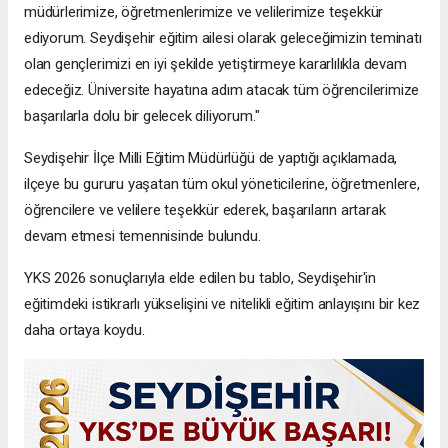
müdürlerimize, öğretmenlerimize ve velilerimize teşekkür
ediyorum. Seydişehir eğitim ailesi olarak geleceğimizin teminatı
olan gençlerimizi en iyi şekilde yetiştirmeye kararlılıkla devam
edeceğiz. Üniversite hayatına adım atacak tüm öğrencilerimize
başarılarla dolu bir gelecek diliyorum."
Seydişehir İlçe Milli Eğitim Müdürlüğü de yaptığı açıklamada,
ilçeye bu gururu yaşatan tüm okul yöneticilerine, öğretmenlere,
öğrencilere ve velilere teşekkür ederek, başarıların artarak
devam etmesi temennisinde bulundu.
YKS 2026 sonuçlarıyla elde edilen bu tablo, Seydişehir'in
eğitimdeki istikrarlı yükselişini ve nitelikli eğitim anlayışını bir kez
daha ortaya koydu.