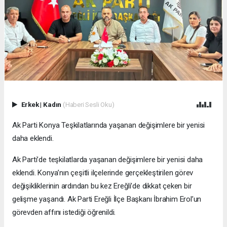
Erkek
|
Kadın
(Haberi Sesli Oku)
Ak Parti Konya Teşkilatlarında yaşanan değişimlere bir yenisi
daha eklendi.
Ak Parti’de teşkilatlarda yaşanan değişimlere bir yenisi daha
eklendi. Konya’nın çeşitli ilçelerinde gerçekleştirilen görev
değişikliklerinin ardından bu kez Ereğli’de dikkat çeken bir
gelişme yaşandı. Ak Parti Ereğli İlçe Başkanı İbrahim Erol’un
görevden affını istediği öğrenildi.