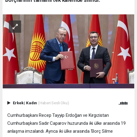
Erkek
|
Kadın
(Haberi Sesli Oku)
Cumhurbaşkanı Recep Tayyip Erdoğan ve Kırgızistan
Cumhurbaşkanı Sadır Caparov huzurunda iki ülke arasında 19
anlaşma imzalandı. Ayrıca iki ülke arasında 'Borç Silme