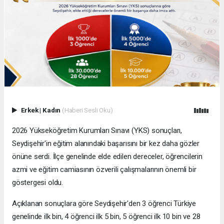
Erkek
|
Kadın
(Haberi Sesli Oku)
2026 Yükseköğretim Kurumları Sınavı (YKS) sonuçları,
Seydişehir'in eğitim alanındaki başarısını bir kez daha gözler
önüne serdi. İlçe genelinde elde edilen dereceler, öğrencilerin
azmi ve eğitim camiasının özverili çalışmalarının önemli bir
göstergesi oldu.
Açıklanan sonuçlara göre Seydişehir'den 3 öğrenci Türkiye
genelinde ilk bin, 4 öğrenci ilk 5 bin, 5 öğrenci ilk 10 bin ve 28