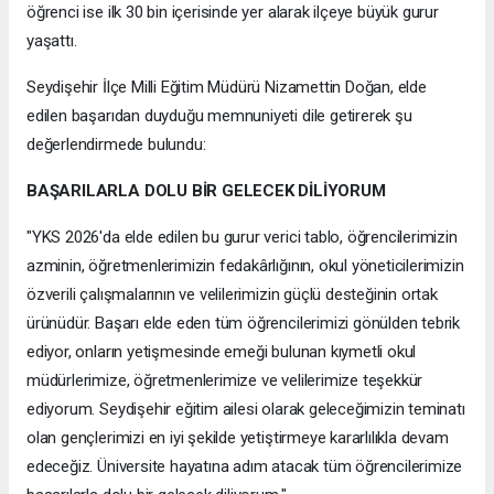
öğrenci ise ilk 30 bin içerisinde yer alarak ilçeye büyük gurur
yaşattı.
Seydişehir İlçe Milli Eğitim Müdürü Nizamettin Doğan, elde
edilen başarıdan duyduğu memnuniyeti dile getirerek şu
değerlendirmede bulundu:
BAŞARILARLA DOLU BİR GELECEK DİLİYORUM
"YKS 2026'da elde edilen bu gurur verici tablo, öğrencilerimizin
azminin, öğretmenlerimizin fedakârlığının, okul yöneticilerimizin
özverili çalışmalarının ve velilerimizin güçlü desteğinin ortak
ürünüdür. Başarı elde eden tüm öğrencilerimizi gönülden tebrik
ediyor, onların yetişmesinde emeği bulunan kıymetli okul
müdürlerimize, öğretmenlerimize ve velilerimize teşekkür
ediyorum. Seydişehir eğitim ailesi olarak geleceğimizin teminatı
olan gençlerimizi en iyi şekilde yetiştirmeye kararlılıkla devam
edeceğiz. Üniversite hayatına adım atacak tüm öğrencilerimize