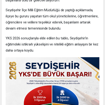
başarılarla dolu bir gelecek diliyorum."
Seydişehir İlçe Milli Eğitim Müdürlüğü de yaptığı açıklamada,
ilçeye bu gururu yaşatan tüm okul yöneticilerine, öğretmenlere,
öğrencilere ve velilere teşekkür ederek, başarıların artarak
devam etmesi temennisinde bulundu.
YKS 2026 sonuçlarıyla elde edilen bu tablo, Seydişehir'in
eğitimdeki istikrarlı yükselişini ve nitelikli eğitim anlayışını bir kez
daha ortaya koydu.