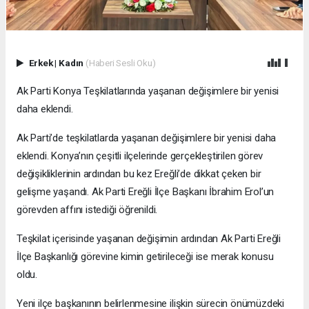
Erkek
|
Kadın
(Haberi Sesli Oku)
Ak Parti Konya Teşkilatlarında yaşanan değişimlere bir yenisi
daha eklendi.
Ak Parti’de teşkilatlarda yaşanan değişimlere bir yenisi daha
eklendi. Konya’nın çeşitli ilçelerinde gerçekleştirilen görev
değişikliklerinin ardından bu kez Ereğli’de dikkat çeken bir
gelişme yaşandı. Ak Parti Ereğli İlçe Başkanı İbrahim Erol’un
görevden affını istediği öğrenildi.
Teşkilat içerisinde yaşanan değişimin ardından Ak Parti Ereğli
İlçe Başkanlığı görevine kimin getirileceği ise merak konusu
oldu.
Yeni ilçe başkanının belirlenmesine ilişkin sürecin önümüzdeki