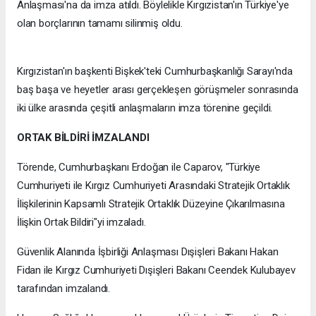
Anlaşması'na da imza atıldı. Böylelikle Kırgızistan'ın Türkiye'ye
olan borçlarının tamamı silinmiş oldu.
Kırgızistan'ın başkenti Bişkek'teki Cumhurbaşkanlığı Sarayı'nda
baş başa ve heyetler arası gerçekleşen görüşmeler sonrasında
iki ülke arasında çeşitli anlaşmaların imza törenine geçildi.
ORTAK BİLDİRİ İMZALANDI
Törende, Cumhurbaşkanı Erdoğan ile Caparov, "Türkiye
Cumhuriyeti ile Kırgız Cumhuriyeti Arasındaki Stratejik Ortaklık
İlişkilerinin Kapsamlı Stratejik Ortaklık Düzeyine Çıkarılmasına
İlişkin Ortak Bildiri"yi imzaladı.
Güvenlik Alanında İşbirliği Anlaşması Dışişleri Bakanı Hakan
Fidan ile Kırgız Cumhuriyeti Dışişleri Bakanı Ceendek Kulubayev
tarafından imzalandı.