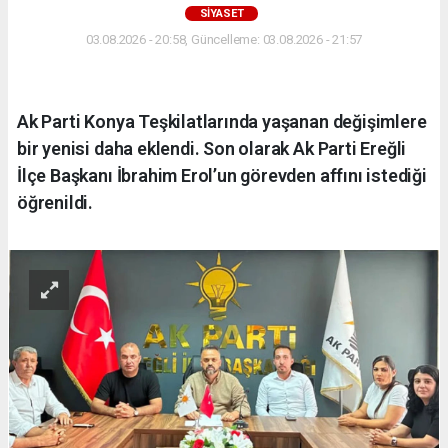
SİYASET
03.08.2026 - 20:58, Güncelleme: 03.08.2026 - 21:57
Ak Parti Konya Teşkilatlarında yaşanan değişimlere
bir yenisi daha eklendi. Son olarak Ak Parti Ereğli
İlçe Başkanı İbrahim Erol’un görevden affını istediği
öğrenildi.