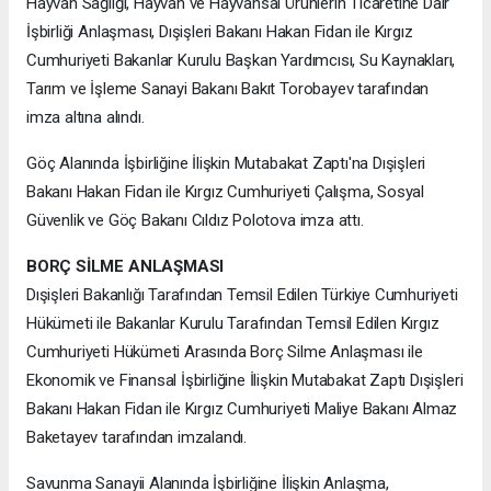
Hayvan Sağlığı, Hayvan ve Hayvansal Ürünlerin Ticaretine Dair
İşbirliği Anlaşması, Dışişleri Bakanı Hakan Fidan ile Kırgız
Cumhuriyeti Bakanlar Kurulu Başkan Yardımcısı, Su Kaynakları,
Tarım ve İşleme Sanayi Bakanı Bakıt Torobayev tarafından
imza altına alındı.
Göç Alanında İşbirliğine İlişkin Mutabakat Zaptı'na Dışişleri
Bakanı Hakan Fidan ile Kırgız Cumhuriyeti Çalışma, Sosyal
Güvenlik ve Göç Bakanı Cıldız Polotova imza attı.
BORÇ SİLME ANLAŞMASI
Dışişleri Bakanlığı Tarafından Temsil Edilen Türkiye Cumhuriyeti
Hükümeti ile Bakanlar Kurulu Tarafından Temsil Edilen Kırgız
Cumhuriyeti Hükümeti Arasında Borç Silme Anlaşması ile
Ekonomik ve Finansal İşbirliğine İlişkin Mutabakat Zaptı Dışişleri
Bakanı Hakan Fidan ile Kırgız Cumhuriyeti Maliye Bakanı Almaz
Baketayev tarafından imzalandı.
Savunma Sanayii Alanında İşbirliğine İlişkin Anlaşma,