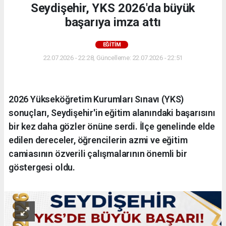
Seydişehir, YKS 2026'da büyük
başarıya imza attı
EĞİTİM
22.07.2026 - 22:28, Güncelleme: 22.07.2026 - 22:51
2026 Yükseköğretim Kurumları Sınavı (YKS)
sonuçları, Seydişehir'in eğitim alanındaki başarısını
bir kez daha gözler önüne serdi. İlçe genelinde elde
edilen dereceler, öğrencilerin azmi ve eğitim
camiasının özverili çalışmalarının önemli bir
göstergesi oldu.