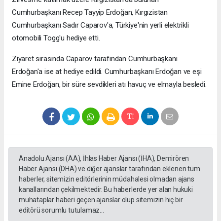
Cumhurbaşkanı Recep Tayyip Erdoğan, Kırgızistan
Cumhurbaşkanı Sadır Caparov'a, Türkiye'nin yerli elektrikli
otomobili Togg'u hediye etti.
Ziyaret sırasında Caparov tarafından Cumhurbaşkanı
Erdoğan'a ise at hediye edildi. Cumhurbaşkanı Erdoğan ve eşi
Emine Erdoğan, bir süre sevdikleri atı havuç ve elmayla besledi.
Anadolu Ajansı (AA), İhlas Haber Ajansı (İHA), Demirören
Haber Ajansı (DHA) ve diğer ajanslar tarafından eklenen tüm
haberler, sitemizin editörlerinin müdahalesi olmadan ajans
kanallarından çekilmektedir. Bu haberlerde yer alan hukuki
muhataplar haberi geçen ajanslar olup sitemizin hiç bir
editörü sorumlu tutulamaz...