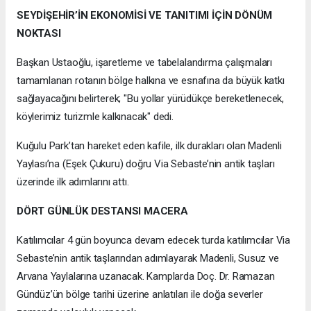
SEYDİŞEHİR’İN EKONOMİSİ VE TANITIMI İÇİN DÖNÜM
NOKTASI
Başkan Ustaoğlu, işaretleme ve tabelalandırma çalışmaları
tamamlanan rotanın bölge halkına ve esnafına da büyük katkı
sağlayacağını belirterek; "Bu yollar yürüdükçe bereketlenecek,
köylerimiz turizmle kalkınacak" dedi.
Kuğulu Park’tan hareket eden kafile, ilk durakları olan Madenli
Yaylası’na (Eşek Çukuru) doğru Via Sebaste’nin antik taşları
üzerinde ilk adımlarını attı.
DÖRT GÜNLÜK DESTANSI MACERA
Katılımcılar 4 gün boyunca devam edecek turda katılımcılar Via
Sebaste’nin antik taşlarından adımlayarak Madenli, Susuz ve
Arvana Yaylalarına uzanacak. Kamplarda Doç. Dr. Ramazan
Gündüz’ün bölge tarihi üzerine anlatıları ile doğa severler