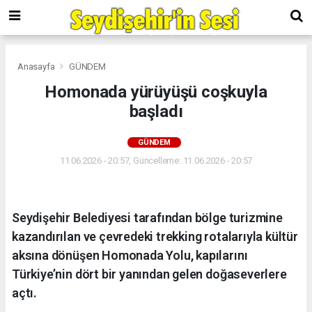
Anasayfa
GÜNDEM
Homonada yürüyüşü coşkuyla
başladı
GÜNDEM
11.06.2026 - 20:57, Güncelleme: 11.06.2026 - 20:57
Seydişehir Belediyesi tarafından bölge turizmine
kazandırılan ve çevredeki trekking rotalarıyla kültür
aksına dönüşen Homonada Yolu, kapılarını
Türkiye’nin dört bir yanından gelen doğaseverlere
açtı.