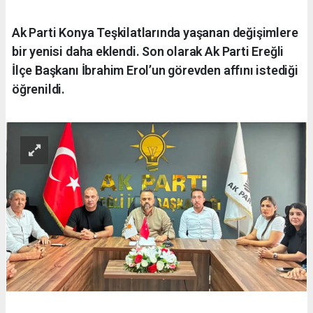
Ak Parti Konya Teşkilatlarında yaşanan değişimlere
bir yenisi daha eklendi. Son olarak Ak Parti Ereğli
İlçe Başkanı İbrahim Erol’un görevden affını istediği
öğrenildi.