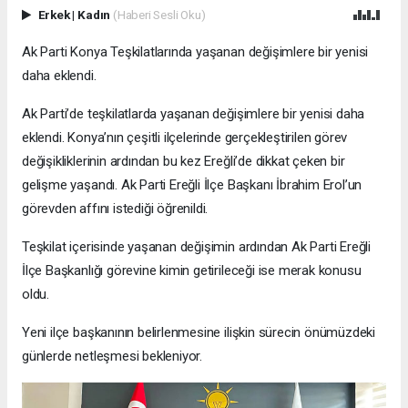
Erkek
|
Kadın
(Haberi Sesli Oku)
Ak Parti Konya Teşkilatlarında yaşanan değişimlere bir yenisi
daha eklendi.
Ak Parti’de teşkilatlarda yaşanan değişimlere bir yenisi daha
eklendi. Konya’nın çeşitli ilçelerinde gerçekleştirilen görev
değişikliklerinin ardından bu kez Ereğli’de dikkat çeken bir
gelişme yaşandı. Ak Parti Ereğli İlçe Başkanı İbrahim Erol’un
görevden affını istediği öğrenildi.
Teşkilat içerisinde yaşanan değişimin ardından Ak Parti Ereğli
İlçe Başkanlığı görevine kimin getirileceği ise merak konusu
oldu.
Yeni ilçe başkanının belirlenmesine ilişkin sürecin önümüzdeki
günlerde netleşmesi bekleniyor.