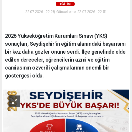
EĞİTİM
22.07.2026 - 22:28, Güncelleme: 22.07.2026 - 22:51
2026 Yükseköğretim Kurumları Sınavı (YKS)
sonuçları, Seydişehir'in eğitim alanındaki başarısını
bir kez daha gözler önüne serdi. İlçe genelinde elde
edilen dereceler, öğrencilerin azmi ve eğitim
camiasının özverili çalışmalarının önemli bir
göstergesi oldu.