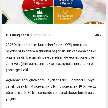
Erkek
|
Kadın
(Haberi Sesli Oku)
2026 Yükseköğretim Kurumları Sınavı (YKS) sonuçları,
Seydişehir'in eğitim alanındaki başarısını bir kez daha gözler
önüne serdi. İlçe genelinde elde edilen dereceler, öğrencilerin
azmi ve eğitim camiasının özverili çalışmalarının önemli bir
göstergesi oldu.
Açıklanan sonuçlara göre Seydişehir'den 3 öğrenci Türkiye
genelinde ilk bin, 4 öğrenci ilk 5 bin, 5 öğrenci ilk 10 bin ve 28
öğrenci ise ilk 30 bin içerisinde yer alarak ilçeye büyük gurur
yaşattı.