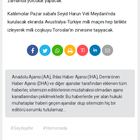
zamanda yolculuk yapacak.
Katılımcılar Pazar sabahı Seyid Harun Veli Meydanı’nda
kurulacak ekranda Avustralya-Türkiye milli maçını hep birlikte
izleyerek milli coşkuyu Toroslar’ın zirvesine taşıyacak.
Anadolu Ajansı (AA), İhlas Haber Ajansı (İHA), Demirören
Haber Ajansı (DHA) ve diğer ajanslar tarafından eklenen tüm
haberler, sitemizin editörlerinin müdahalesi olmadan ajans
kanallarından çekilmektedir. Bu haberlerde yer alan hukuki
muhataplar haberi geçen ajanslar olup sitemizin hiç bir
editörü sorumlu tutulamaz...
#Seydişehir
#Homonada