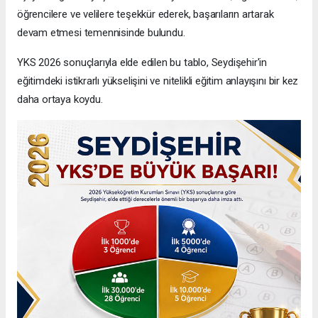
öğrencilere ve velilere teşekkür ederek, başarıların artarak
devam etmesi temennisinde bulundu.
YKS 2026 sonuçlarıyla elde edilen bu tablo, Seydişehir'in
eğitimdeki istikrarlı yükselişini ve nitelikli eğitim anlayışını bir kez
daha ortaya koydu.