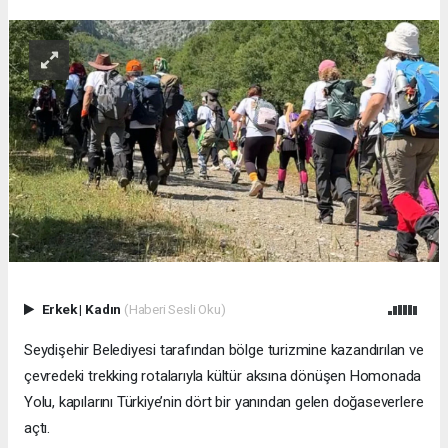
Erkek
|
Kadın
(Haberi Sesli Oku)
Seydişehir Belediyesi tarafından bölge turizmine kazandırılan ve
çevredeki trekking rotalarıyla kültür aksına dönüşen Homonada
Yolu, kapılarını Türkiye’nin dört bir yanından gelen doğaseverlere
açtı.