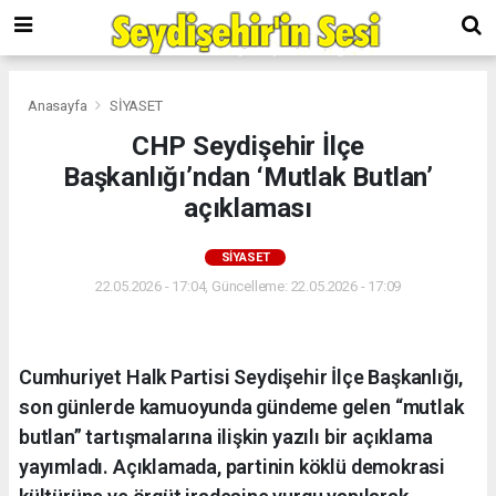
Anasayfa
SİYASET
CHP Seydişehir İlçe
Başkanlığı’ndan ‘Mutlak Butlan’
açıklaması
SİYASET
22.05.2026 - 17:04, Güncelleme: 22.05.2026 - 17:09
Cumhuriyet Halk Partisi Seydişehir İlçe Başkanlığı,
son günlerde kamuoyunda gündeme gelen “mutlak
butlan” tartışmalarına ilişkin yazılı bir açıklama
yayımladı. Açıklamada, partinin köklü demokrasi