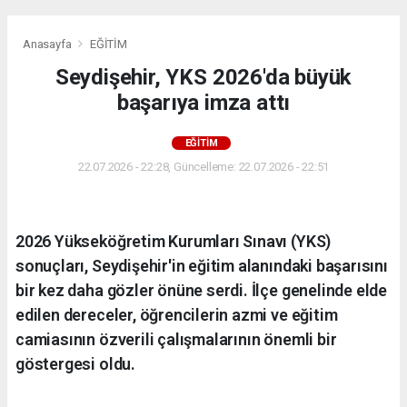
Anasayfa
EĞİTİM
Seydişehir, YKS 2026'da büyük
başarıya imza attı
EĞİTİM
22.07.2026 - 22:28, Güncelleme: 22.07.2026 - 22:51
2026 Yükseköğretim Kurumları Sınavı (YKS)
sonuçları, Seydişehir'in eğitim alanındaki başarısını
bir kez daha gözler önüne serdi. İlçe genelinde elde
edilen dereceler, öğrencilerin azmi ve eğitim
camiasının özverili çalışmalarının önemli bir
göstergesi oldu.