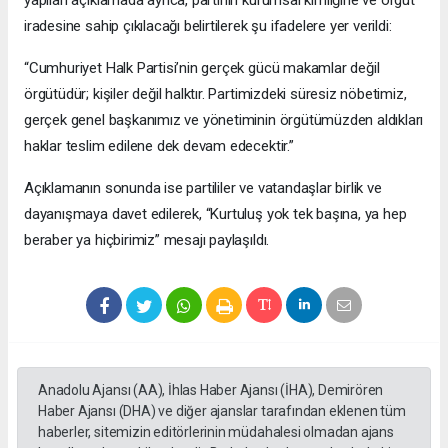
iradesine sahip çıkılacağı belirtilerek şu ifadelere yer verildi:
“Cumhuriyet Halk Partisi’nin gerçek gücü makamlar değil
örgütüdür; kişiler değil halktır. Partimizdeki süresiz nöbetimiz,
gerçek genel başkanımız ve yönetiminin örgütümüzden aldıkları
haklar teslim edilene dek devam edecektir.”
Açıklamanın sonunda ise partililer ve vatandaşlar birlik ve
dayanışmaya davet edilerek, “Kurtuluş yok tek başına, ya hep
beraber ya hiçbirimiz” mesajı paylaşıldı.
Anadolu Ajansı (AA), İhlas Haber Ajansı (İHA), Demirören
Haber Ajansı (DHA) ve diğer ajanslar tarafından eklenen tüm
haberler, sitemizin editörlerinin müdahalesi olmadan ajans