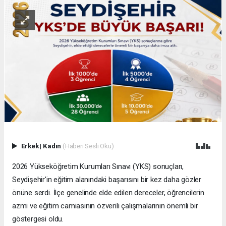
Erkek
|
Kadın
(Haberi Sesli Oku)
2026 Yükseköğretim Kurumları Sınavı (YKS) sonuçları,
Seydişehir'in eğitim alanındaki başarısını bir kez daha gözler
önüne serdi. İlçe genelinde elde edilen dereceler, öğrencilerin
azmi ve eğitim camiasının özverili çalışmalarının önemli bir
göstergesi oldu.