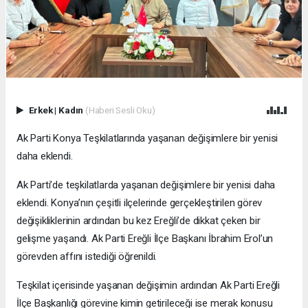
Erkek
|
Kadın
(Haberi Sesli Oku)
Ak Parti Konya Teşkilatlarında yaşanan değişimlere bir yenisi
daha eklendi.
Ak Parti’de teşkilatlarda yaşanan değişimlere bir yenisi daha
eklendi. Konya’nın çeşitli ilçelerinde gerçekleştirilen görev
değişikliklerinin ardından bu kez Ereğli’de dikkat çeken bir
gelişme yaşandı. Ak Parti Ereğli İlçe Başkanı İbrahim Erol’un
görevden affını istediği öğrenildi.
Teşkilat içerisinde yaşanan değişimin ardından Ak Parti Ereğli
İlçe Başkanlığı görevine kimin getirileceği ise merak konusu