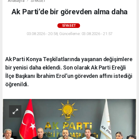
Anasayfa
SİYASET
Ak Parti’de bir görevden alma daha
SİYASET
03.08.2026 - 20:58, Güncelleme: 03.08.2026 - 21:57
Ak Parti Konya Teşkilatlarında yaşanan değişimlere
bir yenisi daha eklendi. Son olarak Ak Parti Ereğli
İlçe Başkanı İbrahim Erol’un görevden affını istediği
öğrenildi.