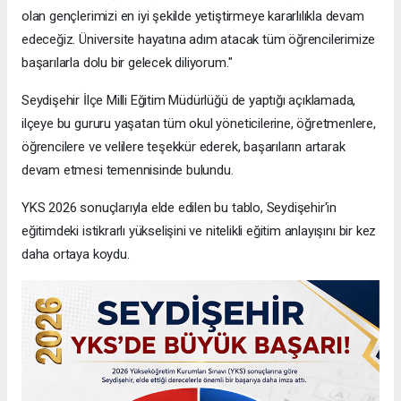
olan gençlerimizi en iyi şekilde yetiştirmeye kararlılıkla devam
edeceğiz. Üniversite hayatına adım atacak tüm öğrencilerimize
başarılarla dolu bir gelecek diliyorum."
Seydişehir İlçe Milli Eğitim Müdürlüğü de yaptığı açıklamada,
ilçeye bu gururu yaşatan tüm okul yöneticilerine, öğretmenlere,
öğrencilere ve velilere teşekkür ederek, başarıların artarak
devam etmesi temennisinde bulundu.
YKS 2026 sonuçlarıyla elde edilen bu tablo, Seydişehir'in
eğitimdeki istikrarlı yükselişini ve nitelikli eğitim anlayışını bir kez
daha ortaya koydu.