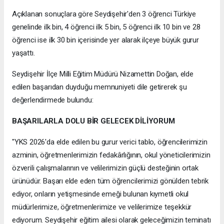
Açıklanan sonuçlara göre Seydişehir'den 3 öğrenci Türkiye
genelinde ilk bin, 4 öğrenci ilk 5 bin, 5 öğrenci ilk 10 bin ve 28
öğrenci ise ilk 30 bin içerisinde yer alarak ilçeye büyük gurur
yaşattı.
Seydişehir İlçe Milli Eğitim Müdürü Nizamettin Doğan, elde
edilen başarıdan duyduğu memnuniyeti dile getirerek şu
değerlendirmede bulundu:
BAŞARILARLA DOLU BİR GELECEK DİLİYORUM
"YKS 2026'da elde edilen bu gurur verici tablo, öğrencilerimizin
azminin, öğretmenlerimizin fedakârlığının, okul yöneticilerimizin
özverili çalışmalarının ve velilerimizin güçlü desteğinin ortak
ürünüdür. Başarı elde eden tüm öğrencilerimizi gönülden tebrik
ediyor, onların yetişmesinde emeği bulunan kıymetli okul
müdürlerimize, öğretmenlerimize ve velilerimize teşekkür
ediyorum. Seydişehir eğitim ailesi olarak geleceğimizin teminatı