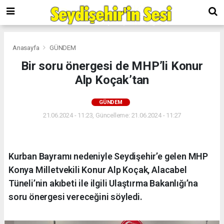
Anasayfa
GÜNDEM
Bir soru önergesi de MHP’li Konur
Alp Koçak’tan
GÜNDEM
21.06.2024 - 11:23, Güncelleme: 21.06.2024 - 11:27
Kurban Bayramı nedeniyle Seydişehir’e gelen MHP
Konya Milletvekili Konur Alp Koçak, Alacabel
Tüneli’nin akıbeti ile ilgili Ulaştırma Bakanlığı’na
soru önergesi vereceğini söyledi.