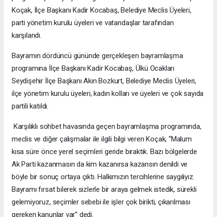
Koçak, İlçe Başkanı Kadir Kocabaş, Belediye Meclis Üyeleri,
parti yönetim kurulu üyeleri ve vatandaşlar tarafından
karşılandı.
Bayramın dördüncü gününde gerçekleşen bayramlaşma
programına İlçe Başkanı Kadir Kocabaş, Ülkü Ocakları
Seydişehir İlçe Başkanı Akın Bozkurt, Belediye Meclis Üyeleri,
ilçe yönetim kurulu üyeleri, kadın kolları ve üyeleri ve çok sayıda
partili katıldı.
Karşılıklı sohbet havasında geçen bayramlaşma programında,
meclis ve diğer çalışmalar ile ilgili bilgi veren Koçak, “Malum
kısa süre önce yerel seçimleri geride bıraktık. Bazı bölgelerde
Ak Parti kazanmasın da kim kazanırsa kazansın denildi ve
böyle bir sonuç ortaya çıktı. Halkımızın tercihlerine saygılıyız.
Bayramı fırsat bilerek sizlerle bir araya gelmek istedik, sürekli
gelemiyoruz, seçimler sebebi ile işler çok birikti, çıkarılması
gereken kanunlar var” dedi.