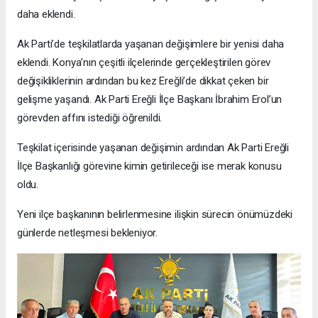
daha eklendi.
Ak Parti’de teşkilatlarda yaşanan değişimlere bir yenisi daha
eklendi. Konya’nın çeşitli ilçelerinde gerçekleştirilen görev
değişikliklerinin ardından bu kez Ereğli’de dikkat çeken bir
gelişme yaşandı. Ak Parti Ereğli İlçe Başkanı İbrahim Erol’un
görevden affını istediği öğrenildi.
Teşkilat içerisinde yaşanan değişimin ardından Ak Parti Ereğli
İlçe Başkanlığı görevine kimin getirileceği ise merak konusu
oldu.
Yeni ilçe başkanının belirlenmesine ilişkin sürecin önümüzdeki
günlerde netleşmesi bekleniyor.