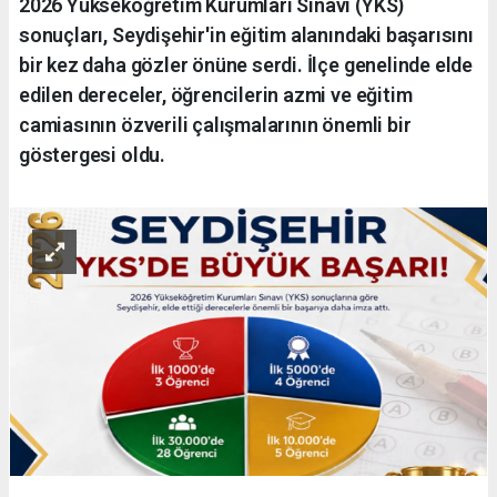
2026 Yükseköğretim Kurumları Sınavı (YKS)
sonuçları, Seydişehir'in eğitim alanındaki başarısını
bir kez daha gözler önüne serdi. İlçe genelinde elde
edilen dereceler, öğrencilerin azmi ve eğitim
camiasının özverili çalışmalarının önemli bir
göstergesi oldu.