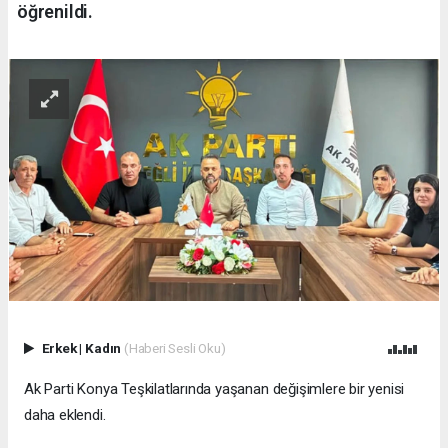
öğrenildi.
Erkek
|
Kadın
(Haberi Sesli Oku)
Ak Parti Konya Teşkilatlarında yaşanan değişimlere bir yenisi
daha eklendi.