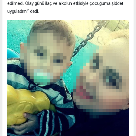
edilmedi. Olay günü ilaç ve alkolün etkisiyle çocuğuma şiddet
uyguladım.” dedi.