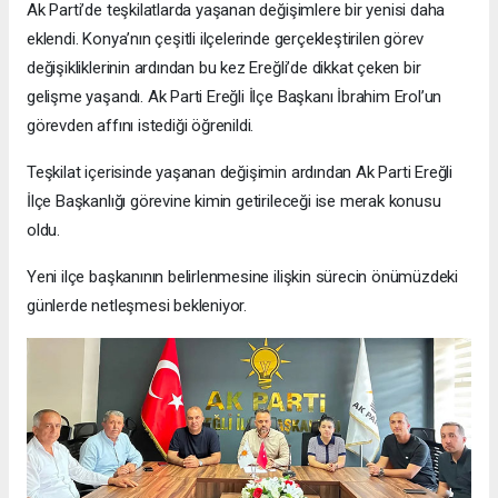
Ak Parti’de teşkilatlarda yaşanan değişimlere bir yenisi daha
eklendi. Konya’nın çeşitli ilçelerinde gerçekleştirilen görev
değişikliklerinin ardından bu kez Ereğli’de dikkat çeken bir
gelişme yaşandı. Ak Parti Ereğli İlçe Başkanı İbrahim Erol’un
görevden affını istediği öğrenildi.
Teşkilat içerisinde yaşanan değişimin ardından Ak Parti Ereğli
İlçe Başkanlığı görevine kimin getirileceği ise merak konusu
oldu.
Yeni ilçe başkanının belirlenmesine ilişkin sürecin önümüzdeki
günlerde netleşmesi bekleniyor.