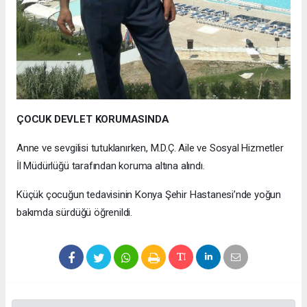
ÇOCUK DEVLET KORUMASINDA
Anne ve sevgilisi tutuklanırken, M.D.Ç. Aile ve Sosyal Hizmetler
İl Müdürlüğü tarafından koruma altına alındı.
Küçük çocuğun tedavisinin Konya Şehir Hastanesi’nde yoğun
bakımda sürdüğü öğrenildi.