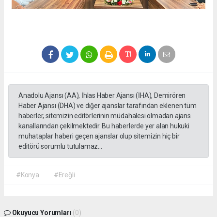
Anadolu Ajansı (AA), İhlas Haber Ajansı (İHA), Demirören
Haber Ajansı (DHA) ve diğer ajanslar tarafından eklenen tüm
haberler, sitemizin editörlerinin müdahalesi olmadan ajans
kanallarından çekilmektedir. Bu haberlerde yer alan hukuki
muhataplar haberi geçen ajanslar olup sitemizin hiç bir
editörü sorumlu tutulamaz...
#Konya
#Ereğli
Okuyucu Yorumları
(0)