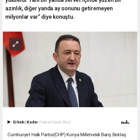
azınlık, diğer yanda ay sonunu getiremeyen
milyonlar var” diye konuştu.
Erkek
|
Kadın
(Haberi Sesli Oku)
Cumhuriyet Halk Partisi(CHP) Konya Milletvekili Barış Bektaş