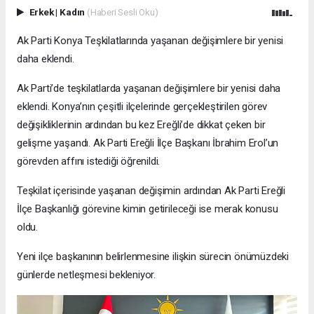
Erkek
|
Kadın
(Haberi Sesli Oku)
Ak Parti Konya Teşkilatlarında yaşanan değişimlere bir yenisi
daha eklendi.
Ak Parti’de teşkilatlarda yaşanan değişimlere bir yenisi daha
eklendi. Konya’nın çeşitli ilçelerinde gerçekleştirilen görev
değişikliklerinin ardından bu kez Ereğli’de dikkat çeken bir
gelişme yaşandı. Ak Parti Ereğli İlçe Başkanı İbrahim Erol’un
görevden affını istediği öğrenildi.
Teşkilat içerisinde yaşanan değişimin ardından Ak Parti Ereğli
İlçe Başkanlığı görevine kimin getirileceği ise merak konusu
oldu.
Yeni ilçe başkanının belirlenmesine ilişkin sürecin önümüzdeki
günlerde netleşmesi bekleniyor.