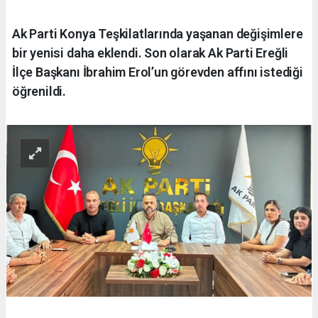
Ak Parti Konya Teşkilatlarında yaşanan değişimlere
bir yenisi daha eklendi. Son olarak Ak Parti Ereğli
İlçe Başkanı İbrahim Erol’un görevden affını istediği
öğrenildi.