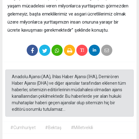
yaşam mücadelesi veren milyonlarca yurttaşımızı görmezden
gelemeyiz; başta emeklilerimiz ve asgari ücretlilerimiz olmak
üzere milyonlarca yurttaşımızın insan onuruna yaraşır bir
ücrete kavuşması gerekmektedir” şeklinde konuştu.
Anadolu Ajansı (AA), İhlas Haber Ajansı (İHA), Demirören
Haber Ajansı (DHA) ve diğer ajanslar tarafından eklenen tüm
haberler, sitemizin editörlerinin müdahalesi olmadan ajans
kanallarından çekilmektedir. Bu haberlerde yer alan hukuki
muhataplar haberi geçen ajanslar olup sitemizin hiç bir
editörü sorumlu tutulamaz...
#Cumhuriyet
#Bektaş
#Milletvekili