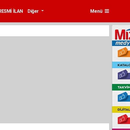
RESMİ İLAN
Diğer
Menü