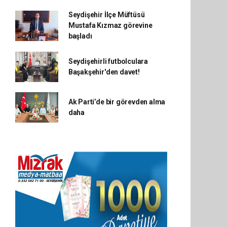
Seydişehir İlçe Müftüsü
Mustafa Kızmaz görevine
başladı
Seydişehirli futbolculara
Başakşehir'den davet!
Ak Parti’de bir görevden alma
daha