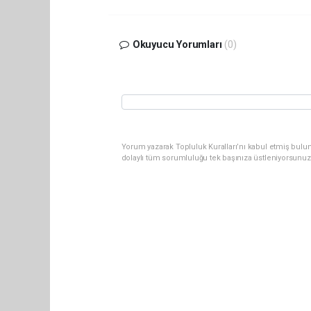
Okuyucu Yorumları
(0)
Yorum yazarak Topluluk Kuralları’nı kabul etmiş bulun
dolaylı tüm sorumluluğu tek başınıza üstleniyorsunuz