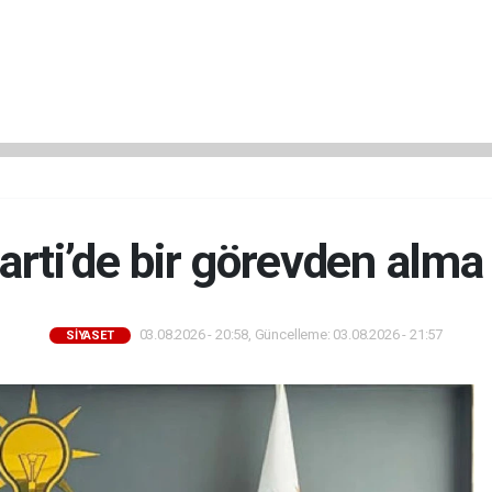
arti’de bir görevden alma
03.08.2026 - 20:58, Güncelleme: 03.08.2026 - 21:57
SİYASET