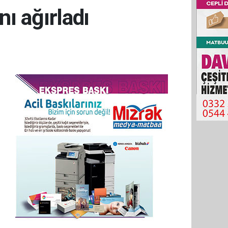
ı ağırladı