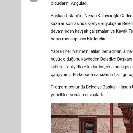
olduklarını vurguladı.
Başkan Ustaoğlu, Necati Kalaycıoğlu Cadde
kazalar sonrasında Konya Büyükşehir Beledi
devam eden kavşak çalışmaları ve Kavak Termal
basın mensuplarını bilgilendirdi.
Yapılan her hizmetin, atılan her adımın, alı
büyük olduğunu kaydeden Belediye Başkanı H
kültürel faaliyetlere kadar birçok alanda planl
çalışıyoruz. Bu konuda da sizlerin fikir, görüş
Program sonunda Belediye Başkanı Hasan Ust
yöneltilen soruları cevapladı.