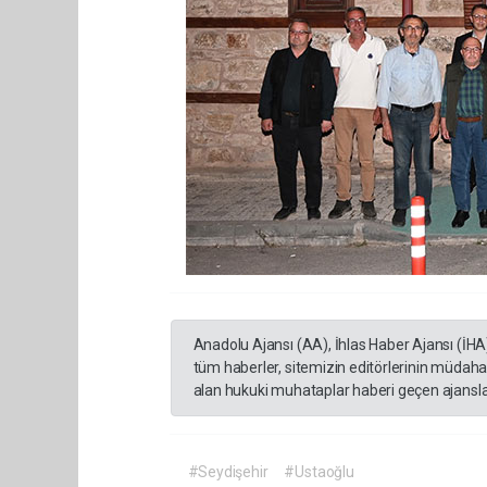
Anadolu Ajansı (AA), İhlas Haber Ajansı (İHA
tüm haberler, sitemizin editörlerinin müdaha
alan hukuki muhataplar haberi geçen ajanslar
#Seydişehir
#Ustaoğlu