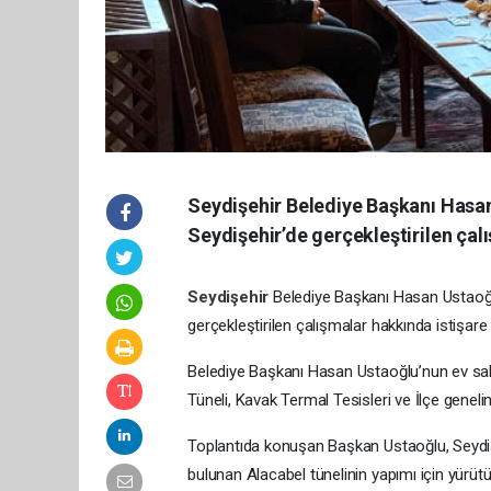
Seydişehir Belediye Başkanı Hasan 
Seydişehir’de gerçekleştirilen çalı
Seydişehir
Belediye Başkanı Hasan Ustaoğlu
gerçekleştirilen çalışmalar hakkında istişare 
Belediye Başkanı Hasan Ustaoğlu’nun ev sahi
Tüneli, Kavak Termal Tesisleri ve İlçe geneli
Toplantıda konuşan Başkan Ustaoğlu, Seydiş
bulunan Alacabel tünelinin yapımı için yürü