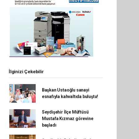
İlginizi Çekebilir
Başkan Ustaoğlu sanayi
esnafıyla kahvaltıda buluştu!
Seydişehir İlçe Müftüsü
Mustafa Kızmaz görevine
başladı