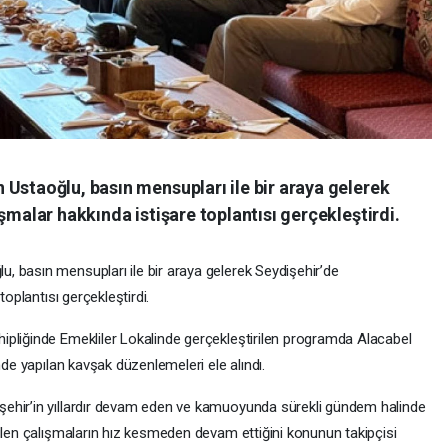
Ustaoğlu, basın mensupları ile bir araya gelerek
şmalar hakkında istişare toplantısı gerçekleştirdi.
, basın mensupları ile bir araya gelerek Seydişehir’de
toplantısı gerçekleştirdi.
pliğinde Emekliler Lokalinde gerçekleştirilen programda Alacabel
nde yapılan kavşak düzenlemeleri ele alındı.
ehir’in yıllardır devam eden ve kamuoyunda sürekli gündem halinde
tülen çalışmaların hız kesmeden devam ettiğini konunun takipçisi