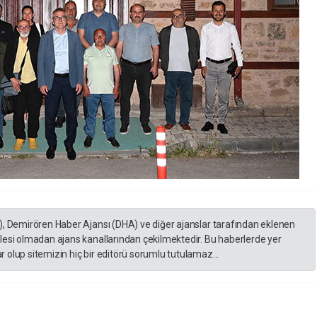
), Demirören Haber Ajansı (DHA) ve diğer ajanslar tarafından eklenen
lesi olmadan ajans kanallarından çekilmektedir. Bu haberlerde yer
 olup sitemizin hiç bir editörü sorumlu tutulamaz...