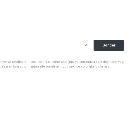
Gönder
uyor ve seydisehirinsesi.com.tr sitesine yaptığınız yorumunuzla ilgili doğrudan veya
. Yazılan tüm yorumlardan site yönetimi hiçbir şekilde sorumlu tutulamaz.