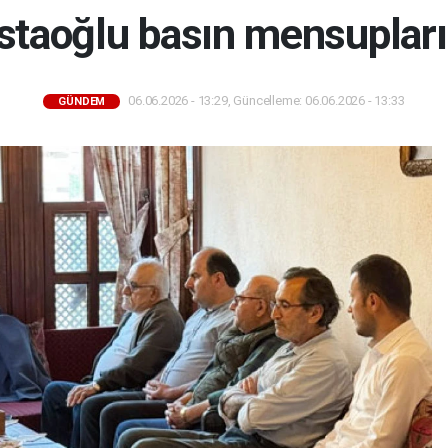
taoğlu basın mensupların
06.06.2026 - 13:29, Güncelleme: 06.06.2026 - 13:33
GÜNDEM