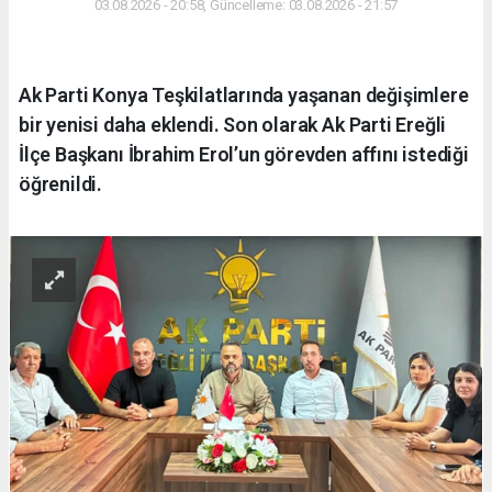
03.08.2026 - 20:58, Güncelleme: 03.08.2026 - 21:57
Ak Parti Konya Teşkilatlarında yaşanan değişimlere
bir yenisi daha eklendi. Son olarak Ak Parti Ereğli
İlçe Başkanı İbrahim Erol’un görevden affını istediği
öğrenildi.