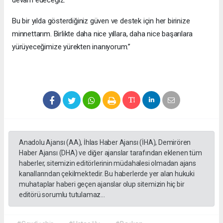
Bu bir yılda gösterdiğiniz güven ve destek için her birinize
minnettarım. Birlikte daha nice yıllara, daha nice başarılara
yürüyeceğimize yürekten inanıyorum.”
Anadolu Ajansı (AA), İhlas Haber Ajansı (İHA), Demirören
Haber Ajansı (DHA) ve diğer ajanslar tarafından eklenen tüm
haberler, sitemizin editörlerinin müdahalesi olmadan ajans
kanallarından çekilmektedir. Bu haberlerde yer alan hukuki
muhataplar haberi geçen ajanslar olup sitemizin hiç bir
editörü sorumlu tutulamaz...