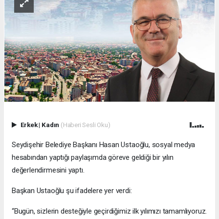
Erkek
|
Kadın
(Haberi Sesli Oku)
Seydişehir Belediye Başkanı Hasan Ustaoğlu, sosyal medya
hesabından yaptığı paylaşımda göreve geldiği bir yılın
değerlendirmesini yaptı.
Başkan Ustaoğlu şu ifadelere yer verdi:
“Bugün, sizlerin desteğiyle geçirdiğimiz ilk yılımızı tamamlıyoruz.