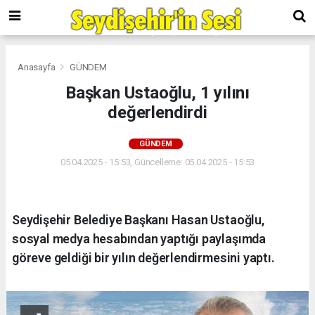
Anasayfa
GÜNDEM
Başkan Ustaoğlu, 1 yılını
değerlendirdi
GÜNDEM
05.04.2025 - 15:53, Güncelleme: 05.04.2025 - 15:53
Seydişehir Belediye Başkanı Hasan Ustaoğlu,
sosyal medya hesabından yaptığı paylaşımda
göreve geldiği bir yılın değerlendirmesini yaptı.