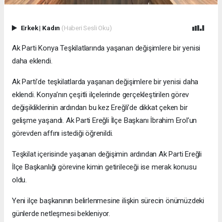
Erkek
|
Kadın
(Haberi Sesli Oku)
Ak Parti Konya Teşkilatlarında yaşanan değişimlere bir yenisi
daha eklendi.
Ak Parti’de teşkilatlarda yaşanan değişimlere bir yenisi daha
eklendi. Konya’nın çeşitli ilçelerinde gerçekleştirilen görev
değişikliklerinin ardından bu kez Ereğli’de dikkat çeken bir
gelişme yaşandı. Ak Parti Ereğli İlçe Başkanı İbrahim Erol’un
görevden affını istediği öğrenildi.
Teşkilat içerisinde yaşanan değişimin ardından Ak Parti Ereğli
İlçe Başkanlığı görevine kimin getirileceği ise merak konusu
oldu.
Yeni ilçe başkanının belirlenmesine ilişkin sürecin önümüzdeki
günlerde netleşmesi bekleniyor.