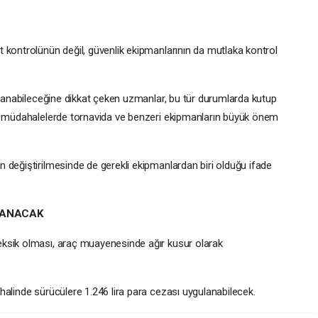
 kontrolünün değil, güvenlik ekipmanlarının da mutlaka kontrol
aşanabileceğine dikkat çeken uzmanlar, bu tür durumlarda kutup
bi müdahalelerde tornavida ve benzeri ekipmanların büyük önem
 değiştirilmesinde de gerekli ekipmanlardan biri olduğu ifade
LANACAK
ksik olması, araç muayenesinde ağır kusur olarak
halinde sürücülere 1.246 lira para cezası uygulanabilecek.