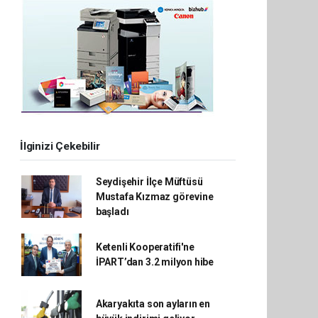
İlginizi Çekebilir
Seydişehir İlçe Müftüsü
Mustafa Kızmaz görevine
başladı
Ketenli Kooperatifi'ne
İPART’dan 3.2 milyon hibe
Akaryakıta son ayların en