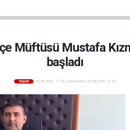
İlçe Müftüsü Mustafa Kız
başladı
05.08.2026 - 11:26, Güncelleme: 05.08.2026 - 11:26
YAŞAM