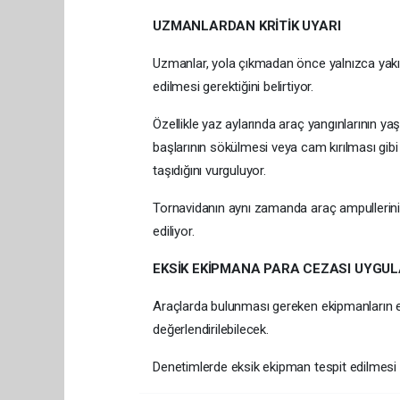
UZMANLARDAN KRİTİK UYARI
Uzmanlar, yola çıkmadan önce yalnızca yakıt
edilmesi gerektiğini belirtiyor.
Özellikle yaz aylarında araç yangınlarının y
başlarının sökülmesi veya cam kırılması gi
taşıdığını vurguluyor.
Tornavidanın aynı zamanda araç ampullerinin
ediliyor.
EKSİK EKİPMANA PARA CEZASI UYGU
Araçlarda bulunması gereken ekipmanların e
değerlendirilebilecek.
Denetimlerde eksik ekipman tespit edilmesi 