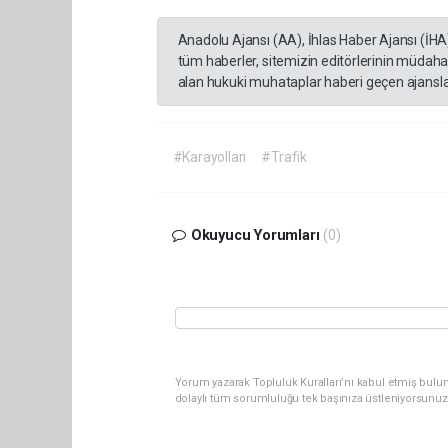
Anadolu Ajansı (AA), İhlas Haber Ajansı (İHA
tüm haberler, sitemizin editörlerinin müdaha
alan hukuki muhataplar haberi geçen ajanslar
#Karayolları
#Trafik
Okuyucu Yorumları
(0)
Yorum yazarak Topluluk Kuralları’nı kabul etmiş bulun
dolaylı tüm sorumluluğu tek başınıza üstleniyorsunuz