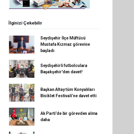
İlginizi Çekebilir
Seydişehir İlçe Müftüsü
Mustafa Kızmaz görevine
başladı
Seydişehirli futbolculara
Başakşehir'den davet!
Başkan Altay tüm Konyalıları
Bisiklet Festivali’ne davet etti
Ak Parti’de bir görevden alma
daha