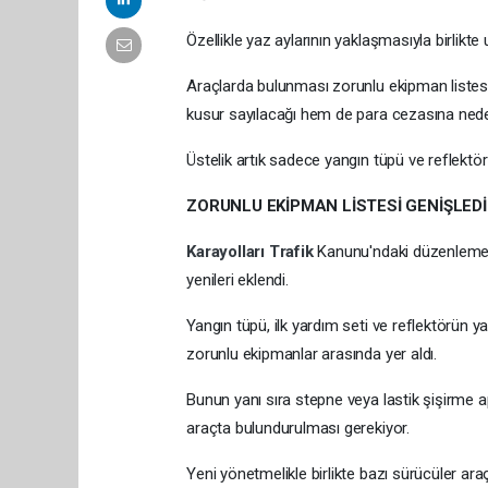
Özellikle yaz aylarının yaklaşmasıyla birlikte
Araçlarda bulunması zorunlu ekipman listesi
kusur sayılacağı hem de para cezasına neden 
Üstelik artık sadece yangın tüpü ve reflektör
ZORUNLU EKİPMAN LİSTESİ GENİŞLEDİ
Karayolları
Trafik
Kanunu'ndaki düzenlemeyl
yenileri eklendi.
Yangın tüpü, ilk yardım seti ve reflektörün ya
zorunlu ekipmanlar arasında yer aldı.
Bunun yanı sıra stepne veya lastik şişirme ap
araçta bulundurulması gerekiyor.
Yeni yönetmelikle birlikte bazı sürücüler ar