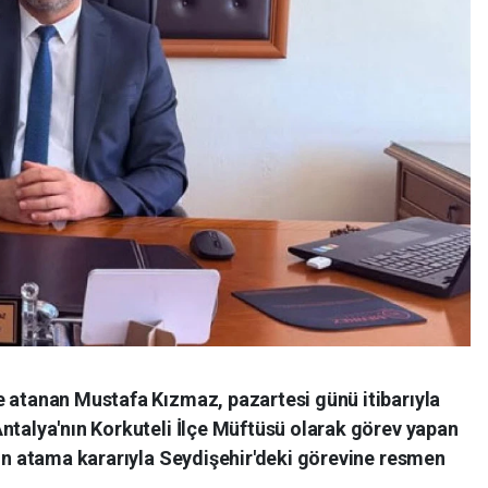
e atanan Mustafa Kızmaz, pazartesi günü itibarıyla
ntalya'nın Korkuteli İlçe Müftüsü olarak görev yapan
nın atama kararıyla Seydişehir'deki görevine resmen