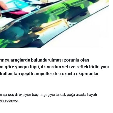
arınca araçlarda bulundurulması zorunlu olan
a göre yangın tüpü, ilk yardım seti ve reflektörün yanı
 kullanılan çeşitli ampuller de zorunlu ekipmanlar
lerce sürücü direksiyon başına geçiyor ancak çoğu araçta hayati
 bulunmuyor.