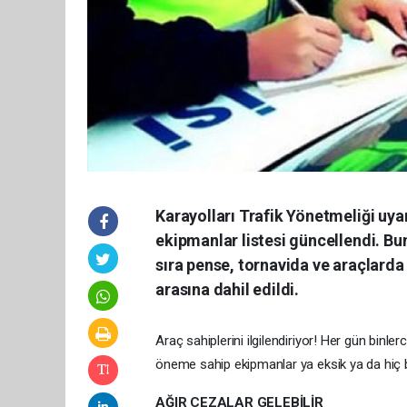
Karayolları Trafik Yönetmeliği uy
ekipmanlar listesi güncellendi. Bun
sıra pense, tornavida ve araçlarda
arasına dahil edildi.
Araç sahiplerini ilgilendiriyor! Her gün bin
öneme sahip ekipmanlar ya eksik ya da hiç
AĞIR CEZALAR GELEBİLİR