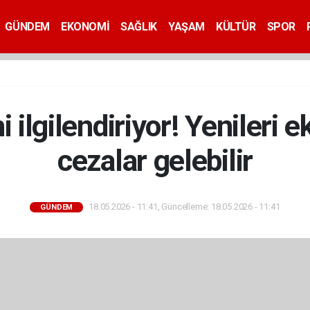
GÜNDEM
EKONOMİ
SAĞLIK
YAŞAM
KÜLTÜR
SPOR
i ilgilendiriyor! Yenileri
cezalar gelebilir
18.05.2026 - 11:41, Güncelleme: 18.05.2026 - 11:41
GÜNDEM