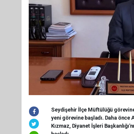
Seydişehir İlçe Müftülüğü görevin
yeni görevine başladı. Daha önce A
Kızmaz, Diyanet İşleri Başkanlığı'
başladı.