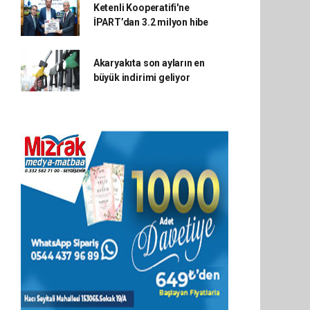
Ketenli Kooperatifi'ne
İPART’dan 3.2 milyon hibe
Akaryakıta son ayların en
büyük indirimi geliyor